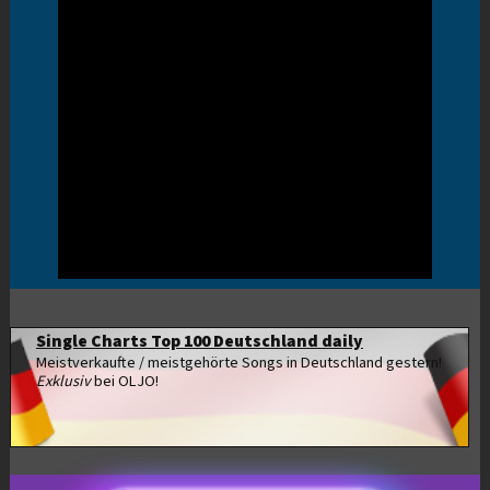
Single Charts Top 100 Deutschland daily
Meistverkaufte / meistgehörte Songs in Deutschland gestern!
Exklusiv
bei OLJO!