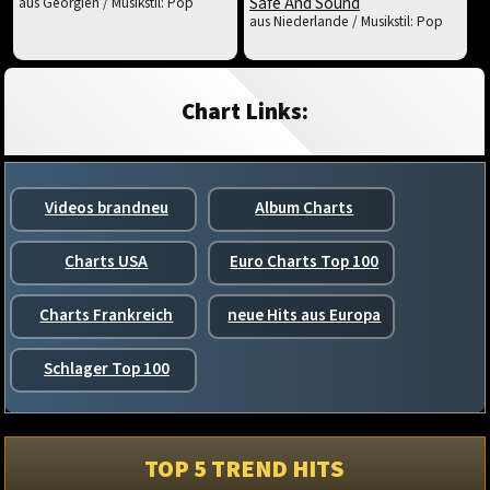
Safe And Sound
aus Georgien / Musikstil: Pop
aus Niederlande / Musikstil: Pop
Chart Links:
Videos brandneu
Album Charts
Charts USA
Euro Charts Top 100
Charts Frankreich
neue Hits aus Europa
Schlager Top 100
TOP 5 TREND HITS