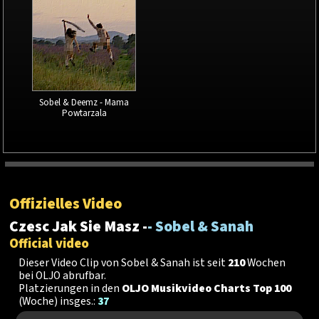
Sobel & Deemz - Mama
Powtarzala
Offizielles Video
Czesc Jak Sie Masz -
- Sobel & Sanah
Official video
Dieser Video Clip von Sobel & Sanah ist seit
210
Wochen
bei OLJO abrufbar.
Platzierungen in den
OLJO Musikvideo Charts Top 100
(Woche) insges.:
37