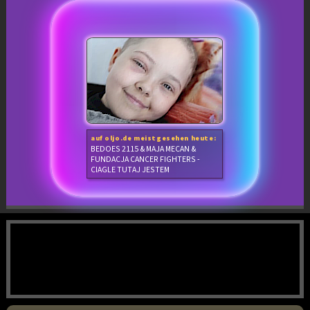
auf oljo.de meistgesehen heute:
BEDOES 2115 & MAJA MECAN &
FUNDACJA CANCER FIGHTERS -
CIAGLE TUTAJ JESTEM