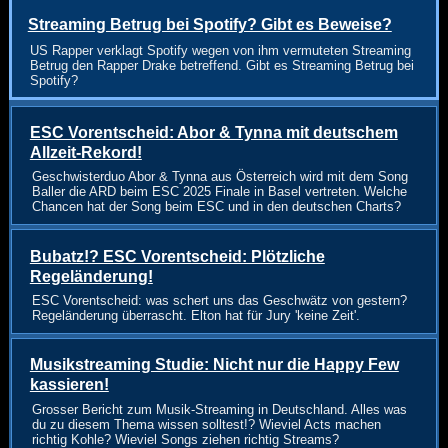
Streaming Betrug bei Spotify? Gibt es Beweise?
US Rapper verklagt Spotify wegen von ihm vermuteten Streaming
Betrug den Rapper Drake betreffend. Gibt es Streaming Betrug bei
Spotify?
ESC Vorentscheid: Abor & Tynna mit deutschem
Allzeit-Rekord!
Geschwisterduo Abor & Tynna aus Österreich wird mit dem Song
Baller die ARD beim ESC 2025 Finale in Basel vertreten. Welche
Chancen hat der Song beim ESC und in den deutschen Charts?
Bubatz!? ESC Vorentscheid: Plötzliche
Regeländerung!
ESC Vorentscheid: was schert uns das Geschwätz von gestern?
Regeländerung überrascht. Elton hat für Jury 'keine Zeit'.
Musikstreaming Studie: Nicht nur die Happy Few
kassieren!
Grosser Bericht zum Musik-Streaming in Deutschland. Alles was
du zu diesem Thema wissen solltest!? Wieviel Acts machen
richtig Kohle? Wieviel Songs ziehen richtig Streams?