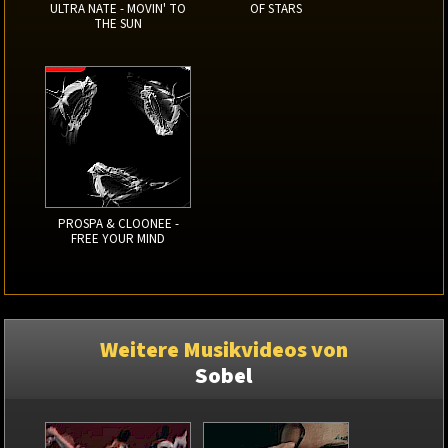
ULTRA NATE - MOVIN' TO
OF STARS
THE SUN
PROSPA & CLOONEE -
FREE YOUR MIND
Weitere Musikvideos von
Sobel