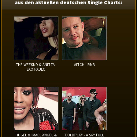
aus den aktuellen deutschen Single Charts:
THE WEEKND & ANITTA -
AITCH - RMB
SAO PAULO
HUGEL & IMAEL ANGEL &
COLDPLAY - A SKY FULL