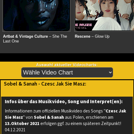
Artbat & Vintage Culture
– She The
Rescene
– Glow Up
Last One
Sobel & Sanah - Czesc Jak Sie Masz:
Infos über das Musikvideo, Song und Interpret(en):
Informationen zum offiziellen Musikvideo des Songs "
Czesc Jak
Sie Masz
" von
Sobel & Sanah
aus Polen, erschienen am
13.Oktober 2021
erfolgen ggf. zu einem späteren Zeitpunkt!
04.12.2021