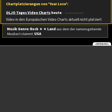
Chartplatzierungen von 'Your Love':
OLJO Tages Video Charts
heute
:
nicht platziert
Video in den Europäischen Video Charts aktuell nicht platziert
Musik Genre: Rock
★ ★
Land
aus dem der namensgebende
Musikact stammt:
USA