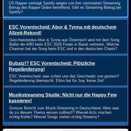
US Rapper verklagt Spotify wegen von ihm vermuteten Streaming
Betrug den Rapper Drake betreffend. Gibt es Streaming Betrug bei
Spotify?
ESC Vorentscheid: Abor & Tynna mit deutschem
Allzeit-Rekord!
Geschwisterduo Abor & Tynna aus Österreich wird mit dem Song
Baller die ARD beim ESC 2025 Finale in Basel vertreten. Welche
Chancen hat der Song beim ESC und in den deutschen Charts?
Bubatz!? ESC Vorentscheid: Plötzliche
Regeländerung!
ESC Vorentscheid: was schert uns das Geschwätz von gestern?
Regeländerung überrascht. Elton hat für Jury 'keine Zeit'.
Musikstreaming Studie: Nicht nur die Happy Few
kassieren!
Grosser Bericht zum Musik-Streaming in Deutschland. Alles was
du zu diesem Thema wissen solltest!? Wieviel Acts machen
richtig Kohle? Wieviel Songs ziehen richtig Streams?