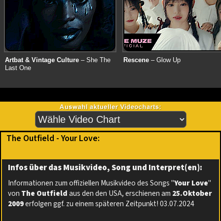
Artbat & Vintage Culture
– She The
Rescene
– Glow Up
Last One
The Outfield - Your Love:
Infos über das Musikvideo, Song und Interpret(en):
Informationen zum offiziellen Musikvideo des Songs "
Your Love
"
von
The Outfield
aus den den USA, erschienen am
25.Oktober
2009
erfolgen ggf. zu einem späteren Zeitpunkt! 03.07.2024