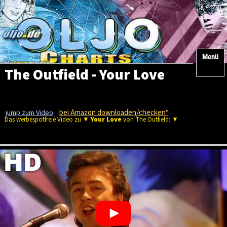
Menü
The Outfield - Your Love
bei Amazon downloaden/checken*
jump zum Video
Das werbespotfreie Video zu ▼
Your Love
von The Outfield: ▼