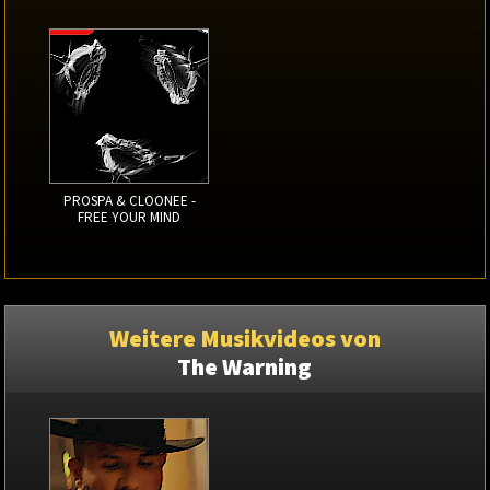
PROSPA & CLOONEE -
FREE YOUR MIND
Weitere Musikvideos von
The Warning