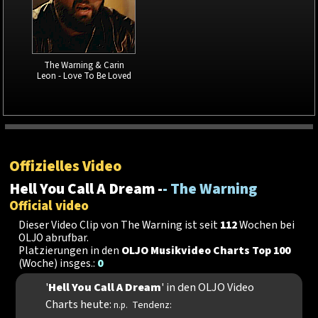
The Warning & Carin
Leon - Love To Be Loved
Offizielles Video
Hell You Call A Dream -
- The Warning
Official video
Dieser Video Clip von The Warning ist seit
112
Wochen bei
OLJO abrufbar.
Platzierungen in den
OLJO Musikvideo Charts Top 100
(Woche) insges.:
0
'
Hell You Call A Dream
' in den OLJO Video
Charts heute:
Tendenz:
n.p.