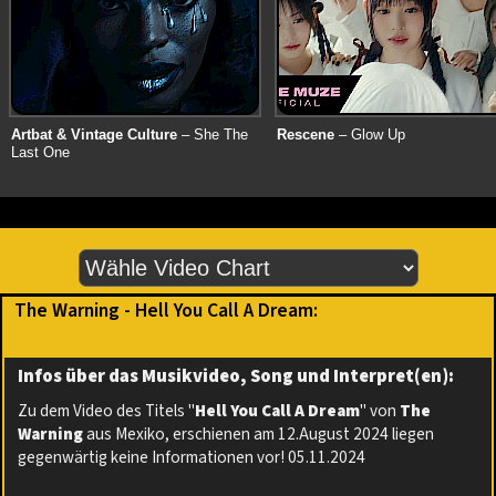
Artbat & Vintage Culture
– She The
Rescene
– Glow Up
Last One
The Warning - Hell You Call A Dream:
Infos über das Musikvideo, Song und Interpret(en):
Zu dem Video des Titels "
Hell You Call A Dream
" von
The
Warning
aus Mexiko, erschienen am 12.August 2024 liegen
gegenwärtig keine Informationen vor! 05.11.2024