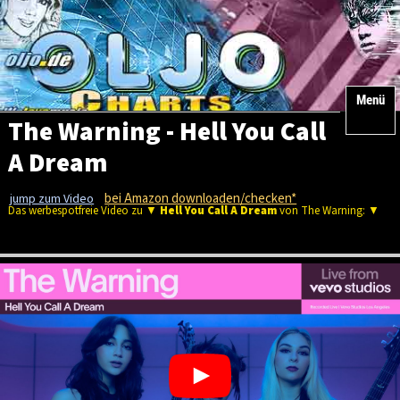
Menü
The Warning - Hell You Call
A Dream
bei Amazon downloaden/checken*
jump zum Video
Das werbespotfreie Video zu ▼
Hell You Call A Dream
von The Warning: ▼