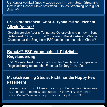
US Rapper verklagt Spotify wegen von ihm vermuteten Streaming
Betrug den Rapper Drake betreffend. Gibt es Streaming Betrug bei
Spotify?
ESC Vorentscheid: Abor & Tynna mit deutschem
Allzeit-Rekord!
Geschwisterduo Abor & Tynna aus Österreich wird mit dem Song
Baller die ARD beim ESC 2025 Finale in Basel vertreten. Welche
Chancen hat der Song beim ESC und in den deutschen Charts?
Bubatz!? ESC Vorentscheid: Plötzliche
Regeländerung!
ESC Vorentscheid: was schert uns das Geschwätz von gestern?
Regeländerung überrascht. Elton hat für Jury 'keine Zeit'.
Musikstreaming Studie: Nicht nur die Happy Few
kassieren!
Grosser Bericht zum Musik-Streaming in Deutschland. Alles was
du zu diesem Thema wissen solltest!? Wieviel Acts machen
richtig Kohle? Wieviel Songs ziehen richtig Streams?