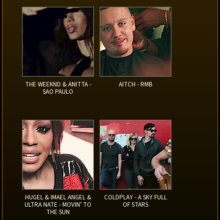
THE WEEKND & ANITTA -
AITCH - RMB
SAO PAULO
HUGEL & IMAEL ANGEL &
COLDPLAY - A SKY FULL
ULTRA NATE - MOVIN' TO
OF STARS
THE SUN