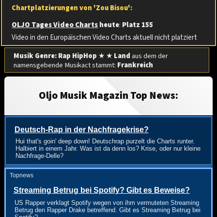
Chartplatzierungen von 'Zou Bisou':
OLJO Tages Video Charts
heute
:
Platz 155
Video in den Europäischen Video Charts aktuell nicht platziert
Musik Genre: Rap HipHop
★ ★
Land
aus dem der
namensgebende Musikact stammt:
Frankreich
Oljo Musik Magazin Top News:
Deutsch-Rap in der Nachfragekrise?
Hui that's goin' deep down! Deutschrap purzelt die Charts runter.
Halbiert in einem Jahr. Was ist da denn los? Krise, oder nur kleine
Nachfrage-Delle?
Topnews
Streaming Betrug bei Spotify? Gibt es Beweise?
US Rapper verklagt Spotify wegen von ihm vermuteten Streaming
Betrug den Rapper Drake betreffend. Gibt es Streaming Betrug bei