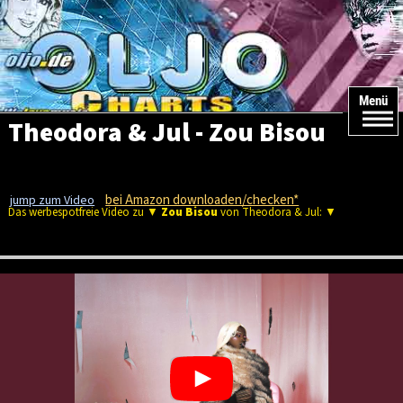
Menü
Theodora & Jul - Zou Bisou
bei Amazon downloaden/checken*
jump zum Video
Das werbespotfreie Video zu ▼
Zou Bisou
von Theodora & Jul: ▼