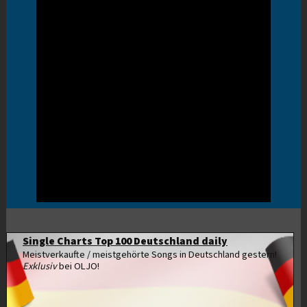
Single Charts Top 100 Deutschland daily
Meistverkaufte / meistgehörte Songs in Deutschland gestern!
Exklusiv
bei OLJO!