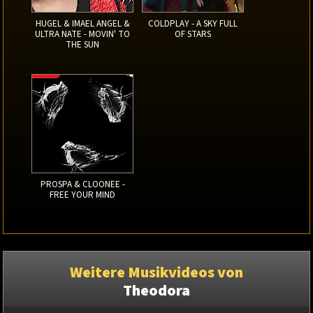
HUGEL & IMAEL ANGEL &
COLDPLAY - A SKY FULL
ULTRA NATE - MOVIN' TO
OF STARS
THE SUN
PROSPA & CLOONEE -
FREE YOUR MIND
Weitere Musikvideos von
Theodora