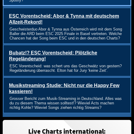
Spotify?
ESC Vorentscheid: Abor & Tynna mit deutschem
Allzeit-Rekord!
Geschwisterduo Abor & Tynna aus Österreich wird mit dem Song
Baller die ARD beim ESC 2025 Finale in Basel vertreten. Welche
Chancen hat der Song beim ESC und in den deutschen Charts?
Bubatz!? ESC Vorentscheid: Plötzliche
Regeländerung!
ESC Vorentscheid: was schert uns das Geschwätz von gestern?
Regeländerung überrascht. Elton hat für Jury 'keine Zeit'.
Musikstreaming Studie: Nicht nur die Happy Few
kassieren!
Grosser Bericht zum Musik-Streaming in Deutschland. Alles was
du zu diesem Thema wissen solltest!? Wieviel Acts machen
richtig Kohle? Wieviel Songs ziehen richtig Streams?
Live Charts international: