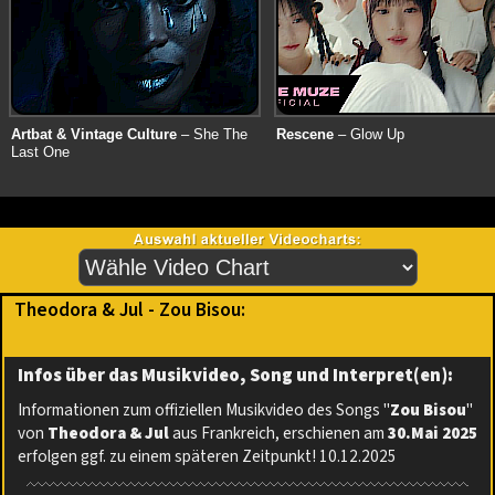
Artbat & Vintage Culture
– She The
Rescene
– Glow Up
Last One
Theodora & Jul - Zou Bisou:
Infos über das Musikvideo, Song und Interpret(en):
Informationen zum offiziellen Musikvideo des Songs "
Zou Bisou
"
von
Theodora & Jul
aus Frankreich, erschienen am
30.Mai 2025
erfolgen ggf. zu einem späteren Zeitpunkt! 10.12.2025