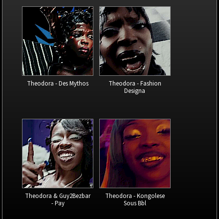
Theodora - Des Mythos
Theodora - Fashion
Designa
Theodora & Guy2Bezbar
Theodora - Kongolese
- Pay
Sous Bbl