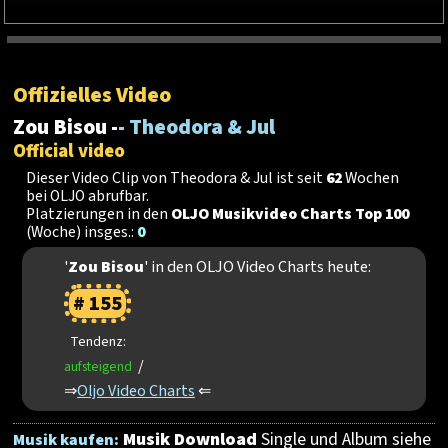
Offizielles Video
Zou Bisou -
- Theodora & Jul
Official video
Dieser Video Clip von Theodora & Jul ist seit
62
Wochen
bei OLJO abrufbar.
Platzierungen in den
OLJO Musikvideo Charts Top 100
(Woche) insges.:
0
'
Zou Bisou
' in den OLJO Video Charts heute:
# 155
Tendenz:
/
aufsteigend
⇒
Oljo Video Charts
⇐
Musik Download
Single und Album siehe
Musik kaufen: