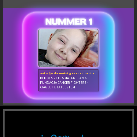
auf oljo.de meistgesehen heute:
BEDOES 2115 & MAJA MECAN &
FUNDACJA CANCER FIGHTERS -
CIAGLE TUTAJ JESTEM