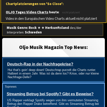
Chartplatzierungen von 'So Close':
OLJO Tages Video Charts
heute
:
nicht platziert
Video in den Europäischen Video Charts aktuell nicht platziert
Musik Genre: Rock
★ ★
Herkunftsland
des/der
Interpreten:
Schweden
Oljo Musik Magazin Top News:
Deutsch-Rap in der Nachfragekrise?
Hui that's goin' deep down! Deutschrap purzelt die Charts runter.
Halbiert in einem Jahr. Was ist da denn los? Krise, oder nur kleine
Nachfrage-Delle?
Topnews
Streaming Betrug bei Spotify? Gibt es Beweise?
US Rapper verklagt Spotify wegen von ihm vermuteten Streaming
Betrug den Rapper Drake betreffend. Gibt es Streaming Betrug bei