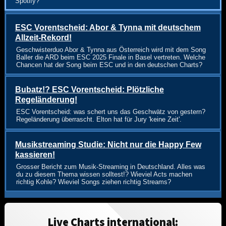
Spotify?
ESC Vorentscheid: Abor & Tynna mit deutschem
Allzeit-Rekord!
Geschwisterduo Abor & Tynna aus Österreich wird mit dem Song
Baller die ARD beim ESC 2025 Finale in Basel vertreten. Welche
Chancen hat der Song beim ESC und in den deutschen Charts?
Bubatz!? ESC Vorentscheid: Plötzliche
Regeländerung!
ESC Vorentscheid: was schert uns das Geschwätz von gestern?
Regeländerung überrascht. Elton hat für Jury 'keine Zeit'.
Musikstreaming Studie: Nicht nur die Happy Few
kassieren!
Grosser Bericht zum Musik-Streaming in Deutschland. Alles was
du zu diesem Thema wissen solltest!? Wieviel Acts machen
richtig Kohle? Wieviel Songs ziehen richtig Streams?
Live Charts international: