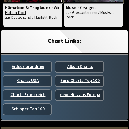
Hämatom & Troglauer -
Wir
Muse -
Cryogen
Haben Dorf
aus Grossbritannien / Musikstil:
Rock
aus Deutschland / Musikstil: Rock
Chart Links:
Videos brandneu
Album Charts
Charts USA
Euro Charts Top 100
Charts Frankreich
neue Hits aus Europa
Schlager Top 100