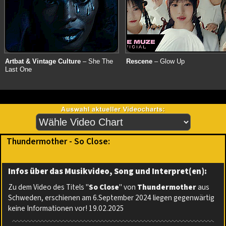
Artbat & Vintage Culture
– She The
Rescene
– Glow Up
Last One
Thundermother - So Close:
Infos über das Musikvideo, Song und Interpret(en):
Zu dem Video des Titels "
So Close
" von
Thundermother
aus
Schweden, erschienen am 6.September 2024 liegen gegenwärtig
keine Informationen vor! 19.02.2025