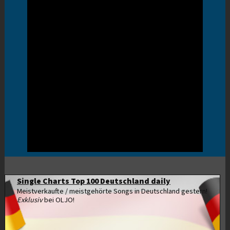
Single Charts Top 100 Deutschland daily
Meistverkaufte / meistgehörte Songs in Deutschland gestern!
Exklusiv
bei OLJO!