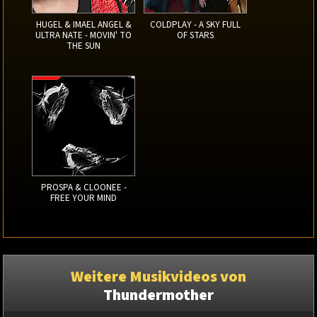
HUGEL & IMAEL ANGEL &
COLDPLAY - A SKY FULL
ULTRA NATE - MOVIN' TO
OF STARS
THE SUN
PROSPA & CLOONEE -
FREE YOUR MIND
Weitere Musikvideos von
Thundermother