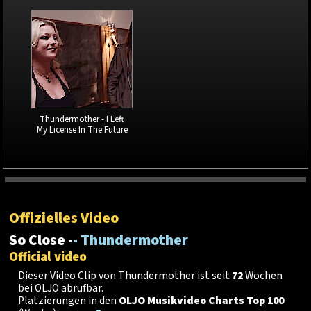
Thundermother - I Left
My License In The Future
Offizielles Video
So Close -
- Thundermother
Official video
Dieser Video Clip von Thundermother ist seit
72
Wochen
bei OLJO abrufbar.
Platzierungen in den
OLJO Musikvideo Charts Top 100