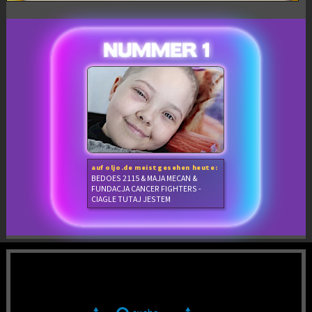
auf oljo.de meistgesehen heute:
BEDOES 2115 & MAJA MECAN &
FUNDACJA CANCER FIGHTERS -
CIAGLE TUTAJ JESTEM