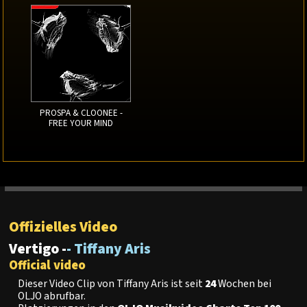
PROSPA & CLOONEE -
FREE YOUR MIND
Offizielles Video
Vertigo -
- Tiffany Aris
Official video
Dieser Video Clip von Tiffany Aris ist seit
24
Wochen bei
OLJO abrufbar.