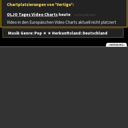
Chartplatzierungen von 'Vertigo':
OLJO Tages Video Charts
heute
:
nicht platziert
Video in den Europäischen Video Charts aktuell nicht platziert
Musik Genre: Pop
★ ★
Herkunftsland:
Deutschland