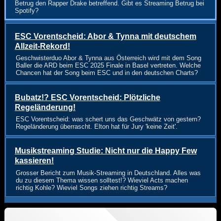
Betrug den Rapper Drake betreffend. Gibt es Streaming Betrug bei
Spotify?
ESC Vorentscheid: Abor & Tynna mit deutschem
Allzeit-Rekord!
Geschwisterduo Abor & Tynna aus Österreich wird mit dem Song
Baller die ARD beim ESC 2025 Finale in Basel vertreten. Welche
Chancen hat der Song beim ESC und in den deutschen Charts?
Bubatz!? ESC Vorentscheid: Plötzliche
Regeländerung!
ESC Vorentscheid: was schert uns das Geschwätz von gestern?
Regeländerung überrascht. Elton hat für Jury 'keine Zeit'.
Musikstreaming Studie: Nicht nur die Happy Few
kassieren!
Grosser Bericht zum Musik-Streaming in Deutschland. Alles was
du zu diesem Thema wissen solltest!? Wieviel Acts machen
richtig Kohle? Wieviel Songs ziehen richtig Streams?