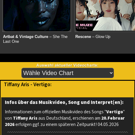
Artbat & Vintage Culture
– She The
Rescene
– Glow Up
Last One
Tiffany Aris - Vertigo:
Infos über das Musikvideo, Song und Interpret(en):
Informationen zum offiziellen Musikvideo des Songs "
Vertigo
"
von
Tiffany Aris
aus Deutschland, erschienen am
20.Februar
2026
erfolgen ggf. zu einem späteren Zeitpunkt! 04.05.2026