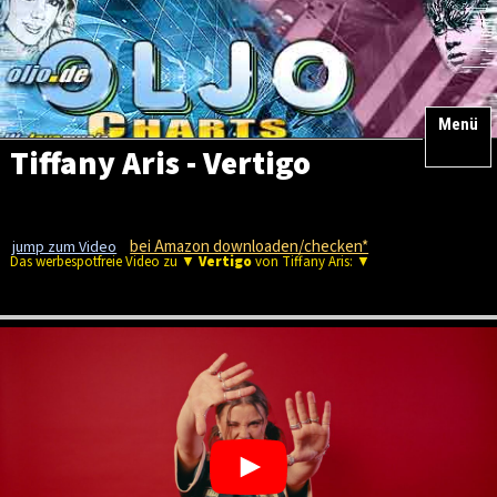
Menü
Tiffany Aris - Vertigo
bei Amazon downloaden/checken*
jump zum Video
Das werbespotfreie Video zu ▼
Vertigo
von Tiffany Aris: ▼