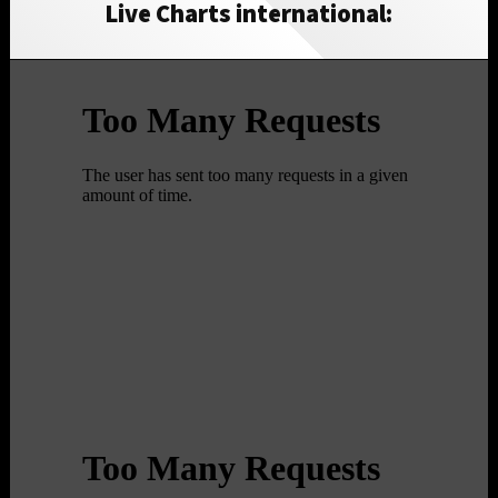
Live Charts international: