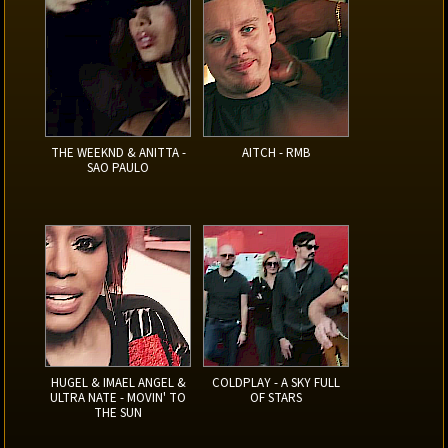
THE WEEKND & ANITTA -
AITCH - RMB
SAO PAULO
HUGEL & IMAEL ANGEL &
COLDPLAY - A SKY FULL
ULTRA NATE - MOVIN' TO
OF STARS
THE SUN