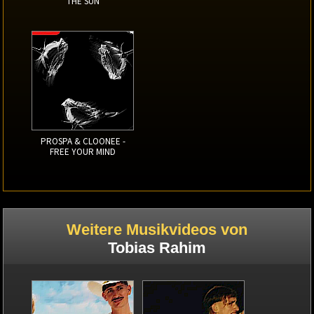
THE SUN
PROSPA & CLOONEE -
FREE YOUR MIND
Weitere Musikvideos von
Tobias Rahim