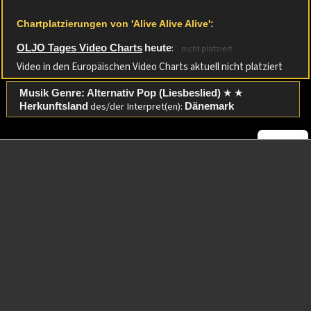
Chartplatzierungen von 'Alive Alive Alive':
:
OLJO Tages Video Charts
heute
nicht platziert
Video in den Europäischen Video Charts aktuell nicht platziert
★ ★
Musik Genre: Alternativ Pop (Liesbeslied)
des/der Interpret(en):
Herkunftsland
Dänemark