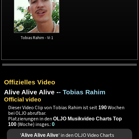
Tobias Rahim - Vi 1
Offizielles Video
Alive Alive Alive -
- Tobias Rahim
Official video
Dieser Video Clip von Tobias Rahim ist seit
Wochen
190
bei OLJO abrufbar.
Platzierungen in den
OLJO Musikvideo Charts Top
(Woche) insges.:
100
0
'
' in den OLJO Video Charts
Alive Alive Alive