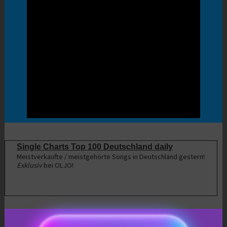
Single Charts Top 100 Deutschland daily
Meistverkaufte / meistgehörte Songs in Deutschland gestern!
Exklusiv
bei OLJO!