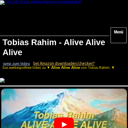
Menü
Tobias Rahim - Alive Alive
Alive
bei Amazon downloaden/checken*
jump zum Video
Das werbespotfreie Video zu ▼
von Tobias Rahim: ▼
Alive Alive Alive