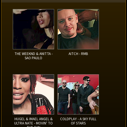
THE WEEKND & ANITTA -
AITCH - RMB
SAO PAULO
HUGEL & IMAEL ANGEL &
COLDPLAY - A SKY FULL
ULTRA NATE - MOVIN' TO
OF STARS