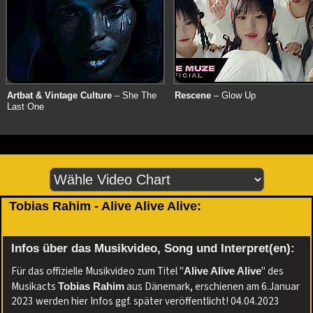
Artbat & Vintage Culture
– She The
Rescene
– Glow Up
Last One
Tobias Rahim - Alive Alive Alive:
Infos über das Musikvideo, Song und Interpret(en):
Für das offizielle Musikvideo zum Titel "
" des
Alive Alive Alive
Musikacts
aus Dänemark, erschienen am 6.Januar
Tobias Rahim
2023 werden hier Infos ggf. später veröffentlicht! 04.04.2023