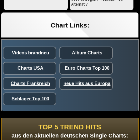
Alternativ
Chart Links:
Videos brandneu
Album Charts
Charts USA
Euro Charts Top 100
Charts Frankreich
neue Hits aus Europa
Schlager Top 100
TOP 5 TREND HITS
aus den aktuellen deutschen Single Charts: