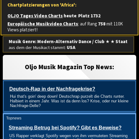
Chartplatzierungen von 'Africa':
OLJO Tages Video Charts
heute
:
Platz 1732
Europäische Musikvideo Charts
: auf Rang
758
mit 110K
Views platziert!
Musik Genre: Modern-Alternativ Dance / Club
★ ★
Staat
aus dem der Musikact stammt:
USA
Oljo Musik Magazin Top News:
Deutsch-Rap in der Nachfragekrise?
Hui that's goin' deep down! Deutschrap purzelt die Charts runter.
Halbiert in einem Jahr. Was ist da denn los? Krise, oder nur kleine
Nachfrage-Delle?
Topnews
Streaming Betrug bei Spotify? Gibt es Beweise?
US Rapper verklagt Spotify wegen von ihm vermuteten Streaming