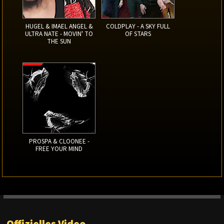
HUGEL & IMAEL ANGEL &
COLDPLAY - A SKY FULL
ULTRA NATE - MOVIN' TO
OF STARS
THE SUN
PROSPA & CLOONEE -
FREE YOUR MIND