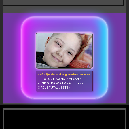
auf oljo.de meistgesehen heute:
BEDOES 2115 & MAJA MECAN &
FUNDACJA CANCER FIGHTERS -
CIAGLE TUTAJ JESTEM