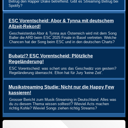
Betrug den Rapper Drake betreffend. Gibt es Streaming Betrug bei
Spotify?
ESC Vorentscheid: Abor & Tynna mit deutschem
Allzeit-Rekord!
Geschwisterduo Abor & Tynna aus Österreich wird mit dem Song
Baller die ARD beim ESC 2025 Finale in Basel vertreten. Welche
Chancen hat der Song beim ESC und in den deutschen Charts?
Bubatz!? ESC Vorentscheid: Plötzliche
Regeländerung!
ESC Vorentscheid: was schert uns das Geschwätz von gestern?
Regeländerung überrascht. Elton hat für Jury 'keine Zeit'.
Musikstreaming Studie: Nicht nur die Happy Few
kassieren!
Grosser Bericht zum Musik-Streaming in Deutschland. Alles was
du zu diesem Thema wissen solltest!? Wieviel Acts machen
richtig Kohle? Wieviel Songs ziehen richtig Streams?