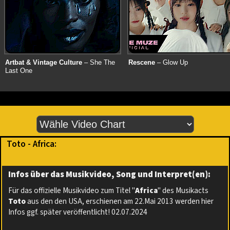
Artbat & Vintage Culture
– She The
Rescene
– Glow Up
Last One
Toto - Africa:
Infos über das Musikvideo, Song und Interpret(en):
Für das offizielle Musikvideo zum Titel "
Africa
" des Musikacts
Toto
aus den den USA, erschienen am 22.Mai 2013 werden hier
Infos ggf. später veröffentlicht! 02.07.2024