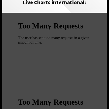
Live Charts international: