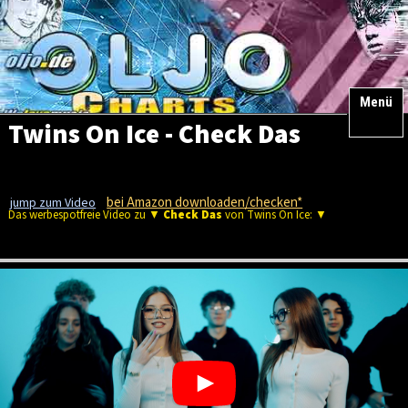
Menü
Twins On Ice - Check Das
bei Amazon downloaden/checken*
jump zum Video
Das werbespotfreie Video zu ▼
Check Das
von Twins On Ice: ▼