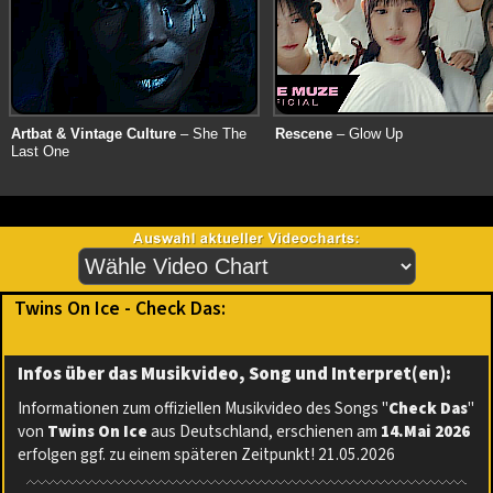
Artbat & Vintage Culture
– She The
Rescene
– Glow Up
Last One
Twins On Ice - Check Das:
Infos über das Musikvideo, Song und Interpret(en):
Informationen zum offiziellen Musikvideo des Songs "
Check Das
"
von
Twins On Ice
aus Deutschland, erschienen am
14.Mai 2026
erfolgen ggf. zu einem späteren Zeitpunkt! 21.05.2026