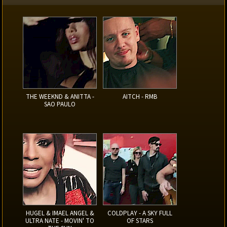
THE WEEKND & ANITTA -
AITCH - RMB
SAO PAULO
HUGEL & IMAEL ANGEL &
COLDPLAY - A SKY FULL
ULTRA NATE - MOVIN' TO
OF STARS