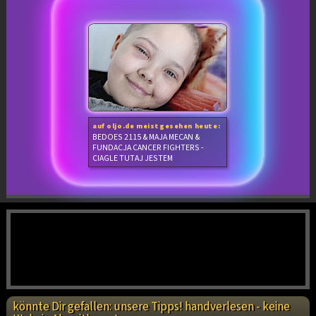
auf oljo.de meistgesehen heute:
BEDOES 2115 & MAJA MECAN &
FUNDACJA CANCER FIGHTERS -
CIAGLE TUTAJ JESTEM
könnte Dir gefallen: unsere Tipps! handverlesen - keine