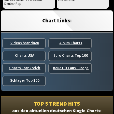
DeutschRap
Chart Links:
Videos brandneu
Album Charts
Charts USA
Euro Charts Top 100
Charts Frankreich
neue Hits aus Europa
Schlager Top 100
TOP 5 TREND HITS
aus den aktuellen deutschen Single Charts: