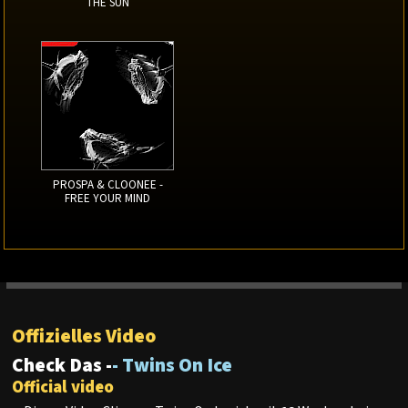
THE SUN
PROSPA & CLOONEE -
FREE YOUR MIND
Offizielles Video
Check Das -
- Twins On Ice
Official video