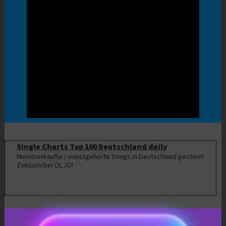
Single Charts Top 100 Deutschland daily
Meistverkaufte / meistgehörte Songs in Deutschland gestern!
Exklusiv
bei OLJO!