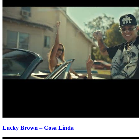
Lucky Brown
– Cosa Linda