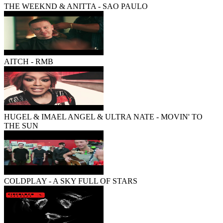
THE WEEKND & ANITTA - SAO PAULO
AITCH - RMB
HUGEL & IMAEL ANGEL & ULTRA NATE - MOVIN' TO
THE SUN
COLDPLAY - A SKY FULL OF STARS