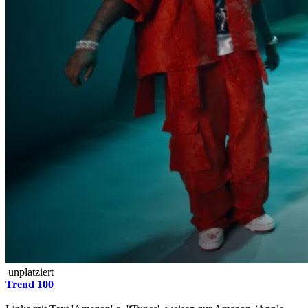
unplatziert
Trend 100