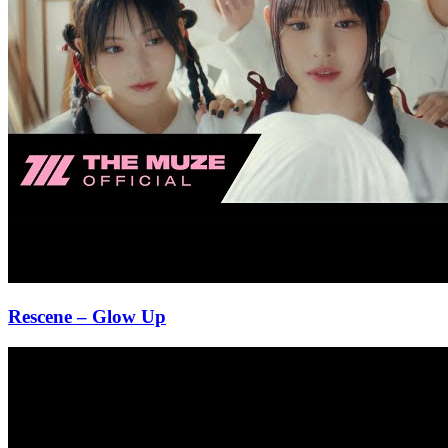
Rescene
– Glow Up