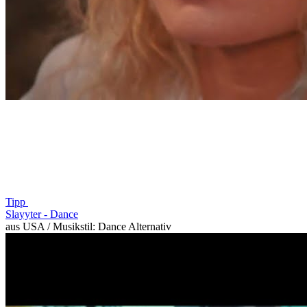
Tipp
Slayyter -
Dance
aus USA / Musikstil: Dance Alternativ