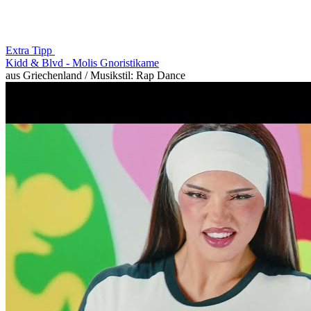
Extra Tipp
Kidd & Blvd -
Molis Gnoristikame
aus Griechenland / Musikstil: Rap Dance