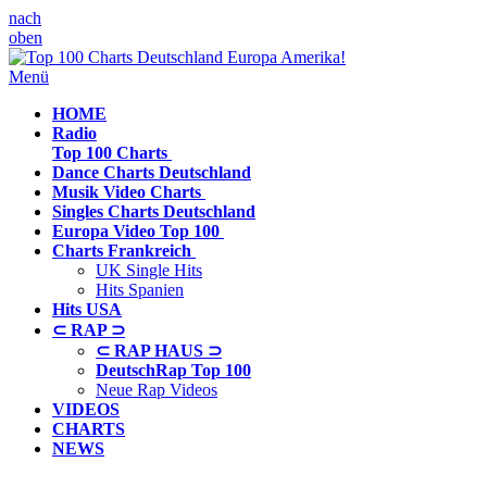
nach
oben
Menü
HOME
Radio
Top 100 Charts
Dance Charts
Deutschland
Musik Video
Charts
Singles Charts
Deutschland
Europa Video
Top 100
Charts
Frankreich
UK Single Hits
Hits Spanien
Hits
USA
⊂ RAP ⊃
⊂ RAP HAUS ⊃
DeutschRap Top 100
Neue Rap Videos
VIDEOS
CHARTS
NEWS