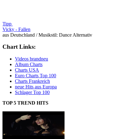
Tipp
Vicky -
Fallen
aus Deutschland / Musikstil: Dance Alternativ
Chart Links:
Videos brandneu
Album Charts
Charts USA
Euro Charts Top 100
Charts Frankreich
neue Hits aus Europa
Schlager Top 100
TOP 5 TREND HITS
aus den aktuellen deutschen Single Charts: