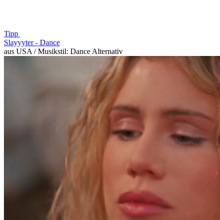
Tipp
Slayyyter -
Dance
aus USA / Musikstil: Dance Alternativ