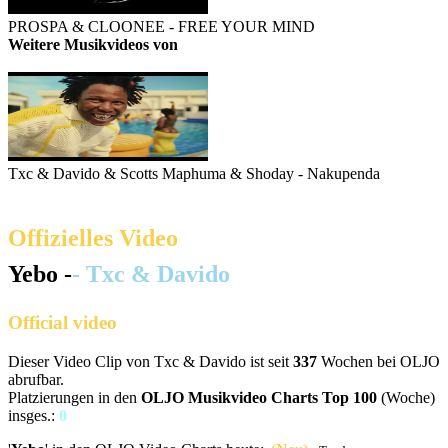
PROSPA & CLOONEE - FREE YOUR MIND
Weitere Musikvideos von
Txc
Txc & Davido & Scotts Maphuma & Shoday - Nakupenda
Offizielles Video
Yebo -
- Txc & Davido
Official video
Dieser Video Clip von Txc & Davido ist seit
337
Wochen bei OLJO
abrufbar.
Platzierungen in den
OLJO Musikvideo Charts Top 100
(Woche)
insges.:
0