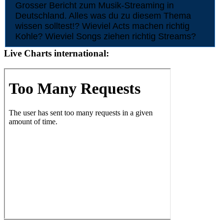
Grosser Bericht zum Musik-Streaming in
Deutschland. Alles was du zu diesem Thema
wissen solltest!? Wieviel Acts machen richtig
Kohle? Wieviel Songs ziehen richtig Streams?
Live Charts international: