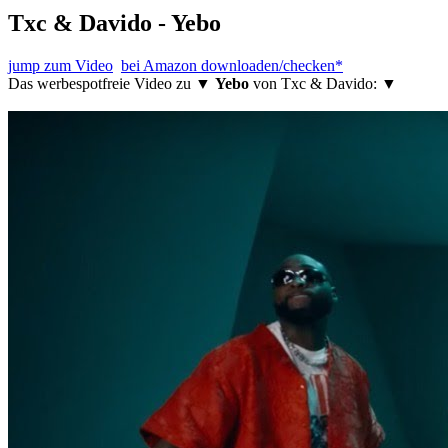
Txc & Davido - Yebo
jump zum Video
bei Amazon downloaden/checken*
Das werbespotfreie Video zu ▼
Yebo
von Txc & Davido: ▼