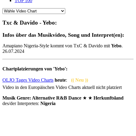
TOP 100
Txc & Davido - Yebo:
Infos über das Musikvideo, Song und Interpret(en):
Amapiano Nigeria-Style kommt von TxC & Davido mit
Yebo
.
26.07.2024
Chartplatzierungen von 'Yebo':
OLJO Tages Video Charts
heute
:
(( Neu ))
Video in den Europäischen Video Charts aktuell nicht platziert
Musik Genre: Alternative R&B Dance
★ ★
Herkunftsland
des/der Interpreten:
Nigeria