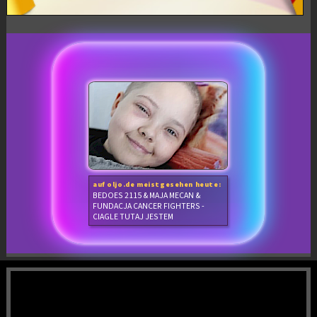
auf oljo.de meistgesehen heute:
BEDOES 2115 & MAJA MECAN &
FUNDACJA CANCER FIGHTERS -
CIAGLE TUTAJ JESTEM