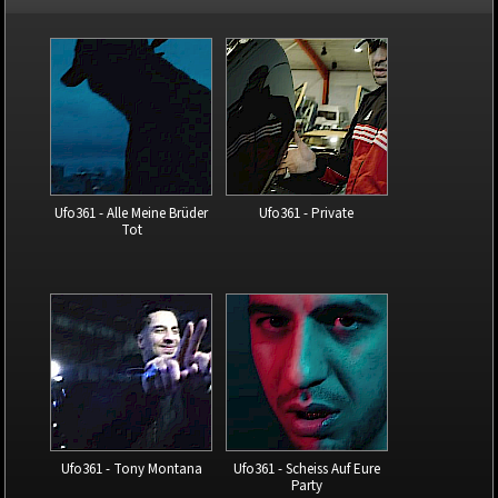
Ufo361 - Alle Meine Brüder
Ufo361 - Private
Tot
Ufo361 - Tony Montana
Ufo361 - Scheiss Auf Eure
Party