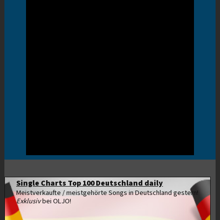
Single Charts Top 100 Deutschland daily
Meistverkaufte / meistgehörte Songs in Deutschland gestern!
Exklusiv
bei OLJO!