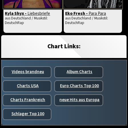
Kyla Shyx -
Liebesbriefe
Eko Fresh -
Para Para
aus Deutschland / Musikstil:
aus Deutschland / Musikstil:
DeutschRap
DeutschRap
Chart Links:
Videos brandneu
Album Charts
Charts USA
Euro Charts Top 100
Charts Frankreich
neue Hits aus Europa
Schlager Top 100