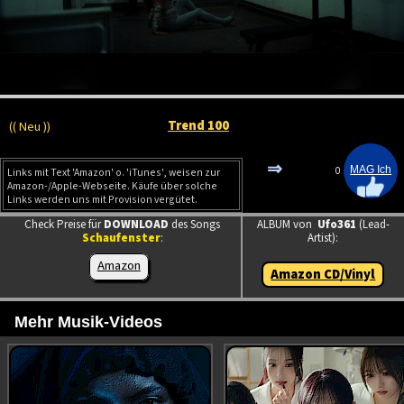
Trend 100
(( Neu ))
⇒
0
Links mit Text 'Amazon' o. 'iTunes', weisen zur
Amazon-/Apple-Webseite. Käufe über solche
Links werden uns mit Provision vergütet.
Check Preise für
DOWNLOAD
des Songs
ALBUM von
Ufo361
(Lead-
Schaufenster
:
Artist):
Amazon
Amazon CD/Vinyl
Mehr Musik-Videos