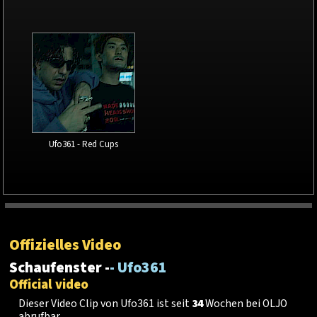
Ufo361 - Red Cups
Offizielles Video
Schaufenster -
- Ufo361
Official video
Dieser Video Clip von Ufo361 ist seit
34
Wochen bei OLJO
abrufbar.