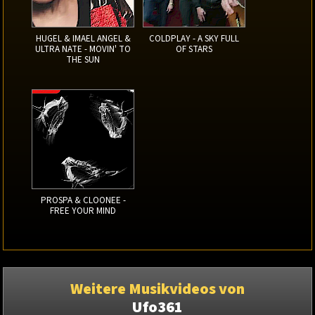
HUGEL & IMAEL ANGEL &
COLDPLAY - A SKY FULL
ULTRA NATE - MOVIN' TO
OF STARS
THE SUN
PROSPA & CLOONEE -
FREE YOUR MIND
Weitere Musikvideos von
Ufo361