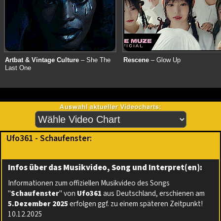
Artbat & Vintage Culture
– She The
Rescene
– Glow Up
Last One
Ufo361 - Schaufenster:
Infos über das Musikvideo, Song und Interpret(en):
Informationen zum offiziellen Musikvideo des Songs
"
Schaufenster
" von
Ufo361
aus Deutschland, erschienen am
5.Dezember 2025
erfolgen ggf. zu einem späteren Zeitpunkt!
10.12.2025