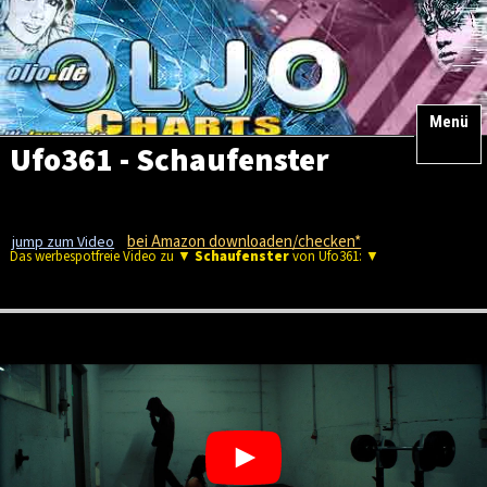
Menü
Ufo361 - Schaufenster
bei Amazon downloaden/checken*
jump zum Video
Das werbespotfreie Video zu ▼
Schaufenster
von Ufo361: ▼