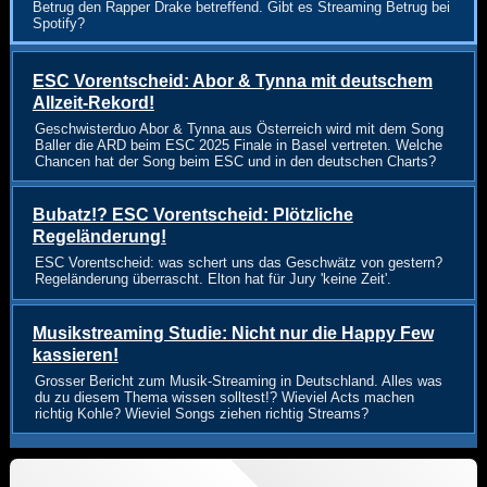
Betrug den Rapper Drake betreffend. Gibt es Streaming Betrug bei
Spotify?
ESC Vorentscheid: Abor & Tynna mit deutschem
Allzeit-Rekord!
Geschwisterduo Abor & Tynna aus Österreich wird mit dem Song
Baller die ARD beim ESC 2025 Finale in Basel vertreten. Welche
Chancen hat der Song beim ESC und in den deutschen Charts?
Bubatz!? ESC Vorentscheid: Plötzliche
Regeländerung!
ESC Vorentscheid: was schert uns das Geschwätz von gestern?
Regeländerung überrascht. Elton hat für Jury 'keine Zeit'.
Musikstreaming Studie: Nicht nur die Happy Few
kassieren!
Grosser Bericht zum Musik-Streaming in Deutschland. Alles was
du zu diesem Thema wissen solltest!? Wieviel Acts machen
richtig Kohle? Wieviel Songs ziehen richtig Streams?