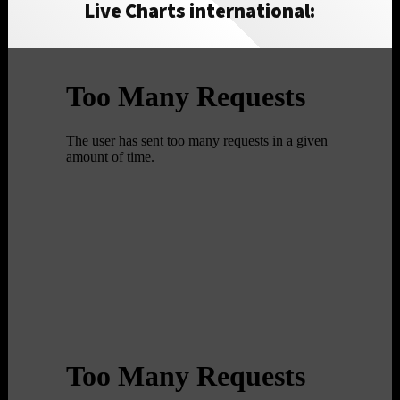
Live Charts international: