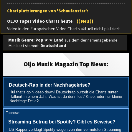
Chartplatzierungen von 'Schaufenster':
OLJO Tages Video Charts
heute
:
(( Neu ))
Video in den Europäischen Video Charts aktuell nicht platziert
Musik Genre: Pop
★ ★
Land
aus dem der namensgebende
Musikact stammt:
Deutschland
Oljo Musik Magazin Top News:
Deutsch-Rap in der Nachfragekrise?
Hui that's goin' deep down! Deutschrap purzelt die Charts runter.
Halbiert in einem Jahr. Was ist da denn los? Krise, oder nur kleine
Nachfrage-Delle?
Topnews
Streaming Betrug bei Spotify? Gibt es Beweise?
US Rapper verklagt Spotify wegen von ihm vermuteten Streaming