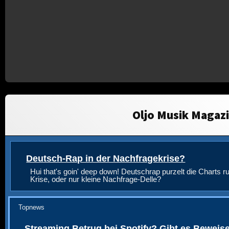
Oljo Musik Magaz
Deutsch-Rap in der Nachfragekrise?
Hui that's goin' deep down! Deutschrap purzelt die Charts ru
Krise, oder nur kleine Nachfrage-Delle?
Topnews
Streaming Betrug bei Spotify? Gibt es Beweis