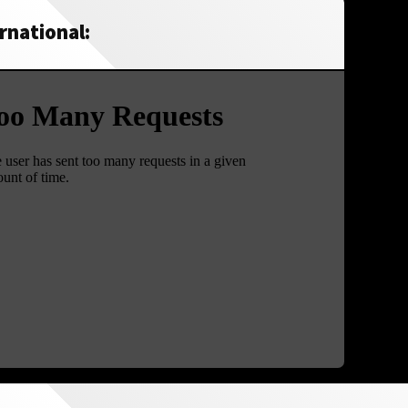
rnational: