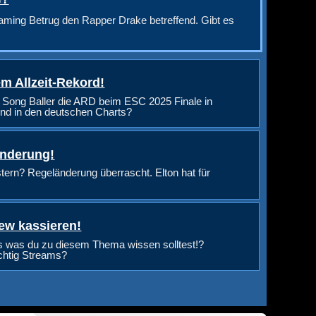
aming Betrug den Rapper Drake betreffend. Gibt es
m Allzeit-Rekord!
 Song Baller die ARD beim ESC 2025 Finale in
nd in den deutschen Charts?
änderung!
rn? Regeländerung überrascht. Elton hat für
ew kassieren!
s was du zu diesem Thema wissen solltest!?
ichtig Streams?