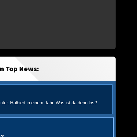
in Top News:
nter. Halbiert in einem Jahr. Was ist da denn los?
e?