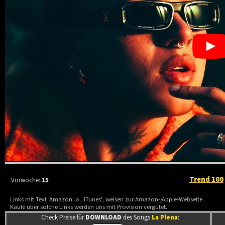
Trend 100
Vorwoche:
15
Links mit Text 'Amazon' o. 'iTunes', weisen zur Amazon-/Apple-Webseite.
Käufe über solche Links werden uns mit Provision vergütet.
Check Preise für
DOWNLOAD
des Songs
La Plena
: