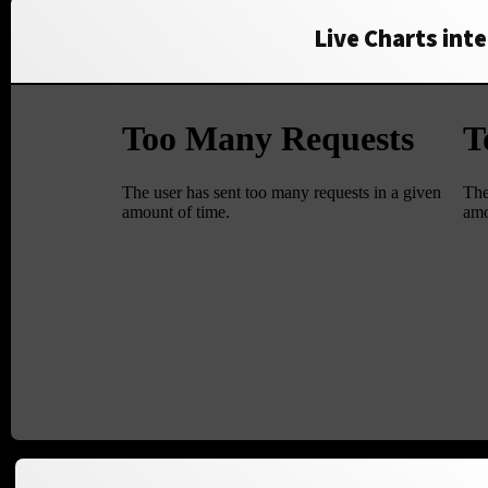
Live Charts inte