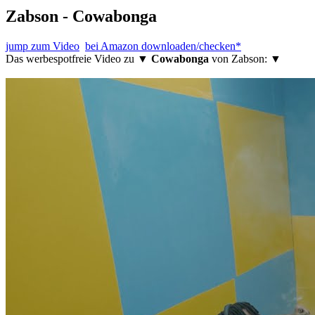
Zabson - Cowabonga
jump zum Video
bei Amazon downloaden/checken*
Das werbespotfreie Video zu ▼
Cowabonga
von Zabson: ▼