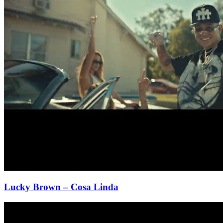
Lucky Brown
– Cosa Linda