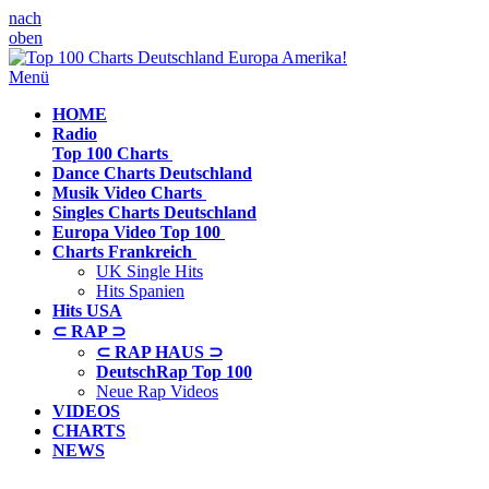
nach
oben
Menü
HOME
Radio
Top 100 Charts
Dance Charts
Deutschland
Musik Video
Charts
Singles Charts
Deutschland
Europa Video
Top 100
Charts
Frankreich
UK Single Hits
Hits Spanien
Hits
USA
⊂ RAP ⊃
⊂ RAP HAUS ⊃
DeutschRap Top 100
Neue Rap Videos
VIDEOS
CHARTS
NEWS