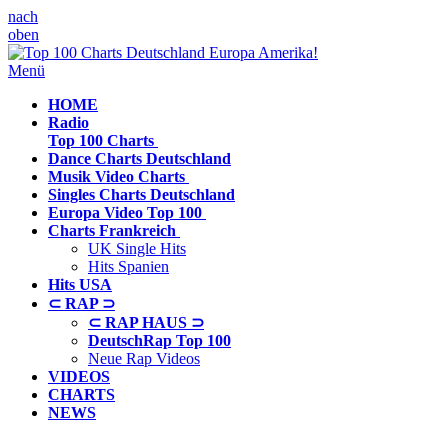
nach
oben
Menü
HOME
Radio
Top 100 Charts
Dance Charts
Deutschland
Musik Video
Charts
Singles Charts
Deutschland
Europa Video
Top 100
Charts
Frankreich
UK Single Hits
Hits Spanien
Hits
USA
⊂ RAP ⊃
⊂ RAP HAUS ⊃
DeutschRap Top 100
Neue Rap Videos
VIDEOS
CHARTS
NEWS