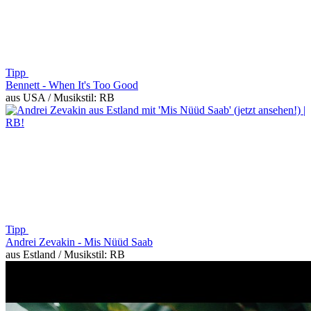
Tipp
Bennett -
When It's Too Good
aus USA / Musikstil: RB
Tipp
Andrei Zevakin -
Mis Nüüd Saab
aus Estland / Musikstil: RB