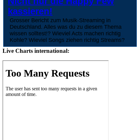
Nicht nur die Happy Few
kassieren!
Grosser Bericht zum Musik-Streaming in
Deutschland. Alles was du zu diesem Thema
wissen solltest!? Wieviel Acts machen richtig
Kohle? Wieviel Songs ziehen richtig Streams?
Live Charts international: