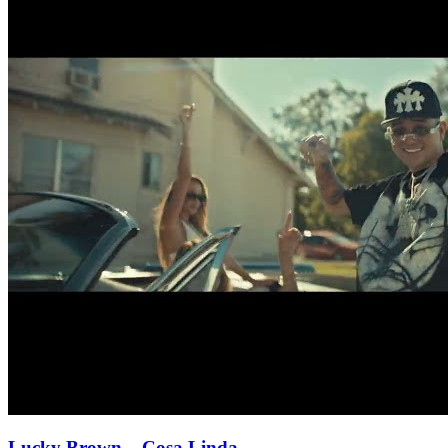
Lucky Brown
– Cosa Linda