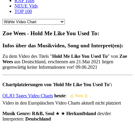
RAP Tops
NEUE Vids
TOP 100
Zoe Wees - Hold Me Like You Used To:
Infos über das Musikvideo, Song und Interpret(en):
Zu dem Video des Titels "
Hold Me Like You Used To
" von
Zoe
Wees
aus Deutschland, erschienen am 21.Mai 2021 liegen
gegenwärtig keine Informationen vor! 09.06.2021
Chartplatzierungen von 'Hold Me Like You Used To':
OLJO Tages Video Charts
heute
:
(( Neu ))
Video in den Europäischen Video Charts aktuell nicht platziert
Musik Genre: R&B, Soul
★ ★
Herkunftsland
des/der
Interpreten:
Deutschland