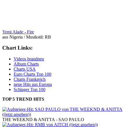
Yemi Alade -
Fire
aus Nigeria / Musikstil: RB
Chart Links:
Videos brandneu
Album Charts
Charts USA
Euro Charts Top 100
Charts Frankreich
neue Hits aus Europa
Schlager Top 100
TOP 5 TREND HITS
aus den aktuellen deutschen Single Charts:
THE WEEKND & ANITTA - SAO PAULO