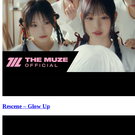
Rescene
– Glow Up