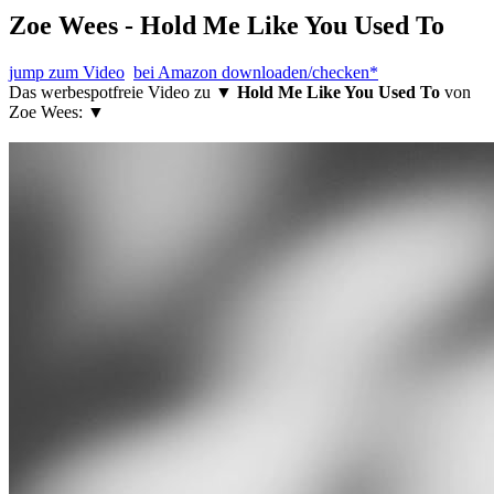
Zoe Wees - Hold Me Like You Used To
jump zum Video
bei Amazon downloaden/checken*
Das werbespotfreie Video zu ▼
Hold Me Like You Used To
von
Zoe Wees: ▼