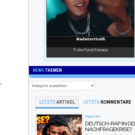
NEWS
THEMEN
News
h
Themen
LETZTE
ARTIKEL
LETZTE
KOMMENTARE
Allgemein
DEUTSCH-RAP IN DE
NACHFRAGEKRISE?