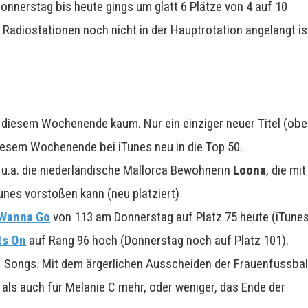
 Donnerstag bis heute gings um glatt 6 Plätze von 4 auf 10
Radiostationen noch nicht in der Hauptrotation angelangt is
n diesem Wochenende kaum. Nur ein einziger neuer Titel (ob
iesem Wochenende bei iTunes neu in die Top 50.
u.a. die niederländische Mallorca Bewohnerin
Loona
, die mit
unes vorstoßen kann (neu platziert)
 Wanna Go
von 113 am Donnerstag auf Platz 75 heute (iTunes
ts On
auf Rang 96 hoch (Donnerstag noch auf Platz 101).
 Songs. Mit dem ärgerlichen Ausscheiden der Frauenfussbal
als auch für Melanie C mehr, oder weniger, das Ende der