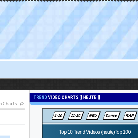
TREND
VIDEO CHARTS [[ HEUTE ]]
n Charts