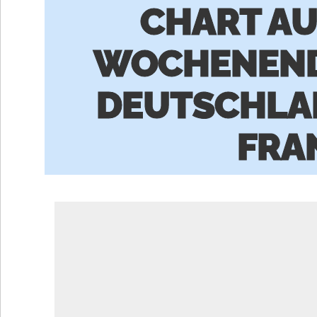
CHART AU
WOCHENEND
DEUTSCHLA
FRA