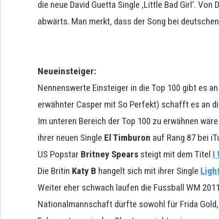
die neue David Guetta Single ‚Little Bad Girl‘. Von
abwärts. Man merkt, dass der Song bei deutschen 
Neueinsteiger:
Nennenswerte Einsteiger in die Top 100 gibt es a
erwähnter Casper mit So Perfekt) schafft es an d
Im unteren Bereich der Top 100 zu erwähnen wäre 
ihrer neuen Single
El Timburon
auf Rang 87 bei iT
US Popstar
Britney Spears
steigt mit dem Titel
I
Die Britin
Katy B
hangelt sich mit ihrer Single
Ligh
Weiter eher schwach laufen die Fussball WM 2011
Nationalmannschaft dürfte sowohl für Frida Gold, 