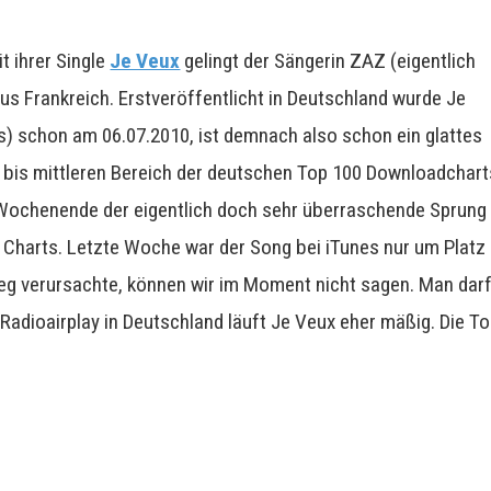
t ihrer Single
Je Veux
gelingt der Sängerin ZAZ (eigentlich
aus Frankreich. Erstveröffentlicht in Deutschland wurde Je
s) schon am 06.07.2010, ist demnach also schon ein glattes
n bis mittleren Bereich der deutschen Top 100 Downloadchart
Wochenende der eigentlich doch sehr überraschende Sprung
d Charts. Letzte Woche war der Song bei iTunes nur um Platz
ieg verursachte, können wir im Moment nicht sagen. Man dar
 Radioairplay in Deutschland läuft Je Veux eher mäßig. Die T