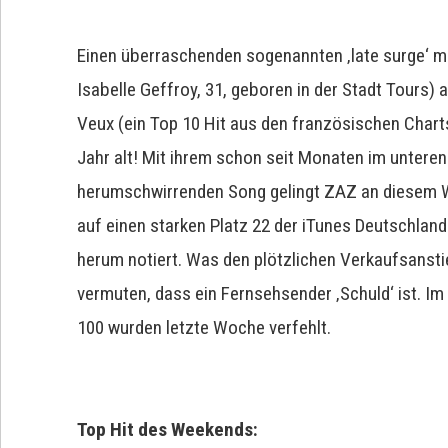
Einen überraschenden sogenannten ‚late surge‘ mi
Isabelle Geffroy, 31, geboren in der Stadt Tours) 
Veux (ein Top 10 Hit aus den französischen Chart
Jahr alt! Mit ihrem schon seit Monaten im untere
herumschwirrenden Song gelingt ZAZ an diesem 
auf einen starken Platz 22 der iTunes Deutschlan
herum notiert. Was den plötzlichen Verkaufsanst
vermuten, dass ein Fernsehsender ‚Schuld‘ ist. Im
100 wurden letzte Woche verfehlt.
Top Hit des Weekends: