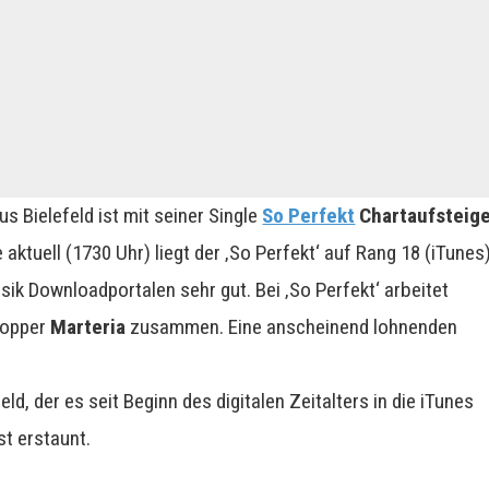
us Bielefeld ist mit seiner Single
So Perfekt
Chartaufsteig
aktuell (1730 Uhr) liegt der ‚So Perfekt‘ auf Rang 18 (iTunes)
sik Downloadportalen sehr gut. Bei ‚So Perfekt‘ arbeitet
Hopper
Marteria
zusammen. Eine anscheinend lohnenden
d, der es seit Beginn des digitalen Zeitalters in die iTunes
st erstaunt.