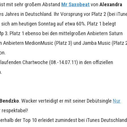
ist mit sehr großem Abstand
Mr Saxobeat
von
Alexandra
 Jahres in Deutschland. Ihr Vorsprung vor Platz 2 (bei iTun
t sich am heutigen Sonntag auf etwa 60%. Platz 1 belegt
 3. Platz 1 ebenso bei den mittelgroßen Anbietern Saturn
en Anbietern MedionMusic (Platz 3) und Jamba Music (Platz 
on.
laufenden Chartwoche (08.-14.07.11) in den offiziellen
n.
 Bendzko
. Wacker verteidigt er mit seiner Debütsingle
Nur
r respektabel!
erhalb der Top 10 erleidet zumindest bei iTunes Deutschlan