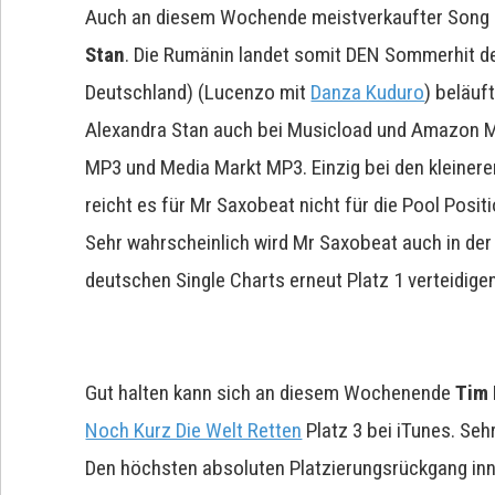
Auch an diesem Wochende meistverkaufter Song 
Stan
. Die Rumänin landet somit DEN Sommerhit des
Deutschland) (Lucenzo mit
Danza Kuduro
) beläuf
Alexandra Stan auch bei Musicload und Amazon Mp
MP3 und Media Markt MP3. Einzig bei den kleiner
reicht es für Mr Saxobeat nicht für die Pool Positi
Sehr wahrscheinlich wird Mr Saxobeat auch in der 
deutschen Single Charts erneut Platz 1 verteidige
Gut halten kann sich an diesem Wochenende
Tim
Noch Kurz Die Welt Retten
Platz 3 bei iTunes. Seh
Den höchsten absoluten Platzierungsrückgang inn