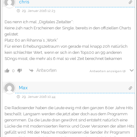
chris
29. Januar 2016 12:23
Das nenn ich mal „Digitales Zeitalter“:
Keine 24h nach Erscheinen der Single, bereits in den offiziellen Charts
gelistet:
Platz 60 an Rihanna´s „Work“
Für einen Erhebungszeitraum von gerade mal knapp 20h natürlich
kein schlechter Wert, wenn er sich in den Top100 an 99 anderen
SOngs misst, die mehr als 6 mal so viel Zeit berechnet bekamen
Antworten
0
Antworten anzeigen
(2)
Max
29. Januar 2016 10:44
Die Radiosender haben die Leute ewig mit den ganzen 80er Jahre Hits
beschallt. Langsam werden die jetzt aber doch aus dem Programm
genommen. Da die Leute dran gewöhnt sind entsteht natürlich eine
Lücke die mit modernisierten Remix und Cover Versionen der alten Hits
gefüllt wird. Mit der Masche modernisieren die Sender ihr Programm