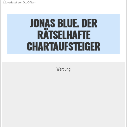
verfasst von OLJO-Team
JONAS BLUE. DER
RÄTSELHAFTE
CHARTAUFSTEIGER
Werbung