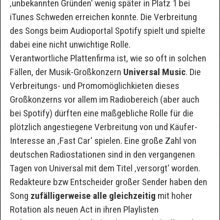
‚unbekannten Gründen‘ wenig später in Platz 1 bei
iTunes Schweden erreichen konnte. Die Verbreitung
des Songs beim Audioportal Spotify spielt und spielte
dabei eine nicht unwichtige Rolle.
Verantwortliche Plattenfirma ist, wie so oft in solchen
Fällen, der Musik-Großkonzern
Universal Music
. Die
Verbreitungs- und Promomöglichkieten dieses
Großkonzerns vor allem im Radiobereich (aber auch
bei Spotify) dürften eine maßgebliche Rolle für die
plötzlich angestiegene Verbreitung von und Käufer-
Interesse an ‚Fast Car‘ spielen. Eine große Zahl von
deutschen Radiostationen sind in den vergangenen
Tagen von Universal mit dem Titel ‚versorgt‘ worden.
Redakteure bzw Entscheider großer Sender haben den
Song
zufälligerweise alle gleichzeitig
mit hoher
Rotation als neuen Act in ihren Playlisten