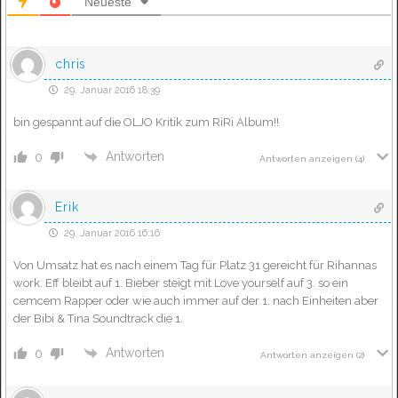
Neueste
chris
29. Januar 2016 18:39
bin gespannt auf die OLJO Kritik zum RiRi Album!!
Antworten
0
Antworten anzeigen
(4)
Erik
29. Januar 2016 16:16
Von Umsatz hat es nach einem Tag für Platz 31 gereicht für Rihannas
work. Eff bleibt auf 1. Bieber steigt mit Love yourself auf 3. so ein
cemcem Rapper oder wie auch immer auf der 1. nach Einheiten aber
der Bibi & Tina Soundtrack die 1.
Antworten
0
Antworten anzeigen
(2)