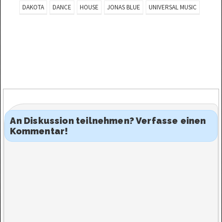
Viele deutsche Musikshops
DAKOTA
DANCE
HOUSE
JONAS BLUE
UNIVERSAL MUSIC
verkaufen…
An Diskussion teilnehmen? Verfasse einen
Kommentar!