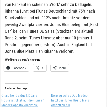
von Fankäufen scheinen ‚Work‘ sehr zu beflügeln.
Rihanna führt bei iTunes Deutschland mit 75% nach
Stückzahlen und mit 112% nach Umsatz vor dem
jeweilig Zweitplatzierten. Jonas Blue belegt mit ‚Fast
Car‘ bei den iTunes DE Sales (Stückzahlen) aktuell
Rang 2, beim iTunes Umsatz aber nur 10 (minus 1
Position gegenüber gestern). Auch in England hat
Jonas Blue Platz 1 an Rihanna verloren.
Weitersagen/sharen:
Facebook
X
Mehr
Ähnliche Beiträge
Chart Trend aktuell: DJane
Norwegisches Duo Madcon
Housekat blitzt auf die iTunes 1,
heizt bei iTunes Bruno Mars
Mandy Capristo knackt die
ordentlich ein