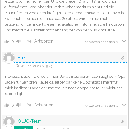
letztendlich nur scheinbar. Und die „neuen Chart Hits“ sind oft nur
aufgewärmte Kost. Aber der Verbraucher merkt es nicht und die
Plattenfirmen verdienen kräftig mit der Gebrauchtware. Das Prinzip ist
zwar nicht neu aber ich habe das Gefühl es wird immer mehr.
Letztendlich behindert dieser musikalische Historismus die Innovation
und macht die Künstler noch abhängiger von der Musikindustrie.
Antworten
0
Antworten anzeigen
(1)
Erik
28. Januar 2016 19:45
Interessant auch wie weit hinten Jonas Blue bei amazon liegt dem Opa
Laden für Senioren. Kaufe da selber gar keine Downloads mehr für
mich ist dieser Laden der meist auch noch doppelt so teuer wieitunes
ist erledigt.
Antworten
0
Antworten anzeigen
(1)
OLJO-Team