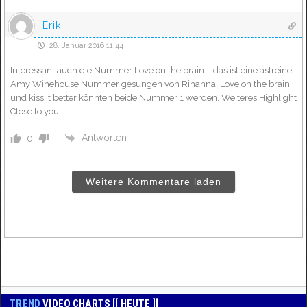
Erik
28. Januar 2016 11:44
Interessant auch die Nummer Love on the brain – das ist eine astreine
Amy Winehouse Nummer gesungen von Rihanna. Love on the brain
und kiss it better könnten beide Nummer 1 werden. Weiteres Highlight
Close to you.
Antworten
0
Weitere Kommentare laden
TREND
VIDEO CHARTS [[ HEUTE ]]