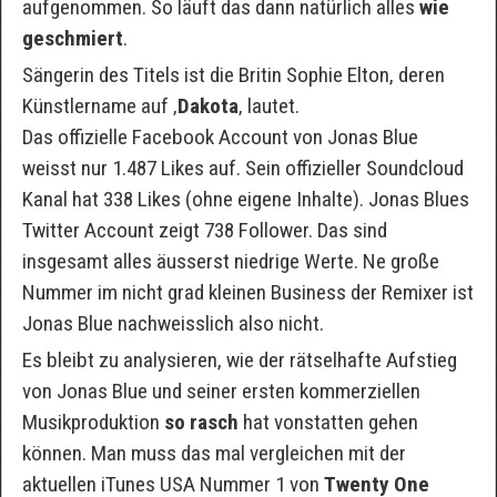
aufgenommen. So läuft das dann natürlich alles
wie
geschmiert
.
Sängerin des Titels ist die Britin Sophie Elton, deren
Künstlername auf ‚
Dakota
‚ lautet.
Das offizielle Facebook Account von Jonas Blue
weisst nur 1.487 Likes auf. Sein offizieller Soundcloud
Kanal hat 338 Likes (ohne eigene Inhalte). Jonas Blues
Twitter Account zeigt 738 Follower. Das sind
insgesamt alles äusserst niedrige Werte. Ne große
Nummer im nicht grad kleinen Business der Remixer ist
Jonas Blue nachweisslich also nicht.
Es bleibt zu analysieren, wie der rätselhafte Aufstieg
von Jonas Blue und seiner ersten kommerziellen
Musikproduktion
so rasch
hat vonstatten gehen
können. Man muss das mal vergleichen mit der
aktuellen iTunes USA Nummer 1 von
Twenty One