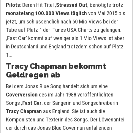
Pilots
: Deren Hit Titel ‚
Stressed Out
‚ benötigte trotz
monatelang 100.000 Views täglich
von Mai 2015 bis
jetzt, um schlussendlich nach 60 Mio Views bei der
Tube auf Platz 1 der iTunes USA Charts zu gelangen.
‚Fast Car‘ kommt auf weniger als 1 Mio Views ist aber
in Deutschland und England trotzdem schon auf Platz
1…
Tracy Chapman bekommt
Geldregen ab
Bei dem Jonas Blue Song handelt sich um eine
Coverversion
des im Jahr 1988 veröffentlichten
Songs ‚
Fast Car
‚ der Sängerin und Songschreiberin
Tracy Chapman
aus England. Sie ist auch die
Komponisten und Texterin des Songs. Der Löwenanteil
der durch das Jonas Blue Cover nun anfallenden