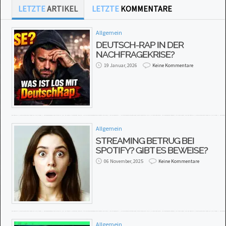
LETZTE
ARTIKEL
LETZTE
KOMMENTARE
Allgemein
DEUTSCH-RAP IN DER
NACHFRAGEKRISE?
19 Januar, 2026
Keine Kommentare
Allgemein
STREAMING BETRUG BEI
SPOTIFY? GIBT ES BEWEISE?
06 November, 2025
Keine Kommentare
Allgemein