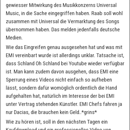
gewiesser Mitwirkung des Musikkonzerns Universal
Music, in die Sache eingegriffen haben. Raab soll wohl
zusammen mit Universal die Vermarktung des Songs
übernommen haben. Das melden jedenfalls deutsche
Medien.
Wie das Eingreifen genau ausgesehen hat und was mit
EMI vereinbart wurde ist allerdings unklar. Tatsache ist,
dass Schland Oh Schland bei Youtube wieder verfügbar
ist. Man kann zudem davon ausgehen, dass EMI eine
Sperrung eines Videos nicht einfach so aufheben
lässt, sondern dafür womöglich ordentlich die Hand
aufgehalten hat, natürlich im Interesse der bei EMI
unter Vertrag stehenden Künstler. EMI Chefs fahren ja
nur Dacias, die brauchen kein Geld..*grins*
Wie zu hören ist, soll in den nächsten Tagen ein
Kaufdownload und ein professionelles Video von