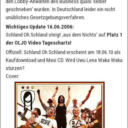
den Lobby-Anwälten des Business quasi ’selber
geschrieben‘ wurden. In Deutschland leider ein nicht
unübliches Gesetzgebungsverfahren.
Wichtiges Update 16.06.2006:
Schland Oh Schland steigt ‚aus dem Nichts‘ auf
Platz 1
der OLJO Video Tagescharts!
Offiziell: Schland Oh Schland erscheint am 18.06.10 als
Kaufdownload und Maxi CD. Wird Uwu Lena Waka Waka
stürzen?
Cover: