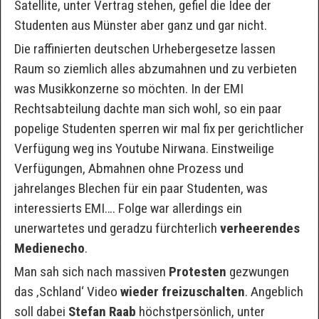
Satellite, unter Vertrag stehen, gefiel die Idee der
Studenten aus Münster aber ganz und gar nicht.
Die raffinierten deutschen Urhebergesetze lassen
Raum so ziemlich alles abzumahnen und zu verbieten
was Musikkonzerne so möchten. In der EMI
Rechtsabteilung dachte man sich wohl, so ein paar
popelige Studenten sperren wir mal fix per gerichtlicher
Verfügung weg ins Youtube Nirwana. Einstweilige
Verfügungen, Abmahnen ohne Prozess und
jahrelanges Blechen für ein paar Studenten, was
interessierts EMI…. Folge war allerdings ein
unerwartetes und geradzu fürchterlich
verheerendes
Medienecho
.
Man sah sich nach massiven
Protesten
gezwungen
das ‚Schland‘ Video
wieder freizuschalten
. Angeblich
soll dabei
Stefan Raab
höchstpersönlich, unter