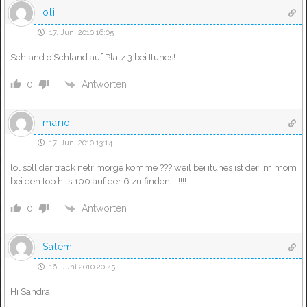
oli
17. Juni 2010 16:05
Schland o Schland auf Platz 3 bei Itunes!
Antworten
0
mario
17. Juni 2010 13:14
lol soll der track netr morge komme ??? weil bei itunes ist der im mom
bei den top hits 100 auf der 6 zu finden !!!!!!!
Antworten
0
Salem
16. Juni 2010 20:45
Hi Sandra!