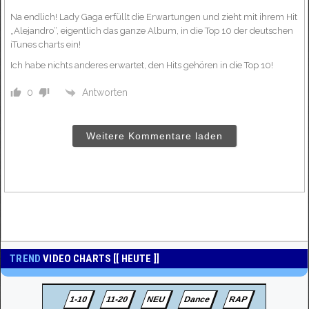
Na endlich! Lady Gaga erfüllt die Erwartungen und zieht mit ihrem Hit
„Alejandro“, eigentlich das ganze Album, in die Top 10 der deutschen
iTunes charts ein!
Ich habe nichts anderes erwartet, den Hits gehören in die Top 10!
Antworten
0
Weitere Kommentare laden
TREND
VIDEO CHARTS [[ HEUTE ]]