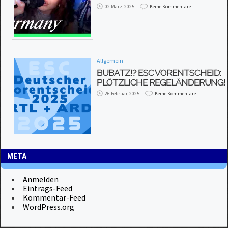
02 März, 2025
Keine Kommentare
Allgemein
BUBATZ!? ESC VORENTSCHEID:
PLÖTZLICHE REGELÄNDERUNG!
26 Februar, 2025
Keine Kommentare
META
Anmelden
Eintrags-Feed
Kommentar-Feed
WordPress.org