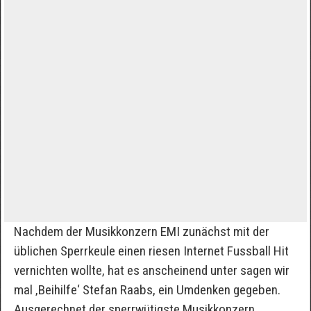
Nachdem der Musikkonzern EMI zunächst mit der
üblichen Sperrkeule einen riesen Internet Fussball Hit
vernichten wollte, hat es anscheinend unter sagen wir
mal ‚Beihilfe‘ Stefan Raabs, ein Umdenken gegeben.
Ausgerechnet der sperrwütigste Musikkonzern