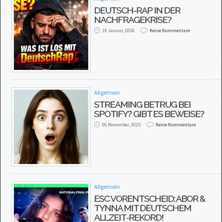
DEUTSCH-RAP IN DER
NACHFRAGEKRISE?
19 Januar, 2026
Keine Kommentare
Allgemein
STREAMING BETRUG BEI
SPOTIFY? GIBT ES BEWEISE?
06 November, 2025
Keine Kommentare
Allgemein
ESC VORENTSCHEID: ABOR &
TYNNA MIT DEUTSCHEM
ALLZEIT-REKORD!