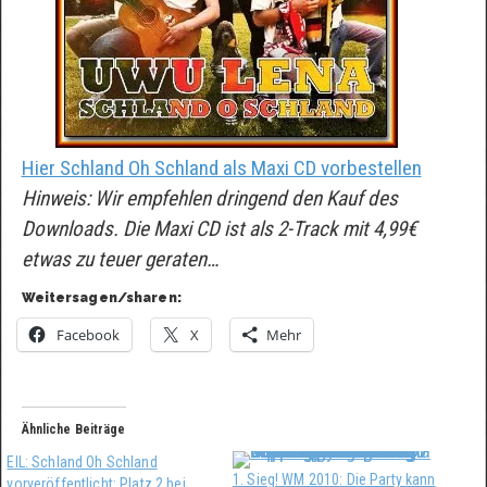
Hier Schland Oh Schland als Maxi CD vorbestellen
Hinweis: Wir empfehlen dringend den Kauf des
Downloads. Die Maxi CD ist als 2-Track mit 4,99€
etwas zu teuer geraten…
Weitersagen/sharen:
Facebook
X
Mehr
Ähnliche Beiträge
EIL: Schland Oh Schland
1. Sieg! WM 2010: Die Party kann
vorveröffentlicht: Platz 2 bei