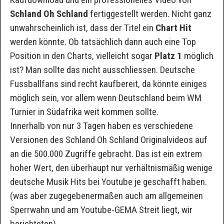
Schland Oh Schland
fertiggestellt werden. Nicht ganz
unwahrscheinlich ist, dass der Titel ein
Chart Hit
werden könnte. Ob tatsächlich dann auch eine Top
Position in den Charts, vielleicht sogar
Platz 1
möglich
ist? Man sollte das nicht ausschliessen. Deutsche
Fussballfans sind recht kaufbereit, da könnte einiges
möglich sein, vor allem wenn Deutschland beim WM
Turnier in Südafrika weit kommen sollte.
Innerhalb von nur 3 Tagen haben es verschiedene
Versionen des Schland Oh Schland Originalvideos auf
an die 500.000 Zugriffe gebracht. Das ist ein extrem
hoher Wert, den überhaupt nur verhältnismäßig wenige
deutsche Musik Hits bei Youtube je geschafft haben.
(was aber zugegebenermaßen auch am allgemeinen
Sperrwahn und am Youtube-GEMA Streit liegt, wir
berichteten)