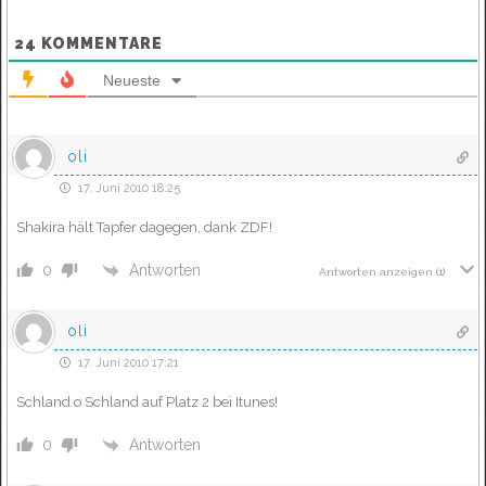
24
KOMMENTARE
Neueste
oli
17. Juni 2010 18:25
Shakira hält Tapfer dagegen, dank ZDF!
Antworten
0
Antworten anzeigen
(1)
oli
17. Juni 2010 17:21
Schland o Schland auf Platz 2 bei Itunes!
Antworten
0