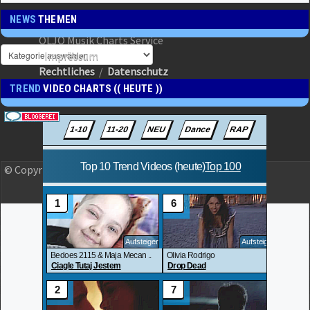
NEWS
THEMEN
OLJO Musik Charts Service
Impressum
Rechtliches
/
Datenschutz
TREND
VIDEO CHARTS (( HEUTE ))
© Copyright 2023 OLJO