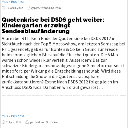
Musik-Business
10. April, 2012
gepostet von OLJO-Team
Quotenkrise bei DSDS geht weiter:
Kindergarten erzwingt
Sendeablaufänderung
Alarm bei RTL: Kein Ende der Quotenkirse bei DSDS 2012 in
Sicht!Auch nach der Top 5 Mottowhow, am letzten Samstag bei
RTL gesendet, gab es für Bohlen & Co kein Grund zur Freude
beim sonntäglichen Blick auf die Einschaltquoten. Die 5 Mio
wurden schon wieder klar verfehlt. Ausserdem: Das zur
schweizer Kindergartenshow abgestiegene Sendeformat setzt
mit sofortiger Wirkung die Entscheidungsshow ab. Wird diese
Entscheidung die Show in die Quotenstratosphäre
zurückkatapultieren? Extra: Nach DSDS 2012 folgt gleich im
Anschluss DSDS Kids. Da haben wir drauf gewartet…
Musik-Business
2. April, 2012
gepostet von OLJO-Team