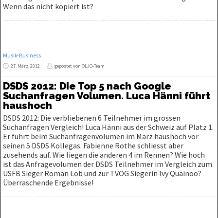
Wenn das nicht kopiert ist?
Musik-Business
27. März, 2012
gepostet von OLJO-Team
DSDS 2012: Die Top 5 nach Google
Suchanfragen Volumen. Luca Hänni führt
haushoch
DSDS 2012: Die verbliebenen 6 Teilnehmer im grossen
Suchanfragen Vergleich! Luca Hänni aus der Schweiz auf Platz 1.
Er führt beim Suchanfragenvolumen im März haushoch vor
seinen 5 DSDS Kollegas. Fabienne Rothe schliesst aber
zusehends auf. Wie liegen die anderen 4 im Rennen? Wie hoch
ist das Anfragevolumen der DSDS Teilnehmer im Vergleich zum
USFB Sieger Roman Lob und zur TVOG Siegerin Ivy Quainoo?
Überraschende Ergebnisse!