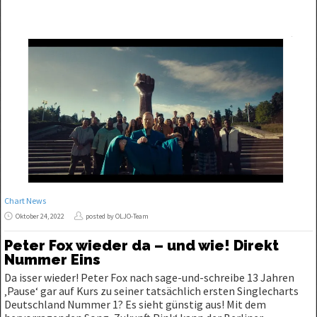
Chart News
Oktober 24, 2022
posted by OLJO-Team
Peter Fox wieder da – und wie! Direkt
Nummer Eins
Da isser wieder! Peter Fox nach sage-und-schreibe 13 Jahren
‚Pause‘ gar auf Kurs zu seiner tatsächlich ersten Singlecharts
Deutschland Nummer 1? Es sieht günstig aus! Mit dem