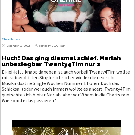
Chart News
Dezember 16, 2022
posted by OLJO-Team
Huch! Das ging diesmal schief. Mariah
unbesiegbar. Twenty4Tim nur 2
Ei-jei-jei …knapp daneben ist auch vorbei! Twenty4Tim wollte
mit seiner dritten Single sich sicher wieder die deutsche
Musikindustrie Single Wochen Nummer 1 holen. Doch das
Schicksal (oder wer auch immer) wollte es anders. Twenty4Tim
quetschte sich hinter Mariah, aber vor Wham in die Charts rein.
Wie konnte das passieren?