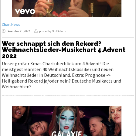
Chart News
Dezember 21, 2022
posted by OLJO-Team
Wer schnappt sich den Rekord?
Weihnachtslieder-Musikchart 4.Advent
2022
Unser großer Xmas Chartüberblick am 4.Advent! Die
meistgestreamten 40 Weihnachtsklassiker und neuen
Weihnachtslieder in Deutschland. Extra: Prognose ->
Heiligabend Rekord ja/oder nein? Deutsche Musikacts und
Weihnachten?