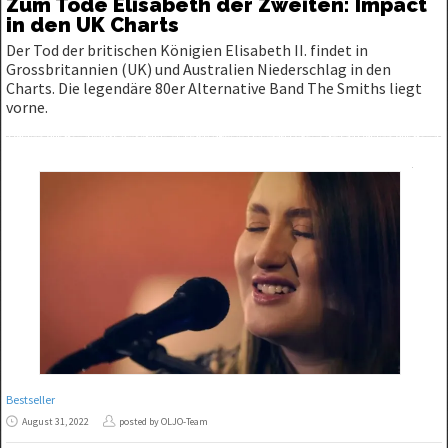
Zum Tode Elisabeth der Zweiten: Impact
in den UK Charts
Der Tod der britischen Königien Elisabeth II. findet in
Grossbritannien (UK) und Australien Niederschlag in den
Charts. Die legendäre 80er Alternative Band The Smiths liegt
vorne.
Bestseller
August 31, 2022
posted by OLJO-Team