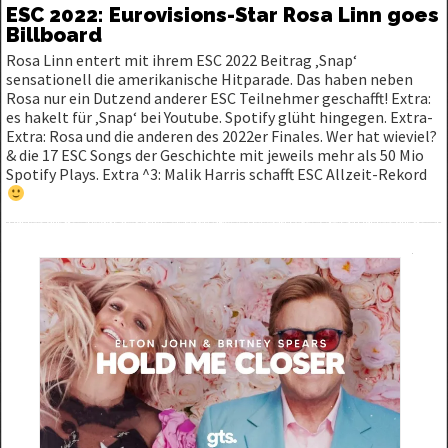
ESC 2022: Eurovisions-Star Rosa Linn goes
Billboard
Rosa Linn entert mit ihrem ESC 2022 Beitrag ‚Snap‘
sensationell die amerikanische Hitparade. Das haben neben
Rosa nur ein Dutzend anderer ESC Teilnehmer geschafft! Extra:
es hakelt für ‚Snap‘ bei Youtube. Spotify glüht hingegen. Extra-
Extra: Rosa und die anderen des 2022er Finales. Wer hat wieviel?
& die 17 ESC Songs der Geschichte mit jeweils mehr als 50 Mio
Spotify Plays. Extra ^3: Malik Harris schafft ESC Allzeit-Rekord