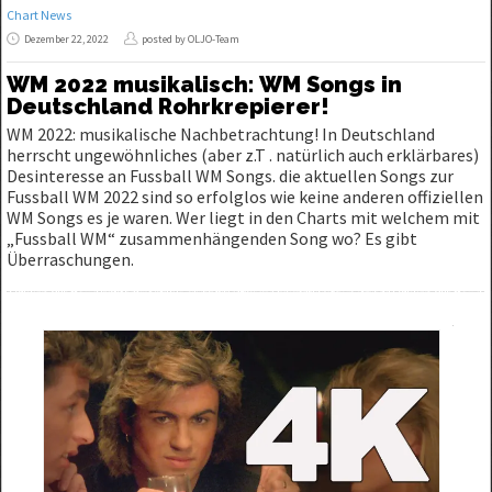
Chart News
Dezember 22, 2022
posted by OLJO-Team
WM 2022 musikalisch: WM Songs in
Deutschland Rohrkrepierer!
WM 2022: musikalische Nachbetrachtung! In Deutschland
herrscht ungewöhnliches (aber z.T . natürlich auch erklärbares)
Desinteresse an Fussball WM Songs. die aktuellen Songs zur
Fussball WM 2022 sind so erfolglos wie keine anderen offiziellen
WM Songs es je waren. Wer liegt in den Charts mit welchem mit
„Fussball WM“ zusammenhängenden Song wo? Es gibt
Überraschungen.