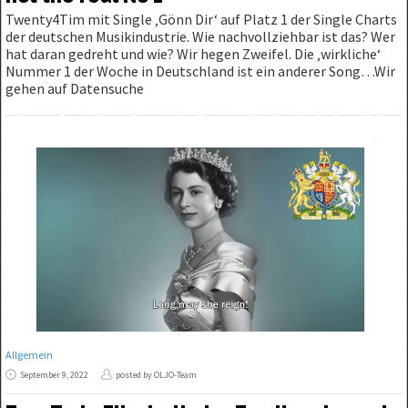
Twenty4Tim mit Single ‚Gönn Dir‘ auf Platz 1 der Single Charts
der deutschen Musikindustrie. Wie nachvollziehbar ist das? Wer
hat daran gedreht und wie? Wir hegen Zweifel. Die ‚wirkliche‘
Nummer 1 der Woche in Deutschland ist ein anderer Song…Wir
gehen auf Datensuche
Allgemein
September 9, 2022
posted by OLJO-Team