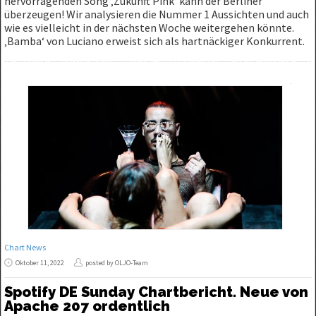
hervorragenden Song ‚Zukunft Pink‘ kann der Berliner
überzeugen! Wir analysieren die Nummer 1 Aussichten und auch
wie es vielleicht in der nächsten Woche weitergehen könnte.
‚Bamba‘ von Luciano erweist sich als hartnäckiger Konkurrent.
Chart News
Oktober 11, 2022
posted by OLJO-Team
Spotify DE Sunday Chartbericht. Neue von
Apache 207 ordentlich