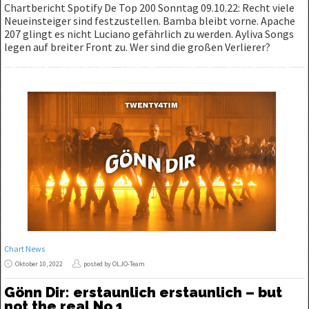
Chartbericht Spotify De Top 200 Sonntag 09.10.22: Recht viele
Neueinsteiger sind festzustellen. Bamba bleibt vorne. Apache
207 glingt es nicht Luciano gefährlich zu werden. Ayliva Songs
legen auf breiter Front zu. Wer sind die großen Verlierer?
Chart News
Oktober 10, 2022
posted by OLJO-Team
Gönn Dir: erstaunlich erstaunlich – but
not the real No 1