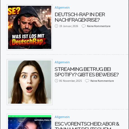
Allgemein
DEUTSCH-RAP IN DER
NACHFRAGEKRISE?
19 Januar, 2026
Keine Kommentare
Allgemein
STREAMING BETRUG BEI
SPOTIFY? GIBT ES BEWEISE?
06 November, 2025
Keine Kommentare
Allgemein
ESC VORENTSCHEID: ABOR &