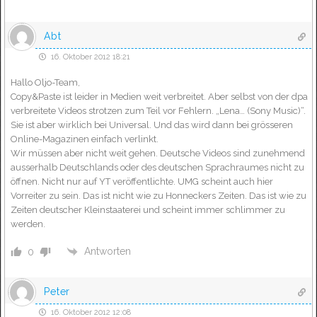
Abt
16. Oktober 2012 18:21
Hallo Oljo-Team,
Copy&Paste ist leider in Medien weit verbreitet. Aber selbst von der dpa
verbreitete Videos strotzen zum Teil vor Fehlern. „Lena… (Sony Music)“.
Sie ist aber wirklich bei Universal. Und das wird dann bei grösseren
Online-Magazinen einfach verlinkt.
Wir müssen aber nicht weit gehen. Deutsche Videos sind zunehmend
ausserhalb Deutschlands oder des deutschen Sprachraumes nicht zu
öffnen. Nicht nur auf YT veröffentlichte. UMG scheint auch hier
Vorreiter zu sein. Das ist nicht wie zu Honneckers Zeiten. Das ist wie zu
Zeiten deutscher Kleinstaaterei und scheint immer schlimmer zu
werden.
Antworten
0
Peter
16. Oktober 2012 12:08