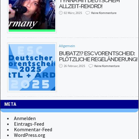
TYNNA MIT DEUTSCHEM
ALLZEIT-REKORD!
02 März, 2025
Keine Kommentare
Allgemein
BUBATZ!? ESC VORENTSCHEID:
PLÖTZLICHE REGELÄNDERUNG!
26 Februar, 2025
Keine Kommentare
META
Anmelden
Eintrags-Feed
Kommentar-Feed
WordPress.org