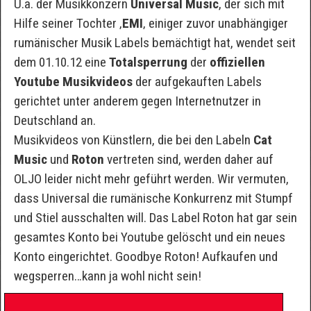
U.a. der Musikkonzern
Universal Music
, der sich mit
Hilfe seiner Tochter ‚
EMI
‚ einiger zuvor unabhängiger
rumänischer Musik Labels bemächtigt hat, wendet seit
dem 01.10.12 eine
Totalsperrung
der
offiziellen
Youtube Musikvideos
der aufgekauften Labels
gerichtet unter anderem gegen Internetnutzer in
Deutschland an.
Musikvideos von Künstlern, die bei den Labeln
Cat
Music
und
Roton
vertreten sind, werden daher auf
OLJO leider nicht mehr geführt werden. Wir vermuten,
dass Universal die rumänische Konkurrenz mit Stumpf
und Stiel ausschalten will. Das Label Roton hat gar sein
gesamtes Konto bei Youtube gelöscht und ein neues
Konto eingerichtet. Goodbye Roton! Aufkaufen und
wegsperren…kann ja wohl nicht sein!