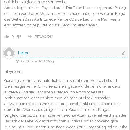
Offizielle Singlecharts dieser Woche:
Adele steigt auf 1 ein, Psy fällt auf 2. Die Toten Hosen steigen auf Platz 3
ein, noch vor Robbie Williams. Anscheinend haben die Hosen in Folge
des Wetten Dass Auftritts jede Menge CD’s verkauft. Ihre Maxi war ja
erst leztzte Woche pünktlich zur Sendung erschienen.
Antworten
0
Peter
15. Oktober 2012 20:54
Hi @Dean,
Genau genommen ist natürlich auch Youtube ein Monopolist und
wenn es gar keine Konkurrenz mehr gäbe würde der sicher anders
auftreten und die Bandagen ablegen. Ich empfinde es als
problematisch, dass es nicht möglich scheint eine Alternative
aufzubauen die auch wirklich international funktioniert, einen nicht
durch drei Werbeclips prügelt und in Qualität und Leistungen
vergleichbar ist. Da man aber keine echte Alternative hat wird man den
Besuch der Label-Videoplattformen auf das absolut notwendigste
Minimum zu reduzieren, und nach Wegen zur Umgehung bei Youtube