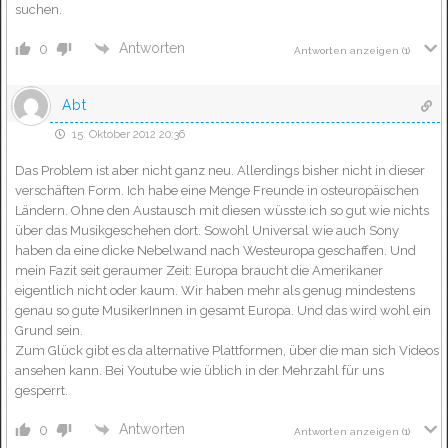
suchen.
Antworten
0
Antworten anzeigen
(1)
Abt
15. Oktober 2012 20:36
Das Problem ist aber nicht ganz neu. Allerdings bisher nicht in dieser
verschäften Form. Ich habe eine Menge Freunde in osteuropäischen
Ländern. Ohne den Austausch mit diesen wüsste ich so gut wie nichts
über das Musikgeschehen dort. Sowohl Universal wie auch Sony
haben da eine dicke Nebelwand nach Westeuropa geschaffen. Und
mein Fazit seit geraumer Zeit: Europa braucht die Amerikaner
eigentlich nicht oder kaum. Wir haben mehr als genug mindestens
genau so gute MusikerInnen in gesamt Europa. Und das wird wohl ein
Grund sein.
Zum Glück gibt es da alternative Plattformen, über die man sich Videos
ansehen kann. Bei Youtube wie üblich in der Mehrzahl für uns
gesperrt.
Antworten
0
Antworten anzeigen
(1)