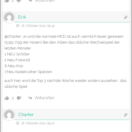
Antworten
0
Erik
16. Oktober 2012 09:42
@Charter: Jo und die normale MCD ist auch ziemlich teuer gewesen.
(5,99-7,99 der Hosen) Bei den Alben das übliche Wechselspiel der
letzten Monate:
1.NEU Schiller
2.Neu Freiwild
6.Neu Kiss
7.Neu Kastelruther Spatzen
auch hier wird die Top 3 nächste Woche wieder anders aussehen.. das
übliche Spiel
Antworten
0
Charter
16. Oktober 2012 09:22