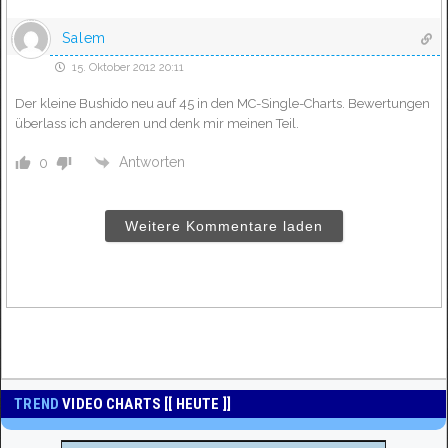
Salem
15. Oktober 2012 20:11
Der kleine Bushido neu auf 45 in den MC-Single-Charts. Bewertungen
überlass ich anderen und denk mir meinen Teil.
Antworten
0
Weitere Kommentare laden
TREND
VIDEO CHARTS [[ HEUTE ]]