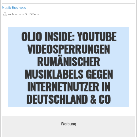
Musik-Business
verfasst von OLJO-Team
OLJO INSIDE: YOUTUBE
VIDEOSPERRUNGEN
RUMÄNISCHER
MUSIKLABELS GEGEN
INTERNETNUTZER IN
DEUTSCHLAND & CO
Werbung