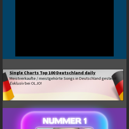
Single Charts Top 100 Deutschland daily
Meistverkaufte / meistgehörte Songs in Deutschland gestern!
Exklusiv
bei OLJO!