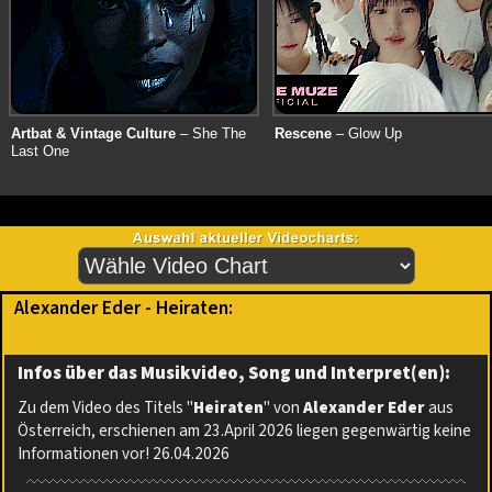
Artbat & Vintage Culture
– She The
Rescene
– Glow Up
Last One
Alexander Eder - Heiraten:
Infos über das Musikvideo, Song und Interpret(en):
Zu dem Video des Titels "
Heiraten
" von
Alexander Eder
aus
Österreich, erschienen am 23.April 2026 liegen gegenwärtig keine
Informationen vor! 26.04.2026