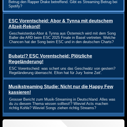
Betrug den Rapper Drake betreffend. Gibt es Streaming Betrug bei
Spotify?
ESC Vorentscheid: Abor & Tynna mit deutschem
Allzeit-Rekord!
Geschwisterduo Abor & Tynna aus Österreich wird mit dem Song
Baller die ARD beim ESC 2025 Finale in Basel vertreten. Welche
Chancen hat der Song beim ESC und in den deutschen Charts?
Bubatz!? ESC Vorentscheid: Plötzliche
Regeländerung!
ESC Vorentscheid: was schert uns das Geschwätz von gestern?
Regeländerung überrascht. Elton hat für Jury 'keine Zeit'.
Musikstreaming Studie: Nicht nur die Happy Few
kassieren!
Grosser Bericht zum Musik-Streaming in Deutschland. Alles was
du zu diesem Thema wissen solltest!? Wieviel Acts machen
richtig Kohle? Wieviel Songs ziehen richtig Streams?