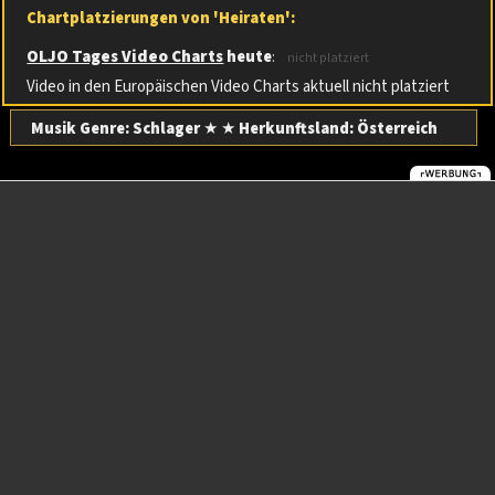
Chartplatzierungen von 'Heiraten':
OLJO Tages Video Charts
heute
:
nicht platziert
Video in den Europäischen Video Charts aktuell nicht platziert
Musik Genre: Schlager
★ ★
Herkunftsland:
Österreich