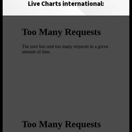
Live Charts international: