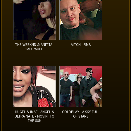
THE WEEKND & ANITTA -
AITCH - RMB
SAO PAULO
HUGEL & IMAEL ANGEL &
COLDPLAY - A SKY FULL
ULTRA NATE - MOVIN' TO
OF STARS
THE SUN