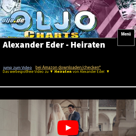
Menü
Alexander Eder - Heiraten
bei Amazon downloaden/checken*
jump zum Video
Das werbespotfreie Video zu ▼
Heiraten
von Alexander Eder: ▼