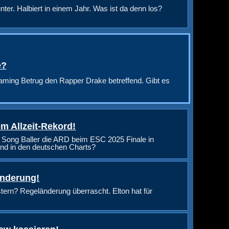
nter. Halbiert in einem Jahr. Was ist da denn los?
e?
aming Betrug den Rapper Drake betreffend. Gibt es
m Allzeit-Rekord!
 Song Baller die ARD beim ESC 2025 Finale in
nd in den deutschen Charts?
änderung!
rn? Regeländerung überrascht. Elton hat für