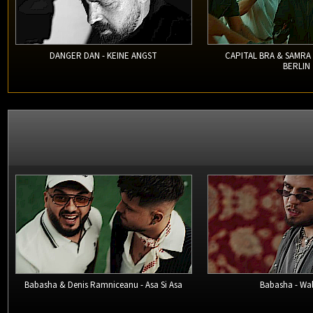
DANGER DAN - KEINE ANGST
CAPITAL BRA & SAMRA
BERLIN
Babasha & Denis Ramniceanu - Asa Si Asa
Babasha - Wal