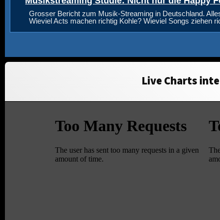
Musikstreaming Studie: Nicht nur die Happy F
Grosser Bericht zum Musik-Streaming in Deutschland. Alle
Wieviel Acts machen richtig Kohle? Wieviel Songs ziehen r
Live Charts inte