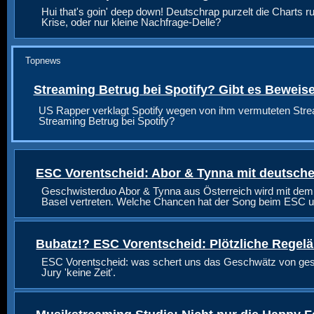
Hui that's goin' deep down! Deutschrap purzelt die Charts ru
Krise, oder nur kleine Nachfrage-Delle?
Topnews
Streaming Betrug bei Spotify? Gibt es Beweis
US Rapper verklagt Spotify wegen von ihm vermuteten Stre
Streaming Betrug bei Spotify?
ESC Vorentscheid: Abor & Tynna mit deutsche
Geschwisterduo Abor & Tynna aus Österreich wird mit dem
Basel vertreten. Welche Chancen hat der Song beim ESC u
Bubatz!? ESC Vorentscheid: Plötzliche Regel
ESC Vorentscheid: was schert uns das Geschwätz von geste
Jury 'keine Zeit'.