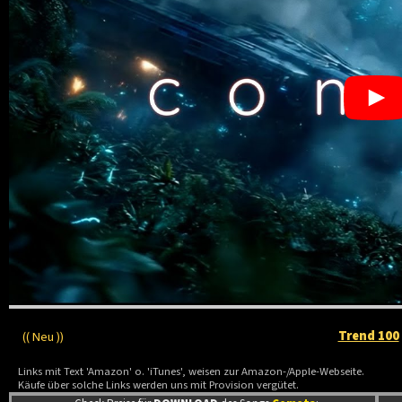
Trend 100
(( Neu ))
Links mit Text 'Amazon' o. 'iTunes', weisen zur Amazon-/Apple-Webseite.
Käufe über solche Links werden uns mit Provision vergütet.