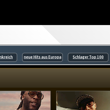
nkreich
neue Hits aus Europa
Schlager Top 100