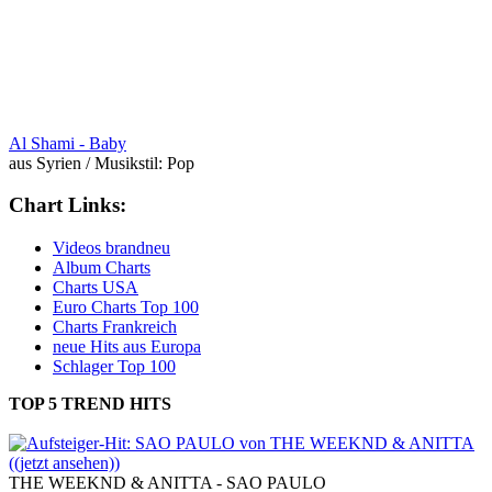
Al Shami -
Baby
aus Syrien / Musikstil: Pop
Chart Links:
Videos brandneu
Album Charts
Charts USA
Euro Charts Top 100
Charts Frankreich
neue Hits aus Europa
Schlager Top 100
TOP 5 TREND HITS
aus den aktuellen deutschen Single Charts:
THE WEEKND & ANITTA - SAO PAULO