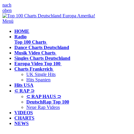
nach
oben
Menü
HOME
Radio
Top 100 Charts
Dance Charts
Deutschland
Musik Video
Charts
Singles Charts
Deutschland
Europa Video
Top 100
Charts
Frankreich
UK Single Hits
Hits Spanien
Hits
USA
⊂ RAP ⊃
⊂ RAP HAUS ⊃
DeutschRap Top 100
Neue Rap Videos
VIDEOS
CHARTS
NEWS