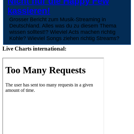
Nicht nur die Happy Few
kassieren!
Grosser Bericht zum Musik-Streaming in
Deutschland. Alles was du zu diesem Thema
wissen solltest!? Wieviel Acts machen richtig
Kohle? Wieviel Songs ziehen richtig Streams?
Live Charts international: