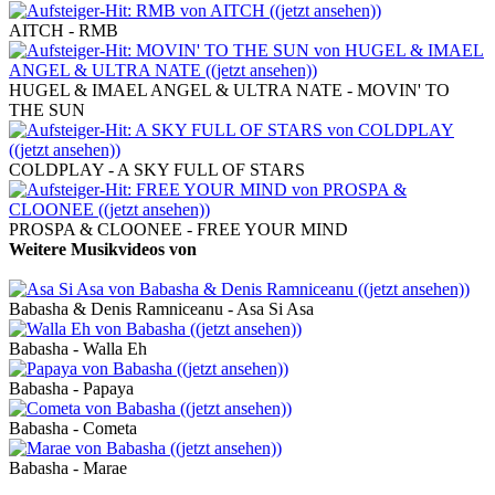
AITCH - RMB
HUGEL & IMAEL ANGEL & ULTRA NATE - MOVIN' TO
THE SUN
COLDPLAY - A SKY FULL OF STARS
PROSPA & CLOONEE - FREE YOUR MIND
Weitere Musikvideos von
Babasha
Babasha & Denis Ramniceanu - Asa Si Asa
Babasha - Walla Eh
Babasha - Papaya
Babasha - Cometa
Babasha - Marae