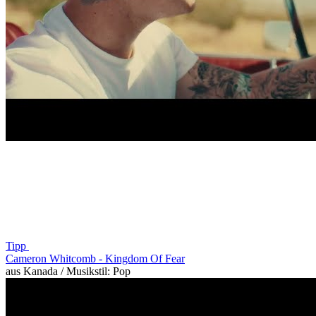
Tipp
Cameron Whitcomb -
Kingdom Of Fear
aus Kanada / Musikstil: Pop