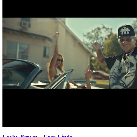
Lucky Brown
– Cosa Linda