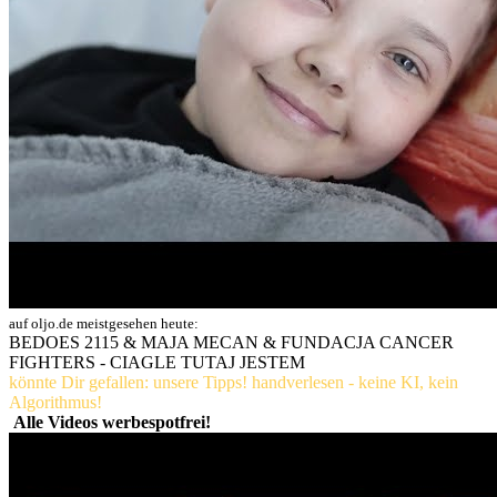
auf oljo.de meistgesehen heute:
BEDOES 2115 & MAJA MECAN & FUNDACJA CANCER
FIGHTERS - CIAGLE TUTAJ JESTEM
könnte Dir gefallen: unsere Tipps! handverlesen - keine KI, kein
Algorithmus!
Alle Videos werbespotfrei!