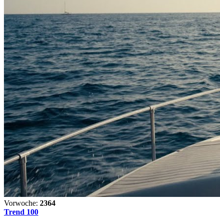
Vorwoche:
2364
Trend 100