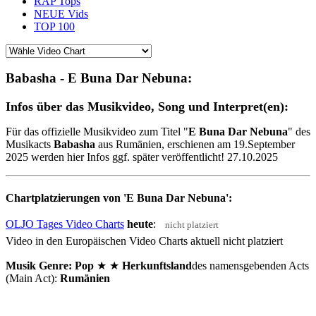
RAP Tops
NEUE Vids
TOP 100
Babasha - E Buna Dar Nebuna:
Infos über das Musikvideo, Song und Interpret(en):
Für das offizielle Musikvideo zum Titel "
E Buna Dar Nebuna
" des
Musikacts
Babasha
aus Rumänien, erschienen am 19.September
2025 werden hier Infos ggf. später veröffentlicht! 27.10.2025
Chartplatzierungen von 'E Buna Dar Nebuna':
OLJO Tages Video Charts
heute
:
nicht platziert
Video in den Europäischen Video Charts aktuell nicht platziert
Musik Genre: Pop
★ ★
Herkunftsland
des namensgebenden Acts
(Main Act):
Rumänien