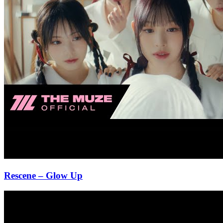
Rescene
– Glow Up