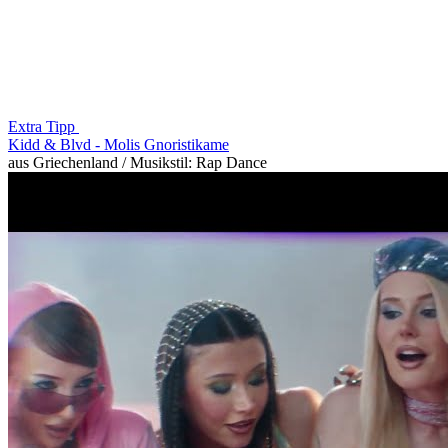
Extra Tipp
Kidd & Blvd -
Molis Gnoristikame
aus Griechenland / Musikstil: Rap Dance