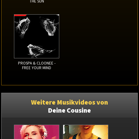
THE SUN
PROSPA & CLOONEE -
FREE YOUR MIND
Weitere Musikvideos von
Deine Cousine