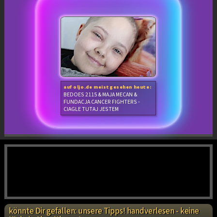
auf oljo.de meistgesehen heute:
BEDOES 2115 & MAJA MECAN &
FUNDACJA CANCER FIGHTERS -
CIAGLE TUTAJ JESTEM
könnte Dir gefallen: unsere Tipps! handverlesen - keine