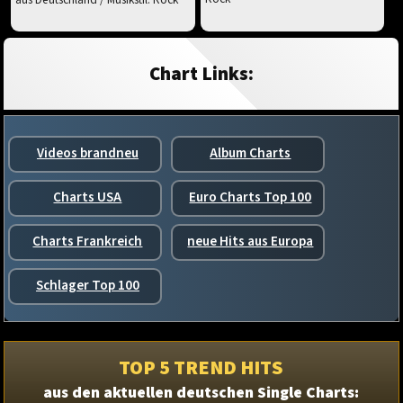
Chart Links:
Videos brandneu
Album Charts
Charts USA
Euro Charts Top 100
Charts Frankreich
neue Hits aus Europa
Schlager Top 100
TOP 5 TREND HITS
aus den aktuellen deutschen Single Charts: