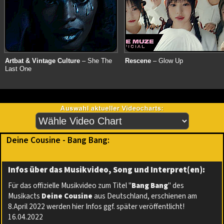
Artbat & Vintage Culture
– She The
Rescene
– Glow Up
Last One
Deine Cousine - Bang Bang:
Infos über das Musikvideo, Song und Interpret(en):
Für das offizielle Musikvideo zum Titel "
Bang Bang
" des
Musikacts
Deine Cousine
aus Deutschland, erschienen am
8.April 2022 werden hier Infos ggf. später veröffentlicht!
16.04.2022