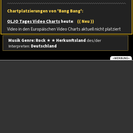
Chartplatzierungen von 'Bang Bang':
OLJO Tages Video Charts
heute
:
(( Neu ))
Video in den Europäischen Video Charts aktuell nicht platziert
Musik Genre: Rock
★ ★
Herkunftsland
des/der
Interpreten:
Deutschland