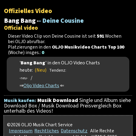
Offizielles Video
Bang Bang -
- Deine Cousine
Official video
Dieser Video Clip von Deine Cousine ist seit
591
Wochen
bei OLJO abrufbar.
Platzierungen in den
OLJO Musikvideo Charts Top 100
(Woche) insges.:
0
'
Bang Bang
' in den OLJO Video Charts
heute:
(Neu)
Tendenz:
/
-neu-
⇒
Oljo Video Charts
⇐
Musik Download
Single und Album siehe
Musik kaufen:
Download Box / Musik Download Preisvergleich Box
unterhalb des Videos!
©2026 OLJO Musik Chart Service
Impressum
Rechtliches
Datenschutz
Alle Rechte