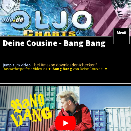
Menü
Deine Cousine - Bang Bang
bei Amazon downloaden/checken*
jump zum Video
Das werbespotfreie Video zu ▼
Bang Bang
von Deine Cousine: ▼