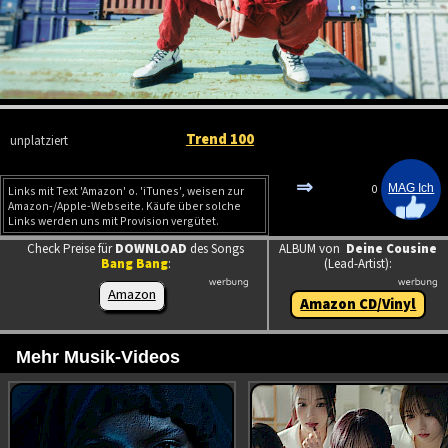
Trend 100
unplatziert
⇒
0
Links mit Text 'Amazon' o. 'iTunes', weisen zur
Amazon-/Apple-Webseite. Käufe über solche
Links werden uns mit Provision vergütet.
Check Preise für
DOWNLOAD
des Songs
ALBUM von
Deine Cousine
Bang Bang
:
(Lead-Artist):
Amazon
Amazon CD/Vinyl
Mehr Musik-Videos