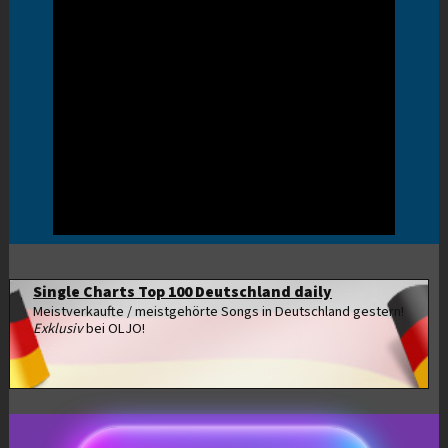
Single Charts Top 100 Deutschland daily
Meistverkaufte / meistgehörte Songs in Deutschland gestern!
Exklusiv
bei OLJO!