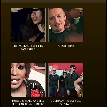
THE WEEKND & ANITTA -
AITCH - RMB
SAO PAULO
HUGEL & IMAEL ANGEL &
COLDPLAY - A SKY FULL
ULTRA NATE - MOVIN' TO
OF STARS