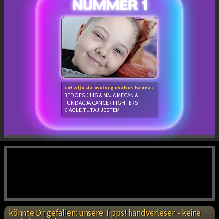
auf oljo.de meistgesehen heute:
BEDOES 2115 & MAJA MECAN &
FUNDACJA CANCER FIGHTERS -
CIAGLE TUTAJ JESTEM
könnte Dir gefallen: unsere Tipps! handverlesen - keine