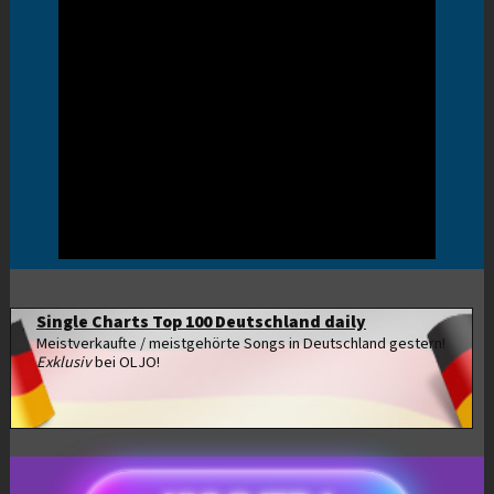
Single Charts Top 100 Deutschland daily
Meistverkaufte / meistgehörte Songs in Deutschland gestern!
Exklusiv
bei OLJO!