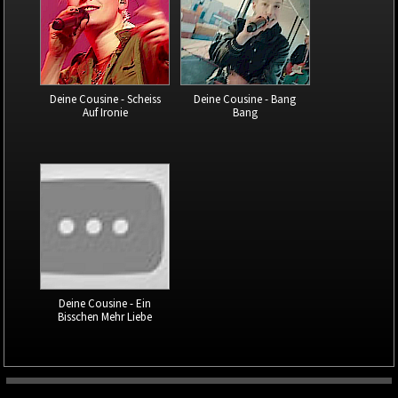
Deine Cousine - Scheiss
Deine Cousine - Bang
Auf Ironie
Bang
Deine Cousine - Ein
Bisschen Mehr Liebe