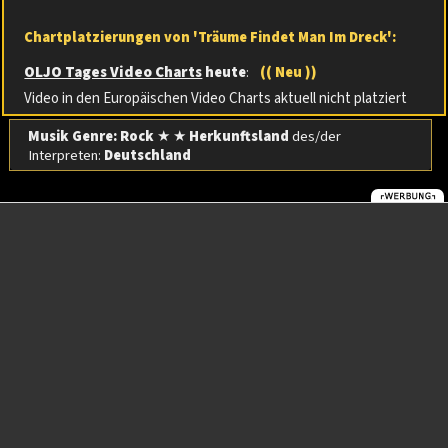
Chartplatzierungen von 'Träume Findet Man Im Dreck':
OLJO Tages Video Charts
heute
:
(( Neu ))
Video in den Europäischen Video Charts aktuell nicht platziert
Musik Genre: Rock
★ ★
Herkunftsland
des/der
Interpreten:
Deutschland