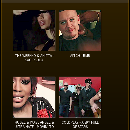
THE WEEKND & ANITTA -
AITCH - RMB
SAO PAULO
HUGEL & IMAEL ANGEL &
COLDPLAY - A SKY FULL
ULTRA NATE - MOVIN' TO
OF STARS