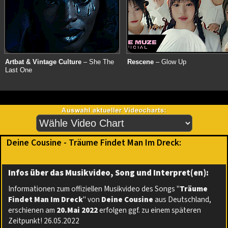
Artbat & Vintage Culture
– She The
Rescene
– Glow Up
Last One
Deine Cousine - Träume Findet Man Im Dreck:
Infos über das Musikvideo, Song und Interpret(en):
Informationen zum offiziellen Musikvideo des Songs "
Träume
Findet Man Im Dreck
" von
Deine Cousine
aus Deutschland,
erschienen am
20.Mai 2022
erfolgen ggf. zu einem späteren
Zeitpunkt! 26.05.2022