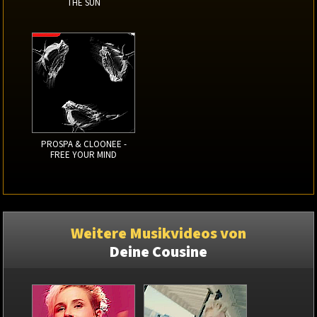
THE SUN
PROSPA & CLOONEE -
FREE YOUR MIND
Weitere Musikvideos von
Deine Cousine