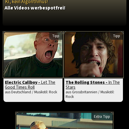
KI, kein Algorithmus!
Alle Videos werbespotfrei!
Tipp
Tipp
Electric Callboy -
Let The
The Rolling Stones -
In The
Good Times Roll
Stars
aus Deutschland / Musikstil: Rock
aus Grossbritannien / Musikstil:
Rock
Extra Tipp