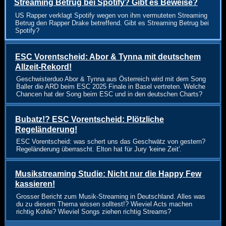
Streaming Betrug bei Spotify? Gibt es Beweise?
US Rapper verklagt Spotify wegen von ihm vermuteten Streaming
Betrug den Rapper Drake betreffend. Gibt es Streaming Betrug bei
Spotify?
ESC Vorentscheid: Abor & Tynna mit deutschem
Allzeit-Rekord!
Geschwisterduo Abor & Tynna aus Österreich wird mit dem Song
Baller die ARD beim ESC 2025 Finale in Basel vertreten. Welche
Chancen hat der Song beim ESC und in den deutschen Charts?
Bubatz!? ESC Vorentscheid: Plötzliche
Regeländerung!
ESC Vorentscheid: was schert uns das Geschwätz von gestern?
Regeländerung überrascht. Elton hat für Jury 'keine Zeit'.
Musikstreaming Studie: Nicht nur die Happy Few
kassieren!
Grosser Bericht zum Musik-Streaming in Deutschland. Alles was
du zu diesem Thema wissen solltest!? Wieviel Acts machen
richtig Kohle? Wieviel Songs ziehen richtig Streams?