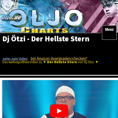
Menü
Dj Ötzi - Der Hellste Stern
bei Amazon downloaden/checken*
jump zum Video
Das werbespotfreie Video zu ▼
Der Hellste Stern
von Dj Ötzi: ▼