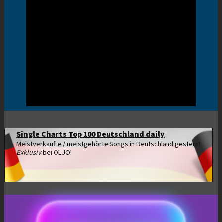
Single Charts Top 100 Deutschland daily
Meistverkaufte / meistgehörte Songs in Deutschland gestern!
Exklusiv
bei OLJO!