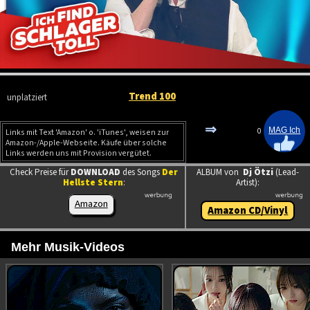
Trend 100
unplatziert
⇒
0
Links mit Text 'Amazon' o. 'iTunes', weisen zur
Amazon-/Apple-Webseite. Käufe über solche
Links werden uns mit Provision vergütet.
Check Preise für
DOWNLOAD
des Songs
Der
ALBUM von
Dj Ötzi
(Lead-
Hellste Stern
:
Artist):
Amazon
Amazon CD/Vinyl
Mehr Musik-Videos