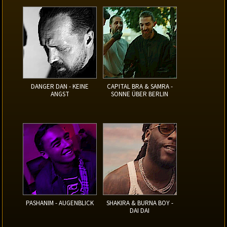
DANGER DAN - KEINE
CAPITAL BRA & SAMRA -
ANGST
SONNE ÜBER BERLIN
PASHANIM - AUGENBLICK
SHAKIRA & BURNA BOY -
DAI DAI