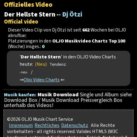
Offizielles Video
Der Hellste Stern -
- Dj Ötzi
Official video
Dieser Video Clip von Dj Ötzi ist seit
662
Wochen bei OLJO
abrufbar.
Platzierungen in den
OLJO Musikvideo Charts Top 100
(Woche) insges.:
0
'
Der Hellste Stern
' in den OLJO Video Charts
heute:
(Neu)
Tendenz:
/
-neu-
⇒
Oljo Video Charts
⇐
Musik Download
Single und Album siehe
Musik kaufen:
Download Box / Musik Download Preisvergleich Box
unterhalb des Videos!
©2026 OLJO Musik Chart Service
Impressum
Rechtliches
Datenschutz
Alle Rechte
vorbehalten - all rights reserved. Valides HTML5 (W3C