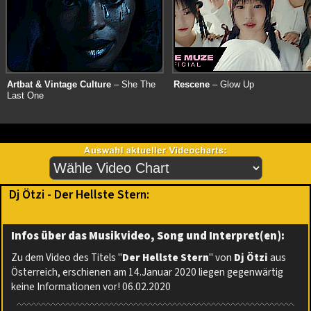
Artbat & Vintage Culture
– She The
Rescene
– Glow Up
Last One
Dj Ötzi - Der Hellste Stern:
Infos über das Musikvideo, Song und Interpret(en):
Zu dem Video des Titels "
Der Hellste Stern
" von
Dj Ötzi
aus
Österreich, erschienen am 14.Januar 2020 liegen gegenwärtig
keine Informationen vor! 06.02.2020