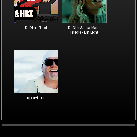
Dj Ötzi - Tirol
Dj Ötzi & Lisa-Marie
Friedle - Ein Licht
Dj Ötzi - Du