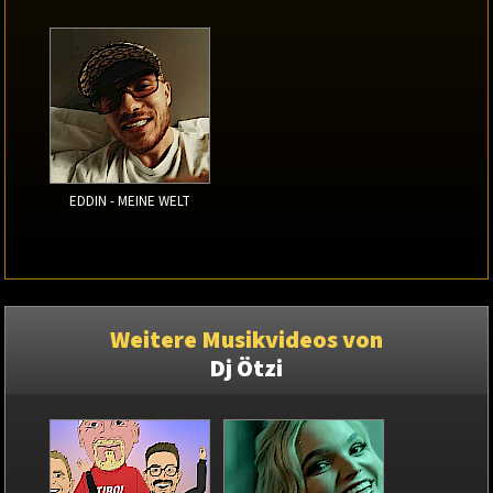
EDDIN - MEINE WELT
Weitere Musikvideos von
Dj Ötzi