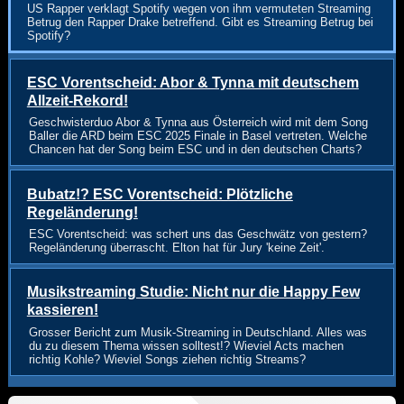
US Rapper verklagt Spotify wegen von ihm vermuteten Streaming
Betrug den Rapper Drake betreffend. Gibt es Streaming Betrug bei
Spotify?
ESC Vorentscheid: Abor & Tynna mit deutschem
Allzeit-Rekord!
Geschwisterduo Abor & Tynna aus Österreich wird mit dem Song
Baller die ARD beim ESC 2025 Finale in Basel vertreten. Welche
Chancen hat der Song beim ESC und in den deutschen Charts?
Bubatz!? ESC Vorentscheid: Plötzliche
Regeländerung!
ESC Vorentscheid: was schert uns das Geschwätz von gestern?
Regeländerung überrascht. Elton hat für Jury 'keine Zeit'.
Musikstreaming Studie: Nicht nur die Happy Few
kassieren!
Grosser Bericht zum Musik-Streaming in Deutschland. Alles was
du zu diesem Thema wissen solltest!? Wieviel Acts machen
richtig Kohle? Wieviel Songs ziehen richtig Streams?