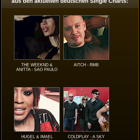
aus den aktuellen deutschen Single Charts:
THE WEEKND &
AITCH - RMB
ANITTA - SAO PAULO
HUGEL & IMAEL
COLDPLAY - A SKY