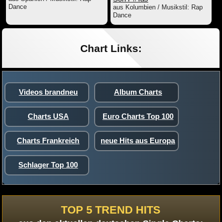
Dance
aus Kolumbien / Musikstil: Rap
Dance
Chart Links:
Videos brandneu
Album Charts
Charts USA
Euro Charts Top 100
Charts Frankreich
neue Hits aus Europa
Schlager Top 100
TOP 5 TREND HITS