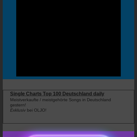
Single Charts Top 100 Deutschland daily
Meistverkaufte / meistgehörte Songs in Deutschland
gestern!
Exklusiv
bei OLJO!