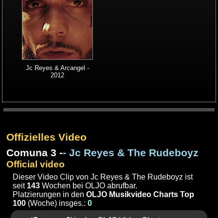
Jc Reyes & Arcangel -
2012
Offizielles Video
Comuna 3 -
- Jc Reyes & The Rudeboyz
Official video
Dieser Video Clip von Jc Reyes & The Rudeboyz ist
seit
143
Wochen bei OLJO abrufbar.
Platzierungen in den
OLJO Musikvideo Charts Top
100
(Woche) insges.:
0