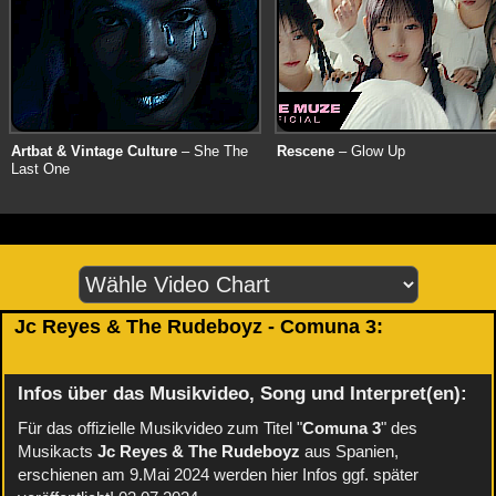
Artbat & Vintage Culture
– She The
Rescene
– Glow Up
Last One
Jc Reyes & The Rudeboyz - Comuna 3:
Infos über das Musikvideo, Song und Interpret(en):
Für das offizielle Musikvideo zum Titel "
Comuna 3
" des
Musikacts
Jc Reyes & The Rudeboyz
aus Spanien,
erschienen am 9.Mai 2024 werden hier Infos ggf. später