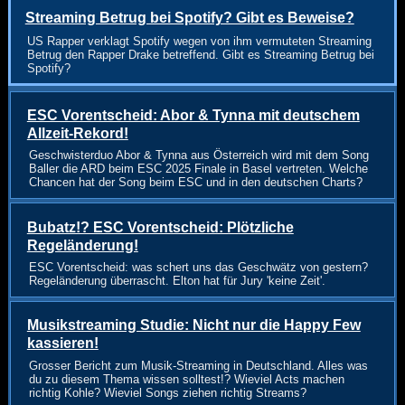
Streaming Betrug bei Spotify? Gibt es Beweise?
US Rapper verklagt Spotify wegen von ihm vermuteten Streaming
Betrug den Rapper Drake betreffend. Gibt es Streaming Betrug bei
Spotify?
ESC Vorentscheid: Abor & Tynna mit deutschem
Allzeit-Rekord!
Geschwisterduo Abor & Tynna aus Österreich wird mit dem Song
Baller die ARD beim ESC 2025 Finale in Basel vertreten. Welche
Chancen hat der Song beim ESC und in den deutschen Charts?
Bubatz!? ESC Vorentscheid: Plötzliche
Regeländerung!
ESC Vorentscheid: was schert uns das Geschwätz von gestern?
Regeländerung überrascht. Elton hat für Jury 'keine Zeit'.
Musikstreaming Studie: Nicht nur die Happy Few
kassieren!
Grosser Bericht zum Musik-Streaming in Deutschland. Alles was
du zu diesem Thema wissen solltest!? Wieviel Acts machen
richtig Kohle? Wieviel Songs ziehen richtig Streams?