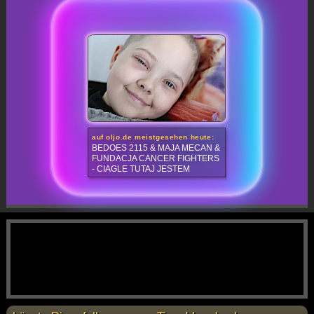
auf oljo.de meistgesehen heute:
BEDOES 2115 & MAJA MECAN &
FUNDACJA CANCER FIGHTERS
- CIAGLE TUTAJ JESTEM