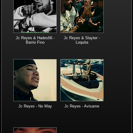
Jc Reyes & Hades66 -
Jc Reyes & Slayter -
Barrio Fino
Loquita
Jc Reyes - No Way
Jc Reyes - Avisame