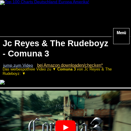
Menü
Jc Reyes & The Rudeboyz
- Comuna 3
bei Amazon downloaden/checken*
jump zum Video
Das werbespotfreie Video zu ▼
Comuna 3
von Jc Reyes & The
Rudeboyz: ▼