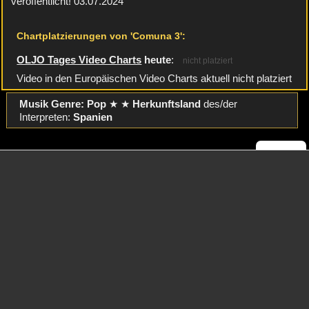
veröffentlicht! 03.07.2024
Chartplatzierungen von 'Comuna 3':
OLJO Tages Video Charts
heute
:
nicht platziert
Video in den Europäischen Video Charts aktuell nicht platziert
Musik Genre: Pop
★ ★
Herkunftsland
des/der
Interpreten:
Spanien