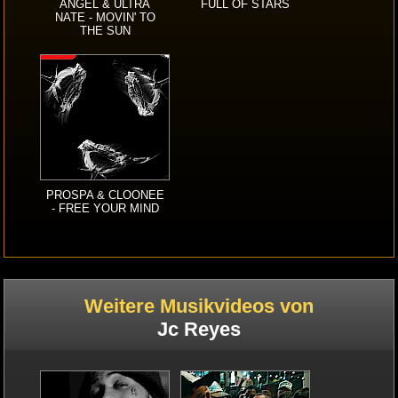
ANGEL & ULTRA
FULL OF STARS
NATE - MOVIN' TO
THE SUN
PROSPA & CLOONEE
- FREE YOUR MIND
Weitere Musikvideos von
Jc Reyes