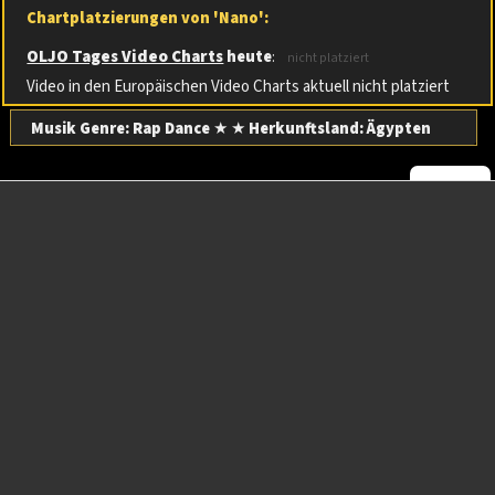
Chartplatzierungen von 'Nano':
OLJO Tages Video Charts
heute
:
nicht platziert
Video in den Europäischen Video Charts aktuell nicht platziert
Musik Genre: Rap Dance
★ ★
Herkunftsland:
Ägypten