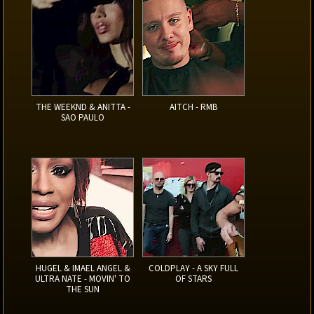
THE WEEKND & ANITTA -
AITCH - RMB
SAO PAULO
HUGEL & IMAEL ANGEL &
COLDPLAY - A SKY FULL
ULTRA NATE - MOVIN' TO
OF STARS
THE SUN