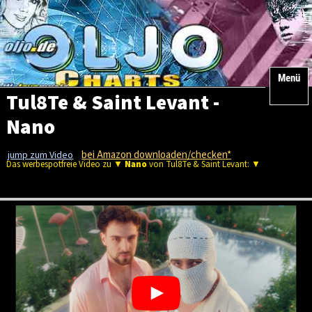
Menü
Tul8Te & Saint Levant -
Nano
bei Amazon downloaden/checken*
jump zum Video
Das werbespotfreie Video zu ▼
Nano
von Tul8Te & Saint Levant: ▼