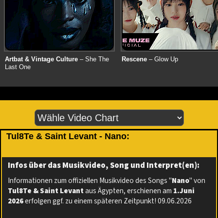
Artbat & Vintage Culture
– She The
Rescene
– Glow Up
Last One
Tul8Te & Saint Levant - Nano:
Infos über das Musikvideo, Song und Interpret(en):
Informationen zum offiziellen Musikvideo des Songs "
Nano
" von
Tul8Te & Saint Levant
aus Ägypten, erschienen am
1.Juni
2026
erfolgen ggf. zu einem späteren Zeitpunkt! 09.06.2026