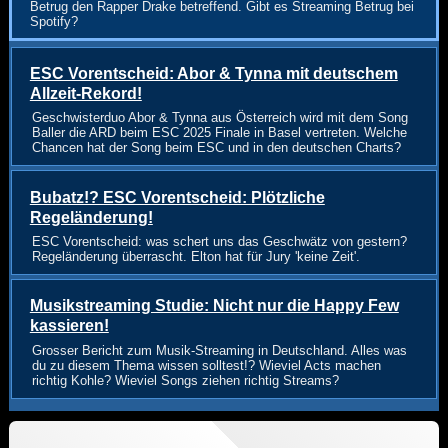
Betrug den Rapper Drake betreffend. Gibt es Streaming Betrug bei
Spotify?
ESC Vorentscheid: Abor & Tynna mit deutschem
Allzeit-Rekord!
Geschwisterduo Abor & Tynna aus Österreich wird mit dem Song
Baller die ARD beim ESC 2025 Finale in Basel vertreten. Welche
Chancen hat der Song beim ESC und in den deutschen Charts?
Bubatz!? ESC Vorentscheid: Plötzliche
Regeländerung!
ESC Vorentscheid: was schert uns das Geschwätz von gestern?
Regeländerung überrascht. Elton hat für Jury 'keine Zeit'.
Musikstreaming Studie: Nicht nur die Happy Few
kassieren!
Grosser Bericht zum Musik-Streaming in Deutschland. Alles was
du zu diesem Thema wissen solltest!? Wieviel Acts machen
richtig Kohle? Wieviel Songs ziehen richtig Streams?