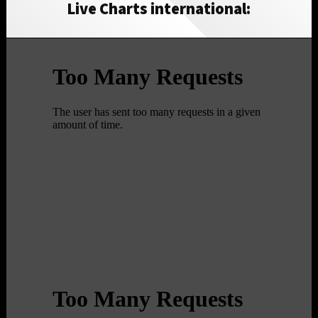
Live Charts international: