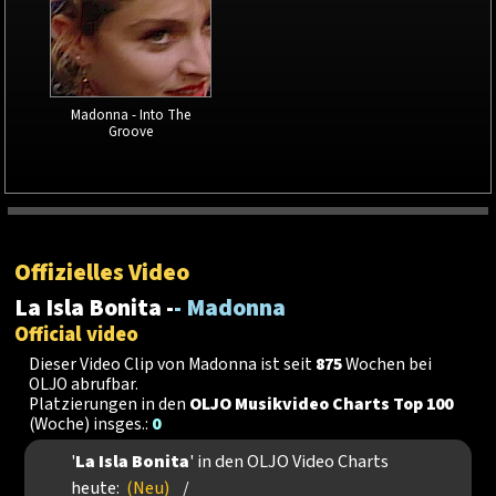
Madonna - Into The
Groove
Offizielles Video
La Isla Bonita -
- Madonna
Official video
Dieser Video Clip von Madonna ist seit
875
Wochen bei
OLJO abrufbar.
Platzierungen in den
OLJO Musikvideo Charts Top 100
(Woche) insges.:
0
'
La Isla Bonita
' in den OLJO Video Charts
heute:
(Neu)
/