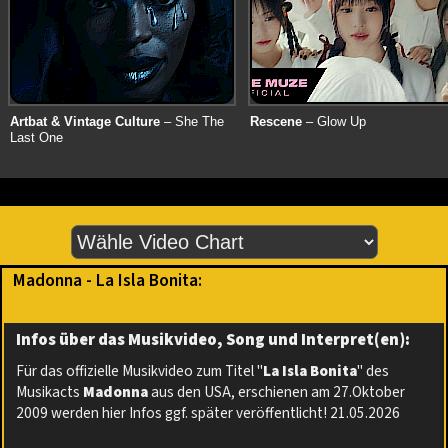
Artbat & Vintage Culture
– She The
Rescene
– Glow Up
Last One
Madonna - La Isla Bonita:
Infos über das Musikvideo, Song und Interpret(en):
Für das offizielle Musikvideo zum Titel "
La Isla Bonita
" des
Musikacts
Madonna
aus den USA, erschienen am 27.Oktober
2009 werden hier Infos ggf. später veröffentlicht! 21.05.2026