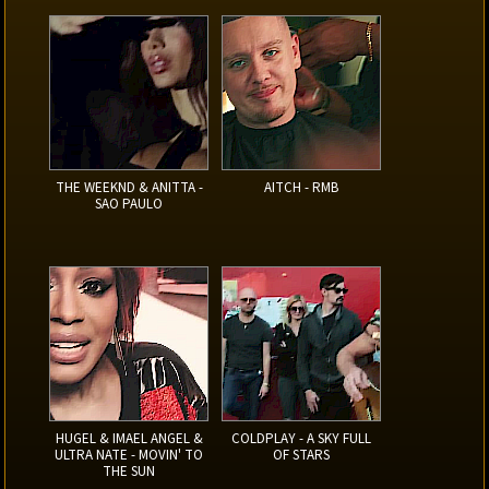
THE WEEKND & ANITTA -
AITCH - RMB
SAO PAULO
HUGEL & IMAEL ANGEL &
COLDPLAY - A SKY FULL
ULTRA NATE - MOVIN' TO
OF STARS
THE SUN