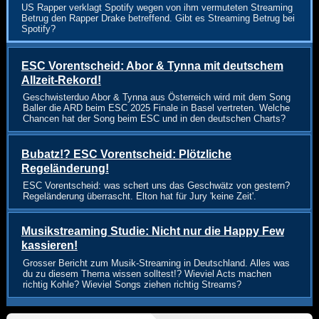
US Rapper verklagt Spotify wegen von ihm vermuteten Streaming
Betrug den Rapper Drake betreffend. Gibt es Streaming Betrug bei
Spotify?
ESC Vorentscheid: Abor & Tynna mit deutschem
Allzeit-Rekord!
Geschwisterduo Abor & Tynna aus Österreich wird mit dem Song
Baller die ARD beim ESC 2025 Finale in Basel vertreten. Welche
Chancen hat der Song beim ESC und in den deutschen Charts?
Bubatz!? ESC Vorentscheid: Plötzliche
Regeländerung!
ESC Vorentscheid: was schert uns das Geschwätz von gestern?
Regeländerung überrascht. Elton hat für Jury 'keine Zeit'.
Musikstreaming Studie: Nicht nur die Happy Few
kassieren!
Grosser Bericht zum Musik-Streaming in Deutschland. Alles was
du zu diesem Thema wissen solltest!? Wieviel Acts machen
richtig Kohle? Wieviel Songs ziehen richtig Streams?