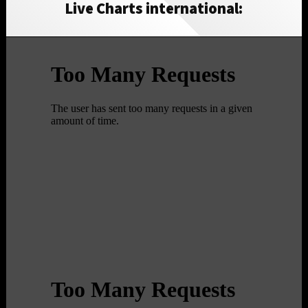
Live Charts international: