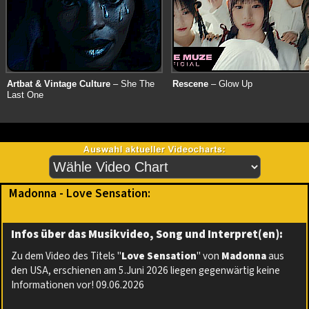
Artbat & Vintage Culture
– She The
Rescene
– Glow Up
Last One
Madonna - Love Sensation:
Infos über das Musikvideo, Song und Interpret(en):
Zu dem Video des Titels "
Love Sensation
" von
Madonna
aus
den USA, erschienen am 5.Juni 2026 liegen gegenwärtig keine
Informationen vor! 09.06.2026