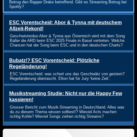
Betrug den Rapper Drake betreffend. Gibt es Streaming Betrug bei
Spotify?
ESC Vorentscheid: Abor & Tynna mit deutschem
Allzeit-Rekord!
Geschwisterduo Abor & Tynna aus Österreich wird mit dem Song
Baller die ARD beim ESC 2025 Finale in Basel vertreten. Welche
Chancen hat der Song beim ESC und in den deutschen Charts?
Bubatz!? ESC Vorentscheid: Plötzliche
Regeländerung!
ESC Vorentscheid: was schert uns das Geschwätz von gestern?
Regeländerung überrascht. Elton hat für Jury 'keine Zeit'.
Musikstreaming Studie: Nicht nur die Happy Few
kassieren!
Grosser Bericht zum Musik-Streaming in Deutschland. Alles was
du zu diesem Thema wissen solltest!? Wieviel Acts machen
richtig Kohle? Wieviel Songs ziehen richtig Streams?