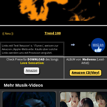
Trend 100
(( Neu ))
⇒
0
Links mit Text 'Amazon' o. 'iTunes', weisen zur
Amazon-/Apple-Webseite. Käufe über solche
Links werden uns mit Provision vergütet.
Check Preise für
DOWNLOAD
des Songs
ALBUM von
Madonna
(Lead-
Love Sensation
:
Artist):
Amazon
Amazon CD/Vinyl
Mehr Musik-Videos