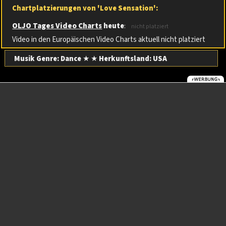
Chartplatzierungen von 'Love Sensation':
OLJO Tages Video Charts
heute
:
nicht platziert
Video in den Europäischen Video Charts aktuell nicht platziert
Musik Genre: Dance
★ ★
Herkunftsland:
USA