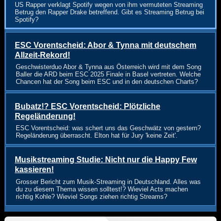
US Rapper verklagt Spotify wegen von ihm vermuteten Streaming
Betrug den Rapper Drake betreffend. Gibt es Streaming Betrug bei
Spotify?
ESC Vorentscheid: Abor & Tynna mit deutschem
Allzeit-Rekord!
Geschwisterduo Abor & Tynna aus Österreich wird mit dem Song
Baller die ARD beim ESC 2025 Finale in Basel vertreten. Welche
Chancen hat der Song beim ESC und in den deutschen Charts?
Bubatz!? ESC Vorentscheid: Plötzliche
Regeländerung!
ESC Vorentscheid: was schert uns das Geschwätz von gestern?
Regeländerung überrascht. Elton hat für Jury 'keine Zeit'.
Musikstreaming Studie: Nicht nur die Happy Few
kassieren!
Grosser Bericht zum Musik-Streaming in Deutschland. Alles was
du zu diesem Thema wissen solltest!? Wieviel Acts machen
richtig Kohle? Wieviel Songs ziehen richtig Streams?