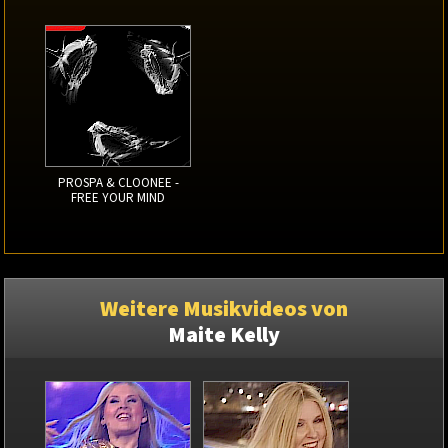
PROSPA & CLOONEE -
FREE YOUR MIND
Weitere Musikvideos von
Maite Kelly