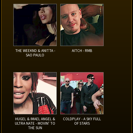
THE WEEKND & ANITTA -
AITCH - RMB
SAO PAULO
HUGEL & IMAEL ANGEL &
COLDPLAY - A SKY FULL
ULTRA NATE - MOVIN' TO
OF STARS
THE SUN