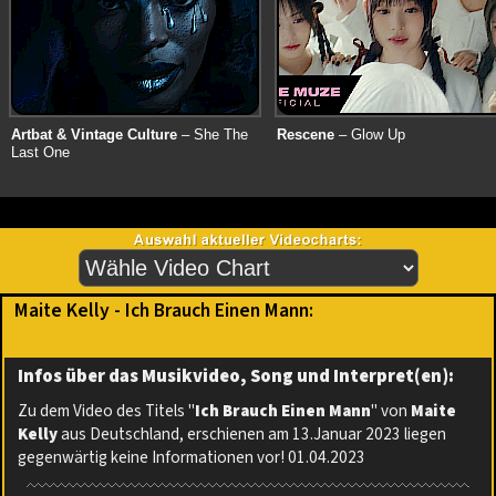
Artbat & Vintage Culture
– She The
Rescene
– Glow Up
Last One
Maite Kelly - Ich Brauch Einen Mann:
Infos über das Musikvideo, Song und Interpret(en):
Zu dem Video des Titels "
Ich Brauch Einen Mann
" von
Maite
Kelly
aus Deutschland, erschienen am 13.Januar 2023 liegen
gegenwärtig keine Informationen vor! 01.04.2023