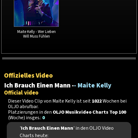
Maite Kelly - Wer Lieben
Will Muss Fühlen
Offizielles Video
Ich Brauch Einen Mann -
- Maite Kelly
Official video
Dieser Video Clip von Maite Kelly ist seit
1022
Wochen bei
OLJO abrufbar.
Platzierungen in den
OLJO Musikvideo Charts Top 100
(Woche) insges.:
0
'
Ich Brauch Einen Mann
' in den OLJO Video
Charts heute: