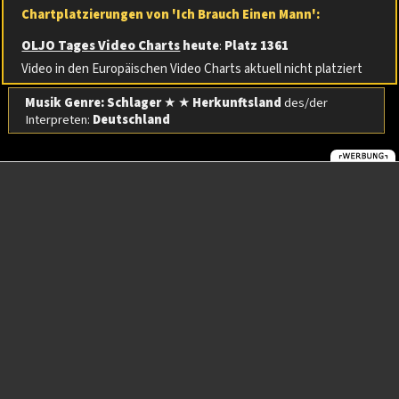
Chartplatzierungen von 'Ich Brauch Einen Mann':
OLJO Tages Video Charts
heute
:
Platz 1361
Video in den Europäischen Video Charts aktuell nicht platziert
Musik Genre: Schlager
★ ★
Herkunftsland
des/der
Interpreten:
Deutschland