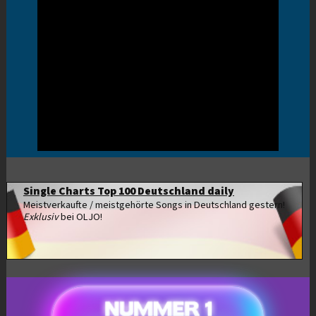
Single Charts Top 100 Deutschland daily
Meistverkaufte / meistgehörte Songs in Deutschland gestern!
Exklusiv
bei OLJO!