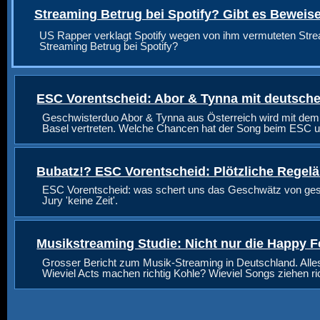
Streaming Betrug bei Spotify? Gibt es Beweis
US Rapper verklagt Spotify wegen von ihm vermuteten Stre
Streaming Betrug bei Spotify?
ESC Vorentscheid: Abor & Tynna mit deutsche
Geschwisterduo Abor & Tynna aus Österreich wird mit dem
Basel vertreten. Welche Chancen hat der Song beim ESC u
Bubatz!? ESC Vorentscheid: Plötzliche Regel
ESC Vorentscheid: was schert uns das Geschwätz von geste
Jury 'keine Zeit'.
Musikstreaming Studie: Nicht nur die Happy F
Grosser Bericht zum Musik-Streaming in Deutschland. Alle
Wieviel Acts machen richtig Kohle? Wieviel Songs ziehen r