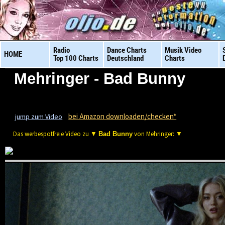
Radio
Dance Charts
Musik Video
HOME
Top 100 Charts
Deutschland
Charts
Mehringer - Bad Bunny
bei Amazon downloaden/checken*
jump zum Video
Das werbespotfreie Video zu ▼
von Mehringer: ▼
Bad Bunny