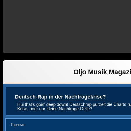
Oljo Musik Magaz
Deutsch-Rap in der Nachfragekrise?
Hui that's goin' deep down! Deutschrap purzelt die Charts ru
Krise, oder nur kleine Nachfrage-Delle?
Topnews