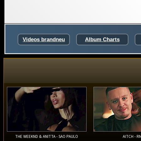
Videos brandneu
Album Charts
THE WEEKND & ANITTA - SAO PAULO
AITCH - R