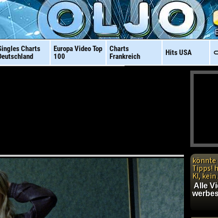
Singles Charts
Europa Video
Top
Charts
Hits
USA
⊂
Deutschland
100
Frankreich
könnte 
Tipps! 
KI, kei
Alle V
werbes