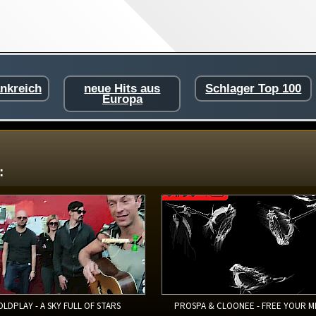
ankreich
neue Hits aus
Schlager Top 100
Europa
:
OLDPLAY - A SKY FULL OF STARS
PROSPA & CLOONEE - FREE YOUR M