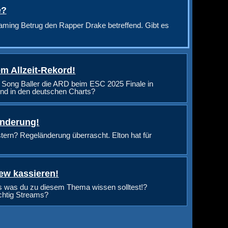
e?
aming Betrug den Rapper Drake betreffend. Gibt es
m Allzeit-Rekord!
 Song Baller die ARD beim ESC 2025 Finale in
nd in den deutschen Charts?
änderung!
rn? Regeländerung überrascht. Elton hat für
ew kassieren!
s was du zu diesem Thema wissen solltest!?
ichtig Streams?