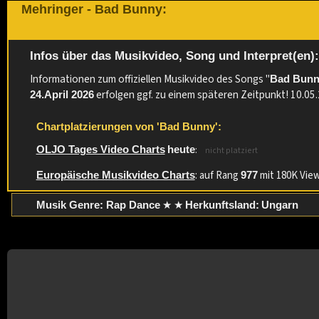
Mehringer - Bad Bunny:
Infos über das Musikvideo, Song und Interpret(en)
Informationen zum offiziellen Musikvideo des Songs "
Bad Bun
erfolgen ggf. zu einem späteren Zeitpunkt! 10.05
24.April 2026
Chartplatzierungen von 'Bad Bunny':
:
OLJO Tages Video Charts
heute
nicht platziert
: auf Rang
mit 180K View
Europäische Musikvideo Charts
977
★ ★
Musik Genre: Rap Dance
Herkunftsland:
Ungarn