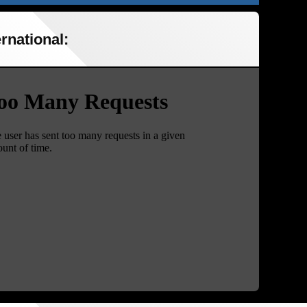
rnational: