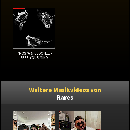
PROSPA & CLOONEE -
FREE YOUR MIND
Weitere Musikvideos von
Rares