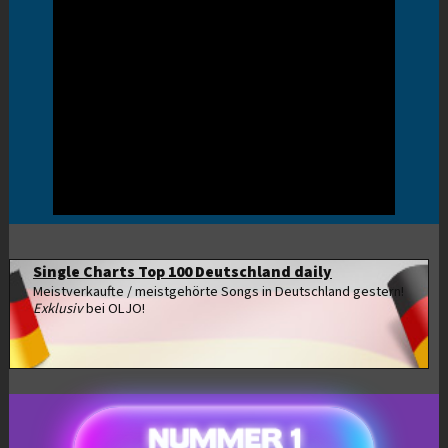
Single Charts Top 100 Deutschland daily
Meistverkaufte / meistgehörte Songs in Deutschland gestern!
Exklusiv
bei OLJO!