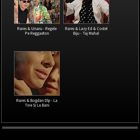
Rares & Ursaru - Regele
Rares & Lazy Ed & Costel
Pe Reggaeton
Biju - Taj Mahal
Rares & Bogdan Dlp - La
Tine Si La Bani