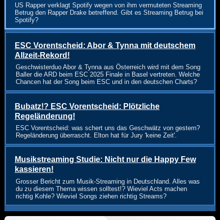
US Rapper verklagt Spotify wegen von ihm vermuteten Streaming
Betrug den Rapper Drake betreffend. Gibt es Streaming Betrug bei
Spotify?
ESC Vorentscheid: Abor & Tynna mit deutschem
Allzeit-Rekord!
Geschwisterduo Abor & Tynna aus Österreich wird mit dem Song
Baller die ARD beim ESC 2025 Finale in Basel vertreten. Welche
Chancen hat der Song beim ESC und in den deutschen Charts?
Bubatz!? ESC Vorentscheid: Plötzliche
Regeländerung!
ESC Vorentscheid: was schert uns das Geschwätz von gestern?
Regeländerung überrascht. Elton hat für Jury 'keine Zeit'.
Musikstreaming Studie: Nicht nur die Happy Few
kassieren!
Grosser Bericht zum Musik-Streaming in Deutschland. Alles was
du zu diesem Thema wissen solltest!? Wieviel Acts machen
richtig Kohle? Wieviel Songs ziehen richtig Streams?