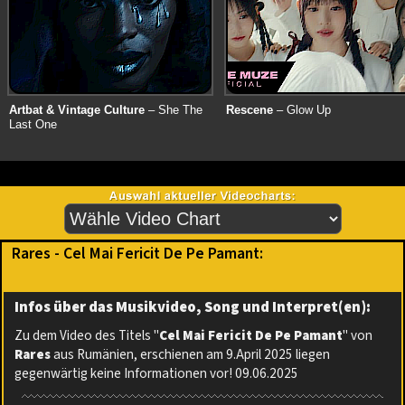
Artbat & Vintage Culture
– She The
Rescene
– Glow Up
Last One
Rares - Cel Mai Fericit De Pe Pamant:
Infos über das Musikvideo, Song und Interpret(en):
Zu dem Video des Titels "
Cel Mai Fericit De Pe Pamant
" von
Rares
aus Rumänien, erschienen am 9.April 2025 liegen
gegenwärtig keine Informationen vor! 09.06.2025