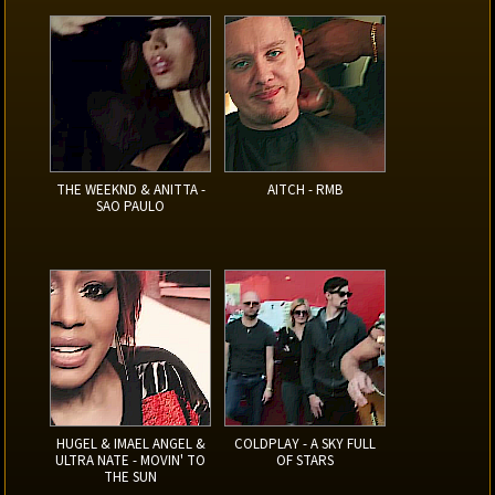
THE WEEKND & ANITTA -
AITCH - RMB
SAO PAULO
HUGEL & IMAEL ANGEL &
COLDPLAY - A SKY FULL
ULTRA NATE - MOVIN' TO
OF STARS
THE SUN