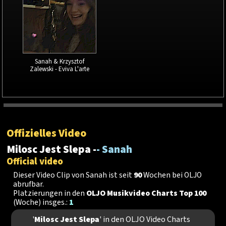
Sanah & Krzysztof
Zalewski - Eviva L'arte
Offizielles Video
Milosc Jest Slepa -
- Sanah
Official video
Dieser Video Clip von Sanah ist seit
90
Wochen bei OLJO
abrufbar.
Platzierungen in den
OLJO Musikvideo Charts Top 100
(Woche) insges.:
1
'
Milosc Jest Slepa
' in den OLJO Video Charts