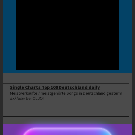
Single Charts Top 100 Deutschland daily
Meistverkaufte / meistgehörte Songs in Deutschland gestern!
Exklusiv
bei OLJO!