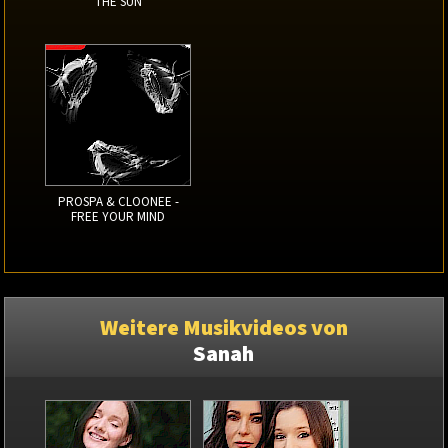
THE SUN
PROSPA & CLOONEE -
FREE YOUR MIND
Weitere Musikvideos von
Sanah