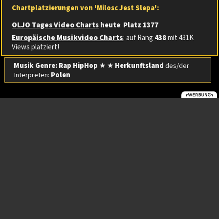
Chartplatzierungen von 'Milosc Jest Slepa':
OLJO Tages Video Charts
heute
:
Platz 1377
Europäische Musikvideo Charts
: auf Rang
438
mit 431K
Views platziert!
Musik Genre: Rap HipHop
★ ★
Herkunftsland
des/der
Interpreten:
Polen