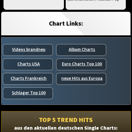
Chart Links:
Videos brandneu
Album Charts
Charts USA
Euro Charts Top 100
Charts Frankreich
neue Hits aus Europa
Schlager Top 100
TOP 5 TREND HITS
aus den aktuellen deutschen Single Charts: