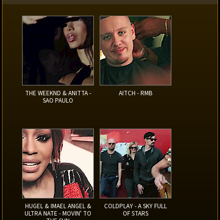
THE WEEKND & ANITTA -
AITCH - RMB
SAO PAULO
HUGEL & IMAEL ANGEL &
COLDPLAY - A SKY FULL
ULTRA NATE - MOVIN' TO
OF STARS