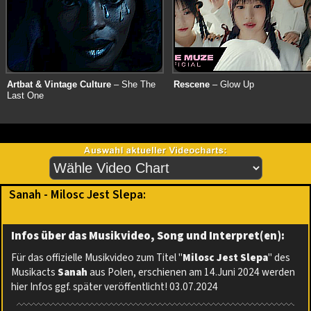
Artbat & Vintage Culture
– She The
Rescene
– Glow Up
Last One
Sanah - Milosc Jest Slepa:
Infos über das Musikvideo, Song und Interpret(en):
Für das offizielle Musikvideo zum Titel "
Milosc Jest Slepa
" des
Musikacts
Sanah
aus Polen, erschienen am 14.Juni 2024 werden
hier Infos ggf. später veröffentlicht! 03.07.2024