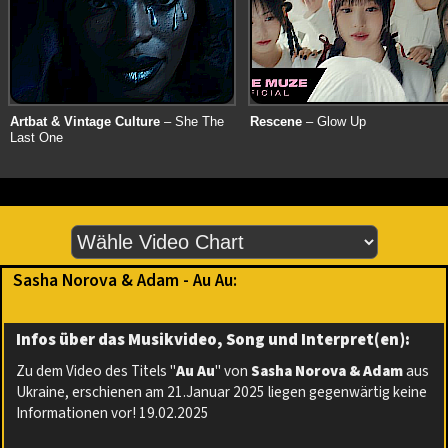
Artbat & Vintage Culture
– She The
Rescene
– Glow Up
Last One
Sasha Norova & Adam - Au Au:
Infos über das Musikvideo, Song und Interpret(en):
Zu dem Video des Titels "
Au Au
" von
Sasha Norova & Adam
aus
Ukraine, erschienen am 21.Januar 2025 liegen gegenwärtig keine
Informationen vor! 19.02.2025