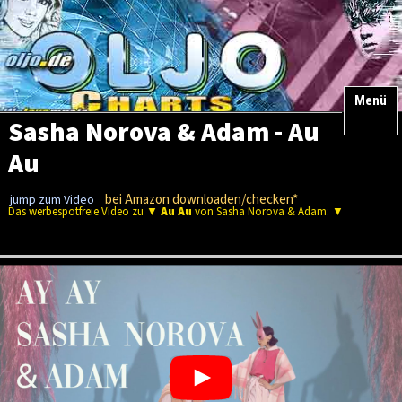
Menü
Sasha Norova & Adam - Au
Au
bei Amazon downloaden/checken*
jump zum Video
Das werbespotfreie Video zu ▼
Au Au
von Sasha Norova & Adam: ▼