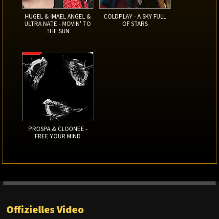
HUGEL & IMAEL ANGEL &
COLDPLAY - A SKY FULL
ULTRA NATE - MOVIN' TO
OF STARS
THE SUN
PROSPA & CLOONEE -
FREE YOUR MIND
Offizielles Video