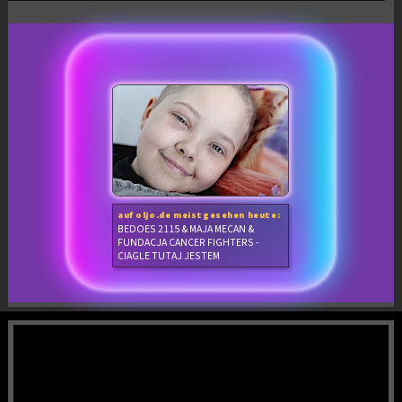
auf oljo.de meistgesehen heute:
BEDOES 2115 & MAJA MECAN &
FUNDACJA CANCER FIGHTERS -
CIAGLE TUTAJ JESTEM