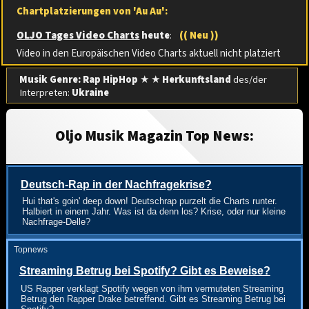
Chartplatzierungen von 'Au Au':
OLJO Tages Video Charts
heute
:
(( Neu ))
Video in den Europäischen Video Charts aktuell nicht platziert
Musik Genre: Rap HipHop
★ ★
Herkunftsland
des/der
Interpreten:
Ukraine
Oljo Musik Magazin Top News:
Deutsch-Rap in der Nachfragekrise?
Hui that's goin' deep down! Deutschrap purzelt die Charts runter.
Halbiert in einem Jahr. Was ist da denn los? Krise, oder nur kleine
Nachfrage-Delle?
Topnews
Streaming Betrug bei Spotify? Gibt es Beweise?
US Rapper verklagt Spotify wegen von ihm vermuteten Streaming
Betrug den Rapper Drake betreffend. Gibt es Streaming Betrug bei