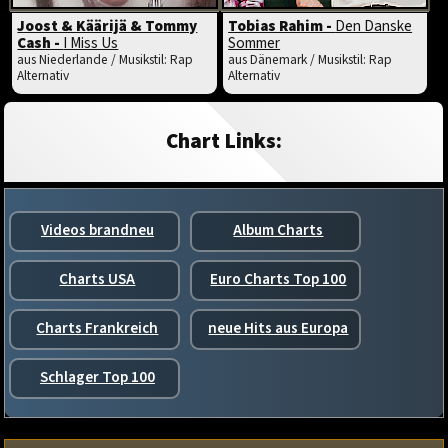
Joost & Käärijä & Tommy
Tobias Rahim -
Den Danske
Cash -
I Miss Us
Sommer
aus Niederlande / Musikstil: Rap
aus Dänemark / Musikstil: Rap
Alternativ
Alternativ
Chart Links:
Videos brandneu
Album Charts
Charts USA
Euro Charts Top 100
Charts Frankreich
neue Hits aus Europa
Schlager Top 100