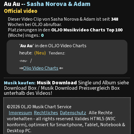
Au Au -
- Sasha Norova & Adam
Official video
Dieser Video Clip von Sasha Norova & Adam ist seit
348
Wochen bei OLJO abrufbar.
Platzierungen in den
OLJO Musikvideo Charts Top 100
(Woche) insges.:
0
'
Au Au
' in den OLJO Video Charts
heute:
(Neu)
Tendenz:
/
-neu-
⇒
Oljo Video Charts
⇐
Musik Download
Single und Album siehe
Musik kaufen:
Download Box / Musik Download Preisvergleich Box
unterhalb des Videos!
©2026 OLJO Musik Chart Service
Impressum
Rechtliches
Datenschutz
Alle Rechte
vorbehalten - all rights reserved. Valides HTML5 (W3C
konform), optimiert für Smartphone, Tablet, Notebook &
Desktop PC.