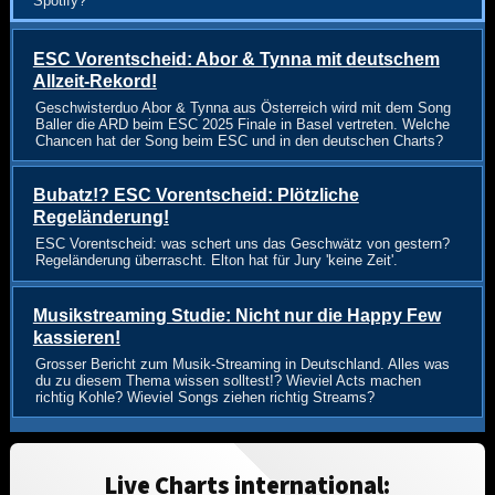
Spotify?
ESC Vorentscheid: Abor & Tynna mit deutschem
Allzeit-Rekord!
Geschwisterduo Abor & Tynna aus Österreich wird mit dem Song
Baller die ARD beim ESC 2025 Finale in Basel vertreten. Welche
Chancen hat der Song beim ESC und in den deutschen Charts?
Bubatz!? ESC Vorentscheid: Plötzliche
Regeländerung!
ESC Vorentscheid: was schert uns das Geschwätz von gestern?
Regeländerung überrascht. Elton hat für Jury 'keine Zeit'.
Musikstreaming Studie: Nicht nur die Happy Few
kassieren!
Grosser Bericht zum Musik-Streaming in Deutschland. Alles was
du zu diesem Thema wissen solltest!? Wieviel Acts machen
richtig Kohle? Wieviel Songs ziehen richtig Streams?
Live Charts international: