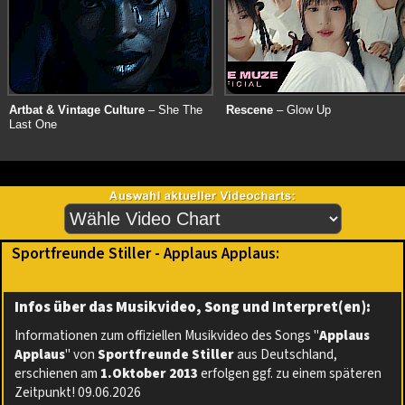
Artbat & Vintage Culture
– She The
Rescene
– Glow Up
Last One
Sportfreunde Stiller - Applaus Applaus:
Infos über das Musikvideo, Song und Interpret(en):
Informationen zum offiziellen Musikvideo des Songs "
Applaus
Applaus
" von
Sportfreunde Stiller
aus Deutschland,
erschienen am
1.Oktober 2013
erfolgen ggf. zu einem späteren
Zeitpunkt! 09.06.2026