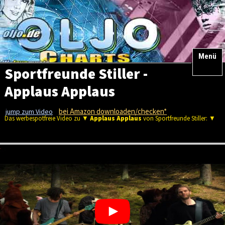
Menü
Sportfreunde Stiller -
Applaus Applaus
bei Amazon downloaden/checken*
jump zum Video
Das werbespotfreie Video zu ▼
Applaus Applaus
von Sportfreunde Stiller: ▼