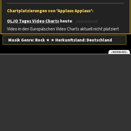
Chartplatzierungen von 'Applaus Applaus':
OLJO Tages Video Charts
heute
:
nicht platziert
Video in den Europäischen Video Charts aktuell nicht platziert
Musik Genre: Rock
★ ★
Herkunftsland:
Deutschland