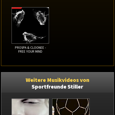
PROSPA & CLOONEE -
FREE YOUR MIND
Weitere Musikvideos von
Sportfreunde Stiller