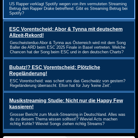
US Rapper verklagt Spotify wegen von ihm vermuteten Streaming
Betrug den Rapper Drake betreffend. Gibt es Streaming Betrug bei
Spotify?
ESC Vorentscheid: Abor & Tynna mit deutschem
Allzeit-Rekord!
Geschwisterduo Abor & Tynna aus Österreich wird mit dem Song
Baller die ARD beim ESC 2025 Finale in Basel vertreten. Welche
Chancen hat der Song beim ESC und in den deutschen Charts?
Bubatz!? ESC Vorentscheid: Plötzliche
Regeländerung!
ESC Vorentscheid: was schert uns das Geschwätz von gestern?
Regeländerung überrascht. Elton hat für Jury 'keine Zeit'.
Musikstreaming Studie: Nicht nur die Happy Few
kassieren!
Grosser Bericht zum Musik-Streaming in Deutschland. Alles was
du zu diesem Thema wissen solltest!? Wieviel Acts machen
richtig Kohle? Wieviel Songs ziehen richtig Streams?