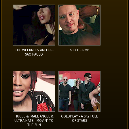
THE WEEKND & ANITTA -
AITCH - RMB
SAO PAULO
HUGEL & IMAEL ANGEL &
COLDPLAY - A SKY FULL
ULTRA NATE - MOVIN' TO
OF STARS
THE SUN