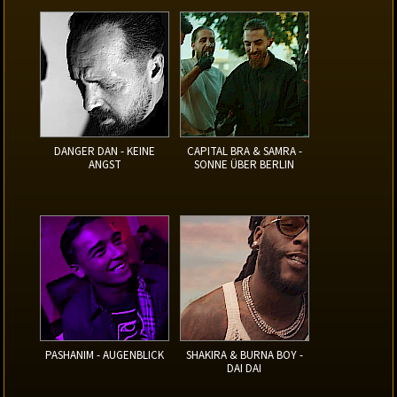
DANGER DAN - KEINE
CAPITAL BRA & SAMRA -
ANGST
SONNE ÜBER BERLIN
PASHANIM - AUGENBLICK
SHAKIRA & BURNA BOY -
DAI DAI