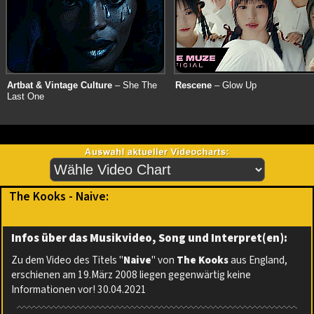
Artbat & Vintage Culture
– She The
Rescene
– Glow Up
Last One
The Kooks - Naive:
Infos über das Musikvideo, Song und Interpret(en):
Zu dem Video des Titels "
Naive
" von
The Kooks
aus England,
erschienen am 19.März 2008 liegen gegenwärtig keine
Informationen vor! 30.04.2021