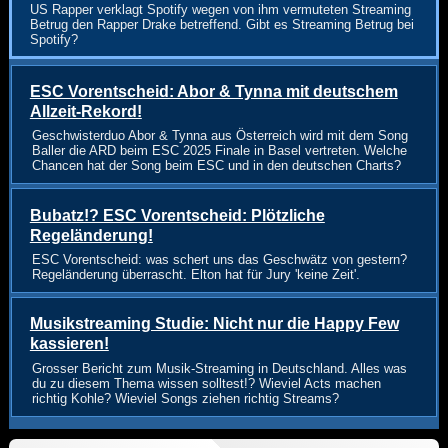
US Rapper verklagt Spotify wegen von ihm vermuteten Streaming
Betrug den Rapper Drake betreffend. Gibt es Streaming Betrug bei
Spotify?
ESC Vorentscheid: Abor & Tynna mit deutschem
Allzeit-Rekord!
Geschwisterduo Abor & Tynna aus Österreich wird mit dem Song
Baller die ARD beim ESC 2025 Finale in Basel vertreten. Welche
Chancen hat der Song beim ESC und in den deutschen Charts?
Bubatz!? ESC Vorentscheid: Plötzliche
Regeländerung!
ESC Vorentscheid: was schert uns das Geschwätz von gestern?
Regeländerung überrascht. Elton hat für Jury 'keine Zeit'.
Musikstreaming Studie: Nicht nur die Happy Few
kassieren!
Grosser Bericht zum Musik-Streaming in Deutschland. Alles was
du zu diesem Thema wissen solltest!? Wieviel Acts machen
richtig Kohle? Wieviel Songs ziehen richtig Streams?