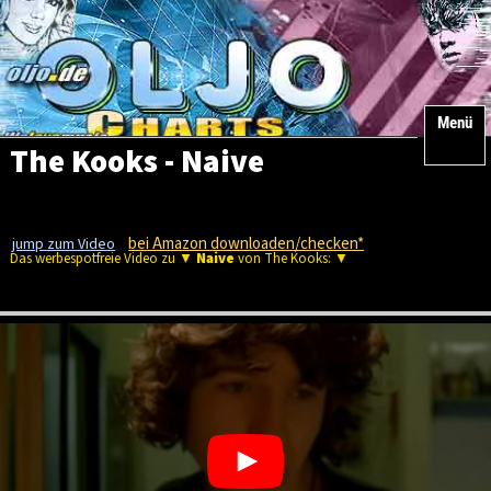
Menü
The Kooks - Naive
bei Amazon downloaden/checken*
jump zum Video
Das werbespotfreie Video zu ▼
Naive
von The Kooks: ▼