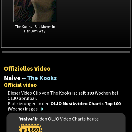
The Kooks - She Moves In
Her Own Way
Offizielles Video
Naive -
- The Kooks
Official video
Dieser Video Clip von The Kooks ist seit
393
Wochen bei
OLJO abrufbar.
Platzierungen in den
OLJO Musikvideo Charts Top 100
(Woche) insges.:
0
'
Naive
' in den OLJO Video Charts heute:
# 1660