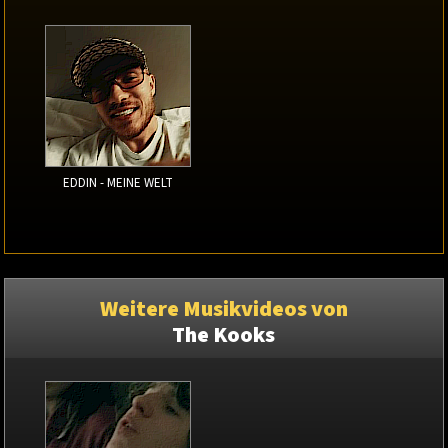
EDDIN - MEINE WELT
Weitere Musikvideos von
The Kooks