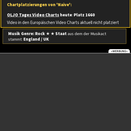
Chartplatzierungen von 'Naive':
OLJO Tages Video Charts
heute
:
Platz 1660
Video in den Europäischen Video Charts aktuell nicht platziert
Musik Genre: Rock
★ ★
Staat
aus dem der Musikact
stammt:
England / UK