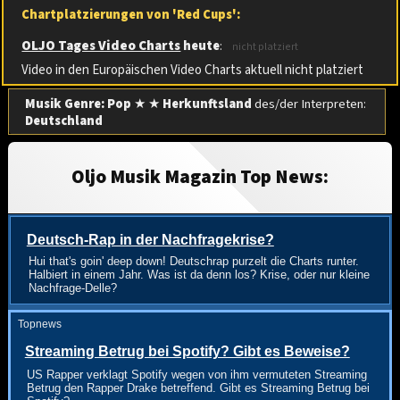
Chartplatzierungen von 'Red Cups':
OLJO Tages Video Charts
heute
:
nicht platziert
Video in den Europäischen Video Charts aktuell nicht platziert
Musik Genre: Pop
★ ★
Herkunftsland
des/der Interpreten:
Deutschland
Oljo Musik Magazin Top News:
Deutsch-Rap in der Nachfragekrise?
Hui that's goin' deep down! Deutschrap purzelt die Charts runter.
Halbiert in einem Jahr. Was ist da denn los? Krise, oder nur kleine
Nachfrage-Delle?
Topnews
Streaming Betrug bei Spotify? Gibt es Beweise?
US Rapper verklagt Spotify wegen von ihm vermuteten Streaming
Betrug den Rapper Drake betreffend. Gibt es Streaming Betrug bei