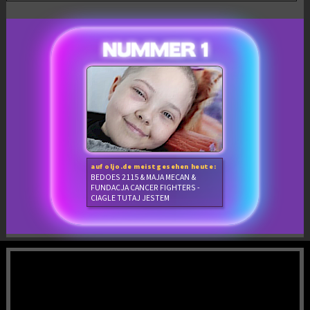
auf oljo.de meistgesehen heute:
BEDOES 2115 & MAJA MECAN &
FUNDACJA CANCER FIGHTERS -
CIAGLE TUTAJ JESTEM