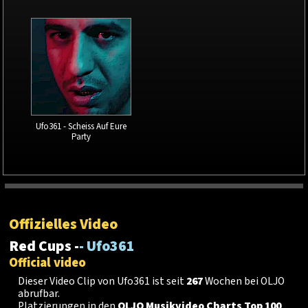
Ufo361 - Scheiss Auf Eure
Party
Offizielles Video
Red Cups -
- Ufo361
Official video
Dieser Video Clip von Ufo361 ist seit
267
Wochen bei OLJO
abrufbar.
Platzierungen in den
OLJO Musikvideo Charts Top 100