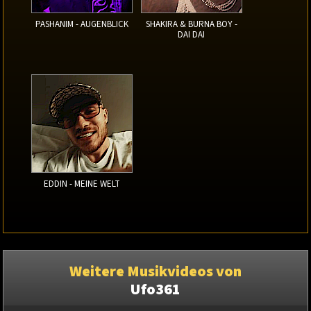
PASHANIM - AUGENBLICK
SHAKIRA & BURNA BOY -
DAI DAI
EDDIN - MEINE WELT
Weitere Musikvideos von
Ufo361