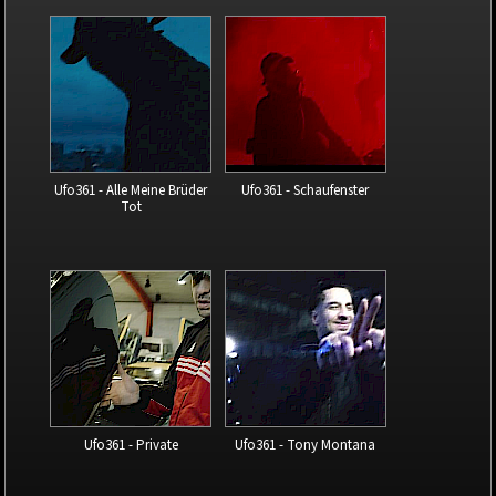
Ufo361 - Alle Meine Brüder
Ufo361 - Schaufenster
Tot
Ufo361 - Private
Ufo361 - Tony Montana