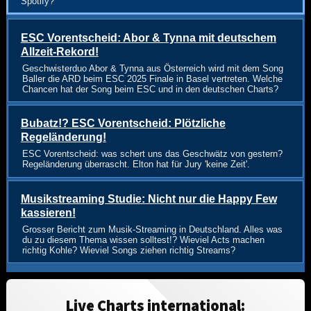
Spotify?
ESC Vorentscheid: Abor & Tynna mit deutschem
Allzeit-Rekord!
Geschwisterduo Abor & Tynna aus Österreich wird mit dem Song
Baller die ARD beim ESC 2025 Finale in Basel vertreten. Welche
Chancen hat der Song beim ESC und in den deutschen Charts?
Bubatz!? ESC Vorentscheid: Plötzliche
Regeländerung!
ESC Vorentscheid: was schert uns das Geschwätz von gestern?
Regeländerung überrascht. Elton hat für Jury 'keine Zeit'.
Musikstreaming Studie: Nicht nur die Happy Few
kassieren!
Grosser Bericht zum Musik-Streaming in Deutschland. Alles was
du zu diesem Thema wissen solltest!? Wieviel Acts machen
richtig Kohle? Wieviel Songs ziehen richtig Streams?
Live Charts international: