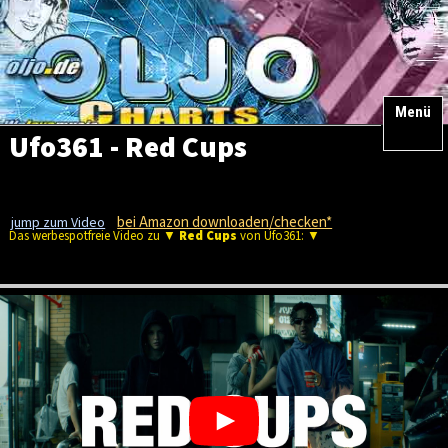
Menü
Ufo361 - Red Cups
bei Amazon downloaden/checken*
jump zum Video
Das werbespotfreie Video zu ▼
Red Cups
von Ufo361: ▼