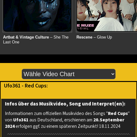
Artbat & Vintage Culture
– She The
Rescene
– Glow Up
Last One
Ufo361 - Red Cups:
Infos über das Musikvideo, Song und Interpret(en):
Informationen zum offiziellen Musikvideo des Songs "
Red Cups
"
von
Ufo361
aus Deutschland, erschienen am
20.September
2024
erfolgen ggf. zu einem späteren Zeitpunkt! 18.11.2024