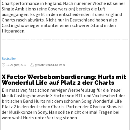
Chartperformance in England: Nach nur einer Woche ist seiner
Single Ambitions (eine Coverversion) bereits die Luft
ausgegangen. Es geht in den entscheidenden iTunes England
Charts rasch abwärts. Nicht nur in Deutschland haben also
Castingshowsieger mitunter einen schweren Stand in den
Hitparaden.
Bestseller
10. August, 2010
gepostet von OLJO-Team
X Factor Werbebombardierung: Hurts mit
Wonderful Life auf Platz 2 der Charts
Ein massiver, fast schon nerviger Werbefeldzug für die ’neue‘
Musik Castingshowserie X Factor von RTL und Vox beschert der
britischen Band Hurts mit dem schönen Song Wonderful Life
Platz 2 in den deutschen Charts. Partner der X Factor Show ist
der Musikkonzern Sony. Man sollte nicht dreimal Fragen bei
wem wohl Hurts unter Vertrag stehen…