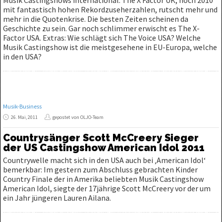
mit fantastisch hohen Rekordzuseherzahlen, rutscht mehr und
mehr in die Quotenkrise. Die besten Zeiten scheinen da
Geschichte zu sein. Gar noch schlimmer erwischt es The X-
Factor USA. Extras: Wie schlägt sich The Voice USA? Welche
Musik Castingshow ist die meistgesehene in EU-Europa, welche
in den USA?
Musik-Business
26. Mai, 2011
gepostet von OLJO-Team
Countrysänger Scott McCreery Sieger
der US Castingshow American Idol 2011
Countrywelle macht sich in den USA auch bei ‚American Idol‘
bemerkbar: Im gestern zum Abschluss gebrachten Kinder
Country Finale der in Amerika beliebten Musik Castingshow
American Idol, siegte der 17jährige Scott McCreery vor der um
ein Jahr jüngeren Lauren Ailana.