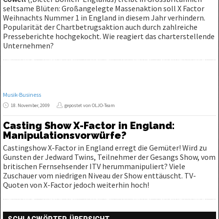
seltsame Blüten: Großangelegte Massenaktion soll X Factor
Weihnachts Nummer 1 in England in diesem Jahr verhindern.
Popularität der Chartbetrugsaktion auch durch zahlreiche
Presseberichte hochgekocht. Wie reagiert das charterstellende
Unternehmen?
Musik-Business
18. November, 2009
gepostet von OLJO-Team
Casting Show X-Factor in England:
Manipulationsvorwürfe?
Castingshow X-Factor in England erregt die Gemüter! Wird zu
Gunsten der Jedward Twins, Teilnehmer der Gesangs Show, vom
britischen Fernsehsender ITV herummanipuliert? Viele
Zuschauer vom niedrigen Niveau der Show enttäuscht. TV-
Quoten von X-Factor jedoch weiterhin hoch!
SCHLAGWÖRTER ÜBERSICHT