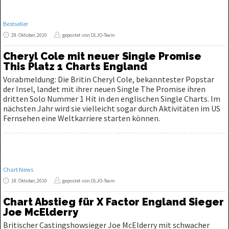
Bestseller
28. Oktober, 2010
gepostet von OLJO-Team
Cheryl Cole mit neuer Single Promise
This Platz 1 Charts England
Vorabmeldung: Die Britin Cheryl Cole, bekanntester Popstar
der Insel, landet mit ihrer neuen Single The Promise ihren
dritten Solo Nummer 1 Hit in den englischen Single Charts. Im
nächsten Jahr wird sie vielleicht sogar durch Aktivitäten im US
Fernsehen eine Weltkarriere starten können.
Chart News
18. Oktober, 2010
gepostet von OLJO-Team
Chart Abstieg für X Factor England Sieger
Joe McElderry
Britischer Castingshowsieger Joe McElderry mit schwacher