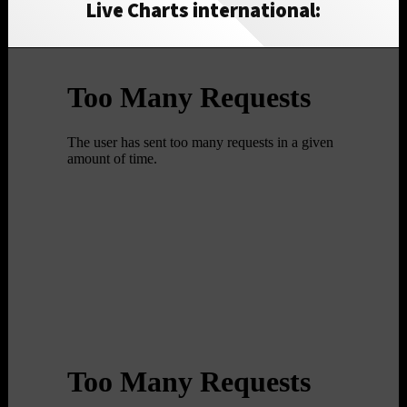
Live Charts international: