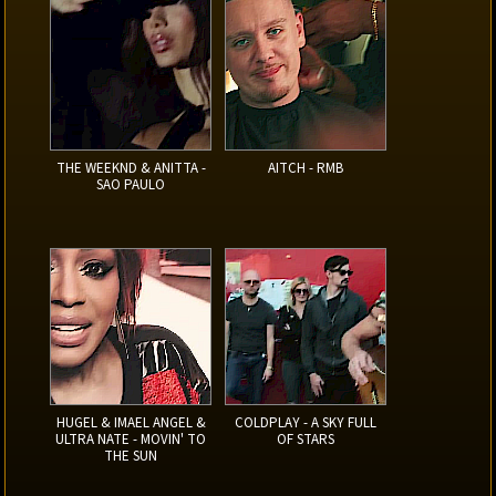
THE WEEKND & ANITTA -
AITCH - RMB
SAO PAULO
HUGEL & IMAEL ANGEL &
COLDPLAY - A SKY FULL
ULTRA NATE - MOVIN' TO
OF STARS
THE SUN