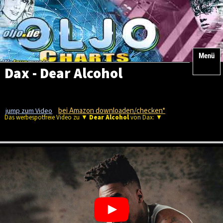
Menü
Dax - Dear Alcohol
bei Amazon downloaden/checken*
jump zum Video
Das werbespotfreie Video zu ▼
Dear Alcohol
von Dax: ▼