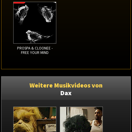
PROSPA & CLOONEE -
FREE YOUR MIND
Weitere Musikvideos von
Dax