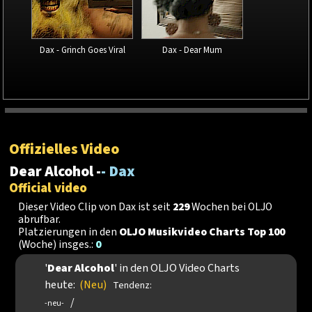
Dax - Grinch Goes Viral
Dax - Dear Mum
Offizielles Video
Dear Alcohol -
- Dax
Official video
Dieser Video Clip von Dax ist seit
229
Wochen bei OLJO
abrufbar.
Platzierungen in den
OLJO Musikvideo Charts Top 100
(Woche) insges.:
0
'
Dear Alcohol
' in den OLJO Video Charts
heute:
(Neu)
Tendenz:
/
-neu-