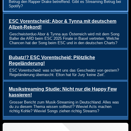
Betrug den Rapper Drake betreffend. Gibt es Streaming Betrug bei
Spotify?
ESC Vorentscheid: Abor & Tynna mit deutschem
Allzeit-Rekord!
Geschwisterduo Abor & Tynna aus Österreich wird mit dem Song
Baller die ARD beim ESC 2025 Finale in Basel vertreten. Welche
Chancen hat der Song beim ESC und in den deutschen Charts?
Bubatz!? ESC Vorentscheid: Plötzliche
Regeländerung!
ESC Vorentscheid: was schert uns das Geschwätz von gestern?
Regeländerung überrascht. Elton hat für Jury 'keine Zeit'.
Musikstreaming Studie: Nicht nur die Happy Few
kassieren!
Grosser Bericht zum Musik-Streaming in Deutschland. Alles was
du zu diesem Thema wissen solltest!? Wieviel Acts machen
richtig Kohle? Wieviel Songs ziehen richtig Streams?