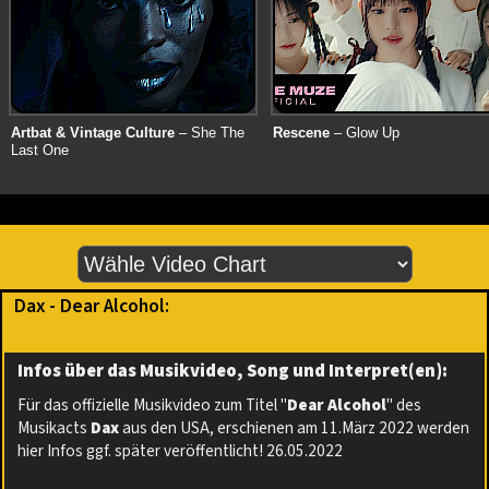
Artbat & Vintage Culture
– She The
Rescene
– Glow Up
Last One
Dax - Dear Alcohol:
Infos über das Musikvideo, Song und Interpret(en):
Für das offizielle Musikvideo zum Titel "
Dear Alcohol
" des
Musikacts
Dax
aus den USA, erschienen am 11.März 2022 werden
hier Infos ggf. später veröffentlicht! 26.05.2022