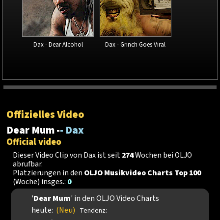
Dax - Dear Alcohol
Dax - Grinch Goes Viral
Offizielles Video
Dear Mum -
- Dax
Official video
Dieser Video Clip von Dax ist seit
274
Wochen bei OLJO
abrufbar.
Platzierungen in den
OLJO Musikvideo Charts Top 100
(Woche) insges.:
0
'
Dear Mum
' in den OLJO Video Charts
heute:
(Neu)
Tendenz: