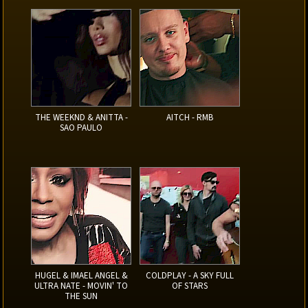
THE WEEKND & ANITTA -
AITCH - RMB
SAO PAULO
HUGEL & IMAEL ANGEL &
COLDPLAY - A SKY FULL
ULTRA NATE - MOVIN' TO
OF STARS
THE SUN