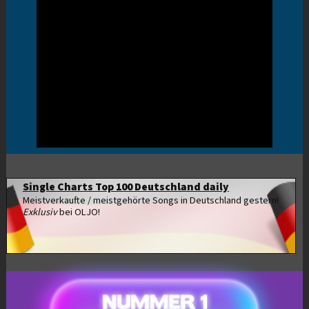
Single Charts Top 100 Deutschland daily
Meistverkaufte / meistgehörte Songs in Deutschland gestern!
Exklusiv
bei OLJO!