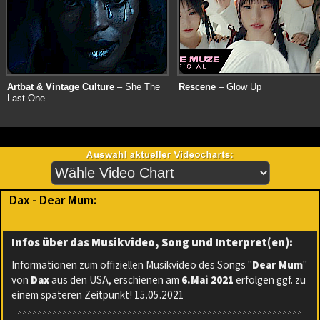
Artbat & Vintage Culture
– She The
Rescene
– Glow Up
Last One
Dax - Dear Mum:
Infos über das Musikvideo, Song und Interpret(en):
Informationen zum offiziellen Musikvideo des Songs "
Dear Mum
"
von
Dax
aus den USA, erschienen am
6.Mai 2021
erfolgen ggf. zu
einem späteren Zeitpunkt! 15.05.2021