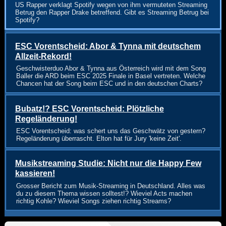
US Rapper verklagt Spotify wegen von ihm vermuteten Streaming
Betrug den Rapper Drake betreffend. Gibt es Streaming Betrug bei
Spotify?
ESC Vorentscheid: Abor & Tynna mit deutschem
Allzeit-Rekord!
Geschwisterduo Abor & Tynna aus Österreich wird mit dem Song
Baller die ARD beim ESC 2025 Finale in Basel vertreten. Welche
Chancen hat der Song beim ESC und in den deutschen Charts?
Bubatz!? ESC Vorentscheid: Plötzliche
Regeländerung!
ESC Vorentscheid: was schert uns das Geschwätz von gestern?
Regeländerung überrascht. Elton hat für Jury 'keine Zeit'.
Musikstreaming Studie: Nicht nur die Happy Few
kassieren!
Grosser Bericht zum Musik-Streaming in Deutschland. Alles was
du zu diesem Thema wissen solltest!? Wieviel Acts machen
richtig Kohle? Wieviel Songs ziehen richtig Streams?