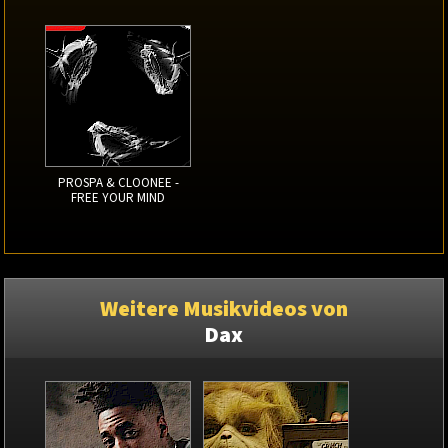
PROSPA & CLOONEE -
FREE YOUR MIND
Weitere Musikvideos von
Dax