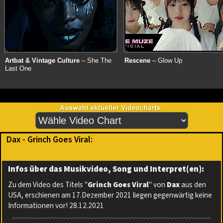
Artbat & Vintage Culture
– She The
Rescene
– Glow Up
Last One
Dax - Grinch Goes Viral:
Infos über das Musikvideo, Song und Interpret(en):
Zu dem Video des Titels "
Grinch Goes Viral
" von
Dax
aus den
USA, erschienen am 17.Dezember 2021 liegen gegenwärtig keine
Informationen vor! 28.12.2021