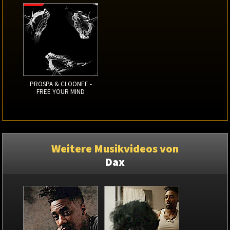
PROSPA & CLOONEE -
FREE YOUR MIND
Weitere Musikvideos von
Dax