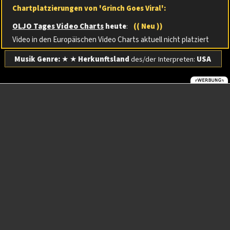
Chartplatzierungen von 'Grinch Goes Viral':
OLJO Tages Video Charts
heute
:
(( Neu ))
Video in den Europäischen Video Charts aktuell nicht platziert
Musik Genre:
★ ★
Herkunftsland
des/der Interpreten:
USA