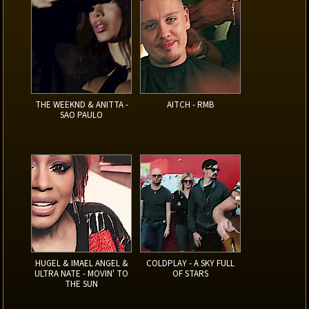
THE WEEKND & ANITTA -
AITCH - RMB
SAO PAULO
HUGEL & IMAEL ANGEL &
COLDPLAY - A SKY FULL
ULTRA NATE - MOVIN' TO
OF STARS
THE SUN