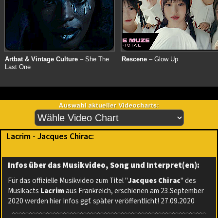
Artbat & Vintage Culture
– She The
Rescene
– Glow Up
Last One
Lacrim - Jacques Chirac:
Infos über das Musikvideo, Song und Interpret(en):
Für das offizielle Musikvideo zum Titel "
Jacques Chirac
" des
Musikacts
Lacrim
aus Frankreich, erschienen am 23.September
2020 werden hier Infos ggf. später veröffentlicht! 27.09.2020