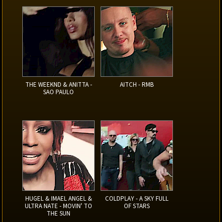
THE WEEKND & ANITTA -
AITCH - RMB
SAO PAULO
HUGEL & IMAEL ANGEL &
COLDPLAY - A SKY FULL
ULTRA NATE - MOVIN' TO
OF STARS
THE SUN