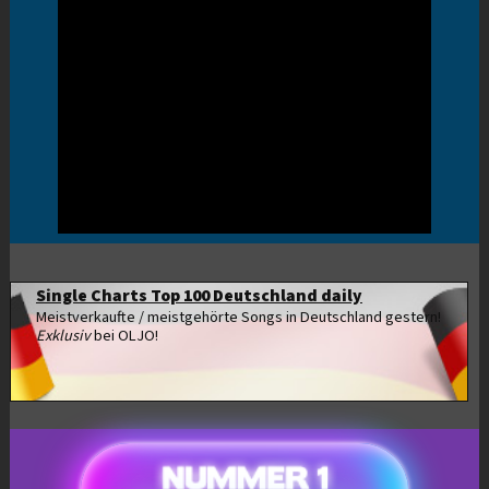
Single Charts Top 100 Deutschland daily
Meistverkaufte / meistgehörte Songs in Deutschland gestern!
Exklusiv
bei OLJO!