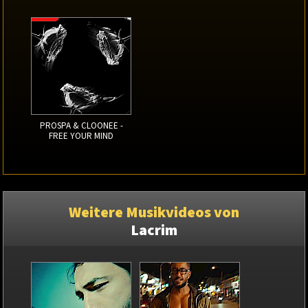
PROSPA & CLOONEE -
FREE YOUR MIND
Weitere Musikvideos von
Lacrim