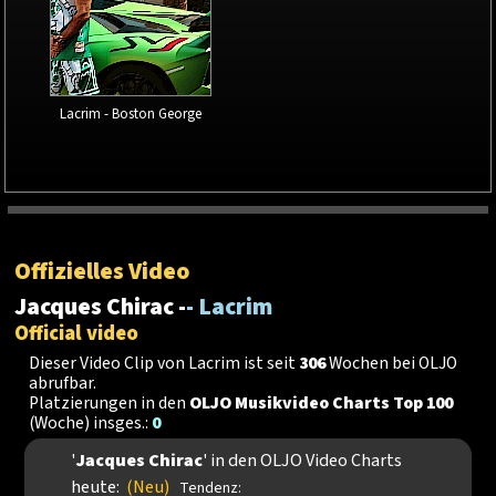
Lacrim - Boston George
Offizielles Video
Jacques Chirac -
- Lacrim
Official video
Dieser Video Clip von Lacrim ist seit
306
Wochen bei OLJO
abrufbar.
Platzierungen in den
OLJO Musikvideo Charts Top 100
(Woche) insges.:
0
'
Jacques Chirac
' in den OLJO Video Charts
heute:
(Neu)
Tendenz: