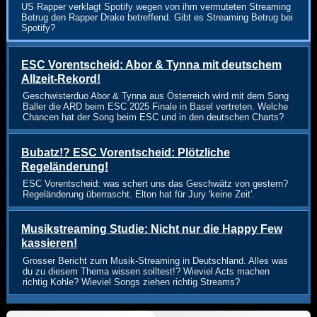
US Rapper verklagt Spotify wegen von ihm vermuteten Streaming
Betrug den Rapper Drake betreffend. Gibt es Streaming Betrug bei
Spotify?
ESC Vorentscheid: Abor & Tynna mit deutschem
Allzeit-Rekord!
Geschwisterduo Abor & Tynna aus Österreich wird mit dem Song
Baller die ARD beim ESC 2025 Finale in Basel vertreten. Welche
Chancen hat der Song beim ESC und in den deutschen Charts?
Bubatz!? ESC Vorentscheid: Plötzliche
Regeländerung!
ESC Vorentscheid: was schert uns das Geschwätz von gestern?
Regeländerung überrascht. Elton hat für Jury 'keine Zeit'.
Musikstreaming Studie: Nicht nur die Happy Few
kassieren!
Grosser Bericht zum Musik-Streaming in Deutschland. Alles was
du zu diesem Thema wissen solltest!? Wieviel Acts machen
richtig Kohle? Wieviel Songs ziehen richtig Streams?