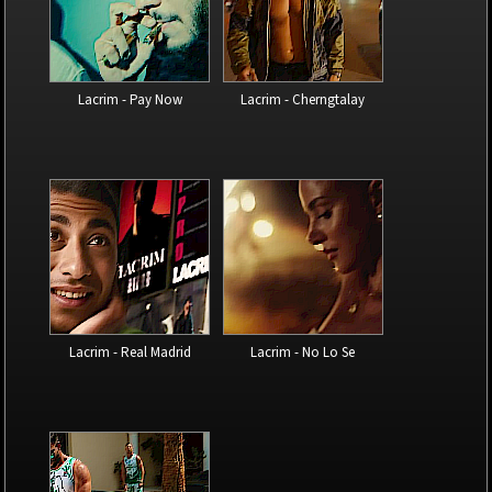
Lacrim - Pay Now
Lacrim - Cherngtalay
Lacrim - Real Madrid
Lacrim - No Lo Se