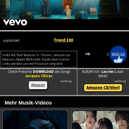
Trend 100
unplatziert
⇒
0
Links mit Text 'Amazon' o. 'iTunes', weisen zur
Amazon-/Apple-Webseite. Käufe über solche
Links werden uns mit Provision vergütet.
Check Preise für
DOWNLOAD
des Songs
ALBUM von
Lacrim
(Lead-
Jacques Chirac
:
Artist):
Amazon
Amazon CD/Vinyl
Mehr Musik-Videos