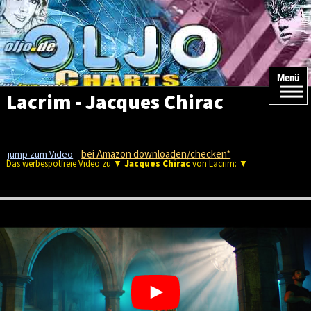
Menü
Lacrim - Jacques Chirac
bei Amazon downloaden/checken*
jump zum Video
Das werbespotfreie Video zu ▼
Jacques Chirac
von Lacrim: ▼