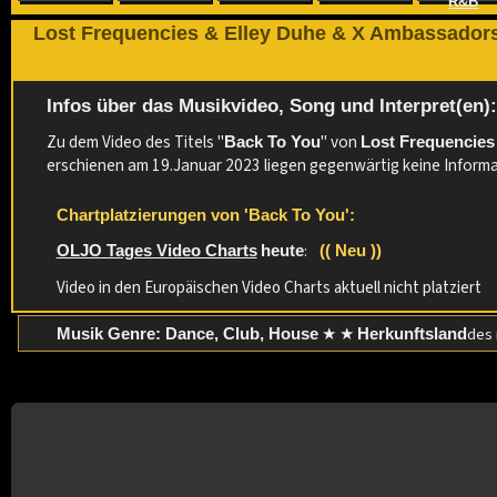
R&B
Lost Frequencies & Elley Duhe & X Ambassadors
Infos über das Musikvideo, Song und Interpret(en)
Zu dem Video des Titels "
" von
Back To You
Lost Frequencies
erschienen am 19.Januar 2023 liegen gegenwärtig keine Informa
Chartplatzierungen von 'Back To You':
:
OLJO Tages Video Charts
heute
(( Neu ))
Video in den Europäischen Video Charts aktuell nicht platziert
★ ★
des 
Musik Genre: Dance, Club, House
Herkunftsland