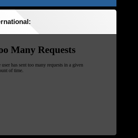
rnational: