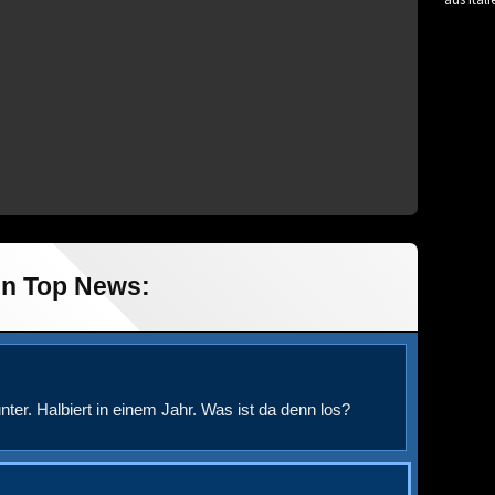
aus Itali
in Top News:
nter. Halbiert in einem Jahr. Was ist da denn los?