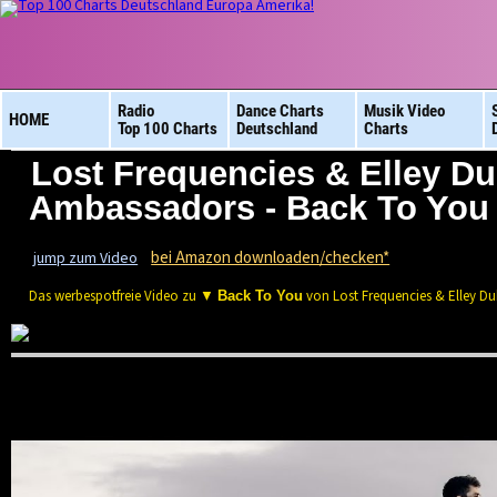
Radio
Dance Charts
Musik Video
HOME
Top 100 Charts
Deutschland
Charts
Lost Frequencies & Elley D
Ambassadors - Back To You
bei Amazon downloaden/checken*
jump zum Video
Das werbespotfreie Video zu ▼
von Lost Frequencies & Elley 
Back To You