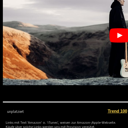
Trend 100
unplatziert
Links mit Text 'Amazon' o. 'iTunes', weisen zur Amazon-/Apple-Webseite.
Käufe über solche Links werden uns mit Provision vergütet.