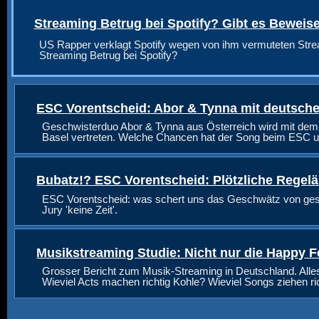
Streaming Betrug bei Spotify? Gibt es Beweis
US Rapper verklagt Spotify wegen von ihm vermuteten Stre
Streaming Betrug bei Spotify?
ESC Vorentscheid: Abor & Tynna mit deutsche
Geschwisterduo Abor & Tynna aus Österreich wird mit dem
Basel vertreten. Welche Chancen hat der Song beim ESC u
Bubatz!? ESC Vorentscheid: Plötzliche Regel
ESC Vorentscheid: was schert uns das Geschwätz von geste
Jury 'keine Zeit'.
Musikstreaming Studie: Nicht nur die Happy F
Grosser Bericht zum Musik-Streaming in Deutschland. Alle
Wieviel Acts machen richtig Kohle? Wieviel Songs ziehen r