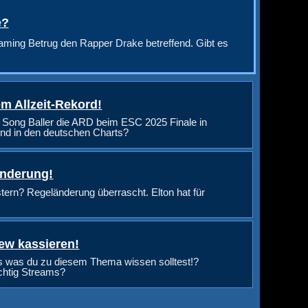
e?
aming Betrug den Rapper Drake betreffend. Gibt es
m Allzeit-Rekord!
 Song Baller die ARD beim ESC 2025 Finale in
nd in den deutschen Charts?
änderung!
rn? Regeländerung überrascht. Elton hat für
ew kassieren!
s was du zu diesem Thema wissen solltest!?
ichtig Streams?