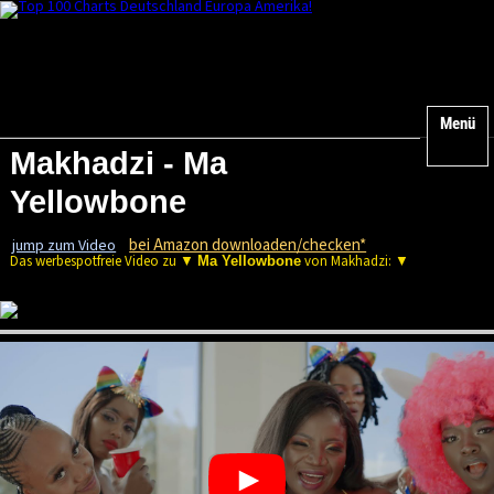
Menü
Makhadzi - Ma
Yellowbone
bei Amazon downloaden/checken*
jump zum Video
Das werbespotfreie Video zu ▼
von Makhadzi: ▼
Ma Yellowbone