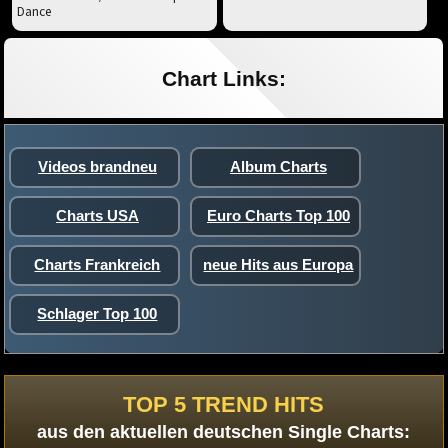
Dance
Chart Links:
Videos brandneu
Album Charts
Charts USA
Euro Charts Top 100
Charts Frankreich
neue Hits aus Europa
Schlager Top 100
TOP 5 TREND HITS
aus den aktuellen deutschen Single Charts: