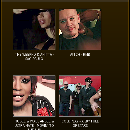
THE WEEKND & ANITTA -
AITCH - RMB
SAO PAULO
HUGEL & IMAEL ANGEL &
COLDPLAY - A SKY FULL
ULTRA NATE - MOVIN' TO
OF STARS
THE SUN