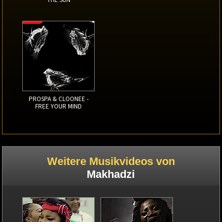
PROSPA & CLOONEE -
FREE YOUR MIND
Weitere Musikvideos von
Makhadzi