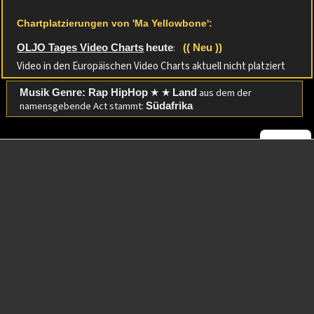
Chartplatzierungen von 'Ma Yellowbone':
:
OLJO Tages Video Charts
heute
(( Neu ))
Video in den Europäischen Video Charts aktuell nicht platziert
★ ★
aus dem der
Musik Genre: Rap HipHop
Land
namensgebende Act stammt:
Südafrika