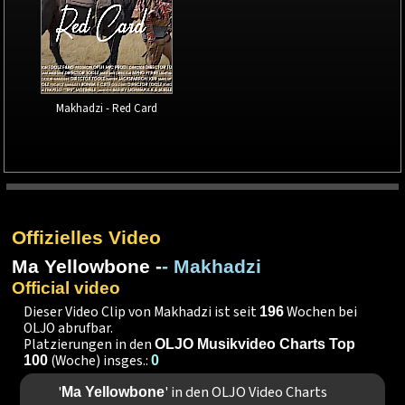
Makhadzi - Red Card
Offizielles Video
Ma Yellowbone -
- Makhadzi
Official video
Dieser Video Clip von Makhadzi ist seit
Wochen bei
196
OLJO abrufbar.
Platzierungen in den
OLJO Musikvideo Charts Top
(Woche) insges.:
100
0
'
' in den OLJO Video Charts
Ma Yellowbone