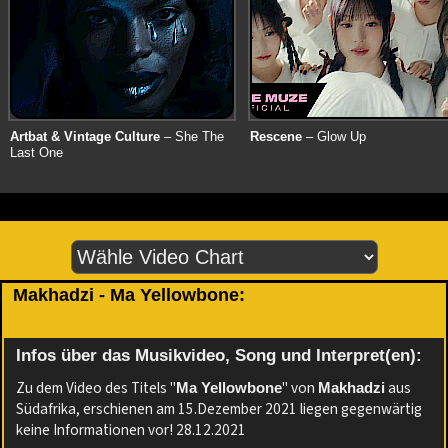
Artbat & Vintage Culture
– She The
Rescene
– Glow Up
Last One
Makhadzi - Ma Yellowbone:
Infos über das Musikvideo, Song und Interpret(en):
Zu dem Video des Titels "
" von
aus
Ma Yellowbone
Makhadzi
Südafrika, erschienen am 15.Dezember 2021 liegen gegenwärtig
keine Informationen vor! 28.12.2021