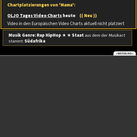
Chartplatzierungen von 'Mama':
OLJO Tages Video Charts
heute
:
(( Neu ))
Video in den Europäischen Video Charts aktuell nicht platziert
Musik Genre: Rap HipHop
★ ★
Staat
aus dem der Musikact
stammt:
Südafrika