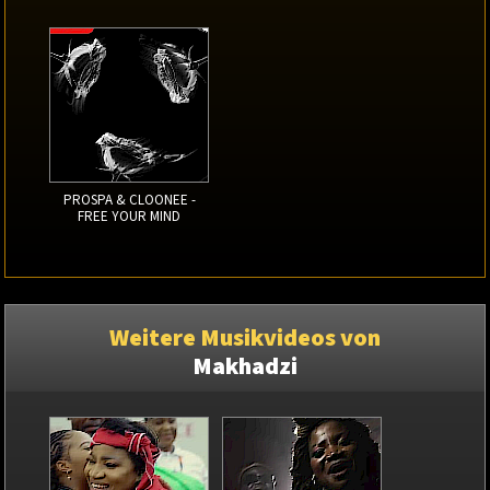
PROSPA & CLOONEE -
FREE YOUR MIND
Weitere Musikvideos von
Makhadzi