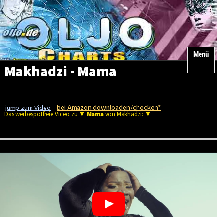
Menü
Makhadzi - Mama
bei Amazon downloaden/checken*
jump zum Video
Das werbespotfreie Video zu ▼
Mama
von Makhadzi: ▼