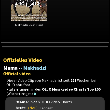
Makhadzi - Red Card
Offizielles Video
Mama -
- Makhadzi
Official video
Dieser Video Clip von Makhadzi ist seit
221
Wochen bei
OLJO abrufbar.
Platzierungen in den
OLJO Musikvideo Charts Top 100
(Woche) insges.:
0
'
Mama
' in den OLJO Video Charts
heute:
(Neu)
Tendenz: