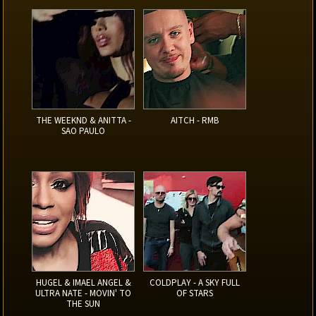
THE WEEKND & ANITTA -
AITCH - RMB
SAO PAULO
HUGEL & IMAEL ANGEL &
COLDPLAY - A SKY FULL
ULTRA NATE - MOVIN' TO
OF STARS
THE SUN