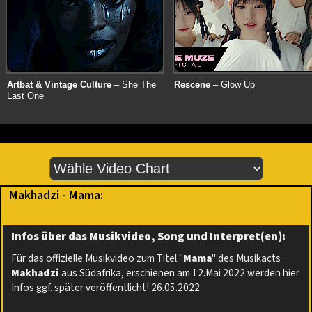
Artbat & Vintage Culture
– She The
Rescene
– Glow Up
Last One
Makhadzi - Mama:
Infos über das Musikvideo, Song und Interpret(en):
Für das offizielle Musikvideo zum Titel "
Mama
" des Musikacts
Makhadzi
aus Südafrika, erschienen am 12.Mai 2022 werden hier
Infos ggf. später veröffentlicht! 26.05.2022