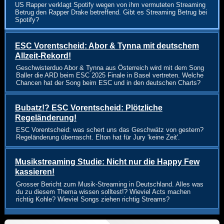
US Rapper verklagt Spotify wegen von ihm vermuteten Streaming
Betrug den Rapper Drake betreffend. Gibt es Streaming Betrug bei
Spotify?
ESC Vorentscheid: Abor & Tynna mit deutschem
Allzeit-Rekord!
Geschwisterduo Abor & Tynna aus Österreich wird mit dem Song
Baller die ARD beim ESC 2025 Finale in Basel vertreten. Welche
Chancen hat der Song beim ESC und in den deutschen Charts?
Bubatz!? ESC Vorentscheid: Plötzliche
Regeländerung!
ESC Vorentscheid: was schert uns das Geschwätz von gestern?
Regeländerung überrascht. Elton hat für Jury 'keine Zeit'.
Musikstreaming Studie: Nicht nur die Happy Few
kassieren!
Grosser Bericht zum Musik-Streaming in Deutschland. Alles was
du zu diesem Thema wissen solltest!? Wieviel Acts machen
richtig Kohle? Wieviel Songs ziehen richtig Streams?