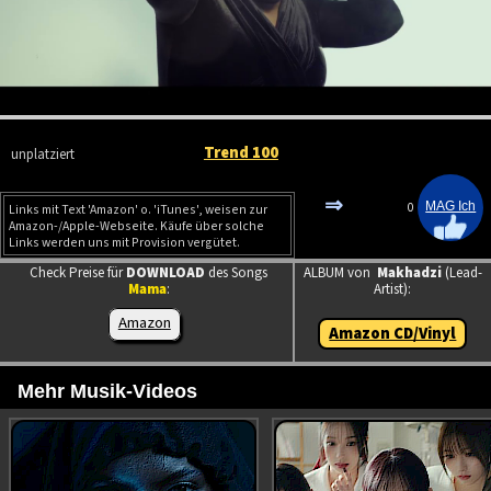
Trend 100
unplatziert
⇒
0
Links mit Text 'Amazon' o. 'iTunes', weisen zur
Amazon-/Apple-Webseite. Käufe über solche
Links werden uns mit Provision vergütet.
Check Preise für
DOWNLOAD
des Songs
ALBUM von
Makhadzi
(Lead-
Mama
:
Artist):
Amazon
Amazon CD/Vinyl
Mehr Musik-Videos