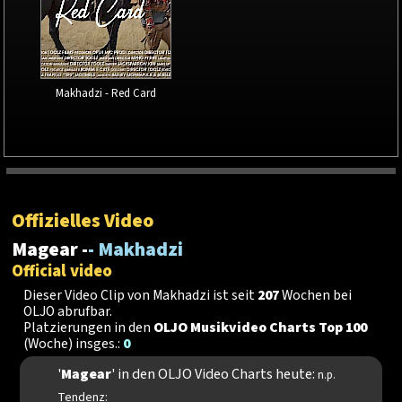
Makhadzi - Red Card
Offizielles Video
Magear -
- Makhadzi
Official video
Dieser Video Clip von Makhadzi ist seit
207
Wochen bei
OLJO abrufbar.
Platzierungen in den
OLJO Musikvideo Charts Top 100
(Woche) insges.:
0
'
Magear
' in den OLJO Video Charts heute:
n.p.
Tendenz: