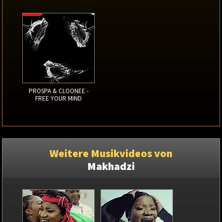
PROSPA & CLOONEE -
FREE YOUR MIND
Weitere Musikvideos von
Makhadzi