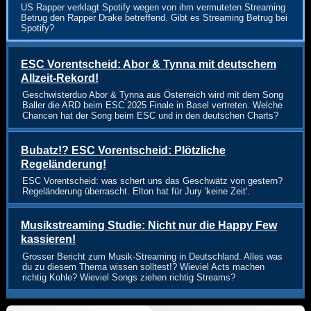
US Rapper verklagt Spotify wegen von ihm vermuteten Streaming
Betrug den Rapper Drake betreffend. Gibt es Streaming Betrug bei
Spotify?
ESC Vorentscheid: Abor & Tynna mit deutschem
Allzeit-Rekord!
Geschwisterduo Abor & Tynna aus Österreich wird mit dem Song
Baller die ARD beim ESC 2025 Finale in Basel vertreten. Welche
Chancen hat der Song beim ESC und in den deutschen Charts?
Bubatz!? ESC Vorentscheid: Plötzliche
Regeländerung!
ESC Vorentscheid: was schert uns das Geschwätz von gestern?
Regeländerung überrascht. Elton hat für Jury 'keine Zeit'.
Musikstreaming Studie: Nicht nur die Happy Few
kassieren!
Grosser Bericht zum Musik-Streaming in Deutschland. Alles was
du zu diesem Thema wissen solltest!? Wieviel Acts machen
richtig Kohle? Wieviel Songs ziehen richtig Streams?