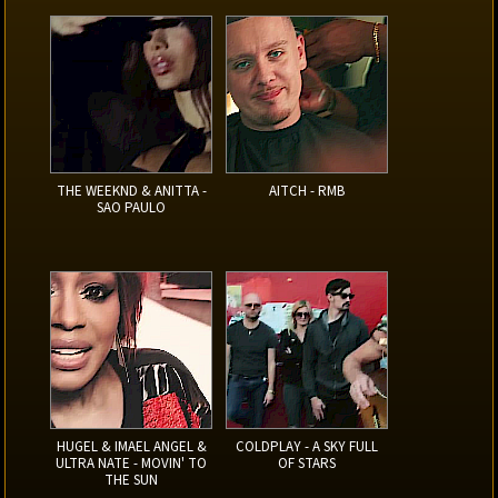
THE WEEKND & ANITTA -
AITCH - RMB
SAO PAULO
HUGEL & IMAEL ANGEL &
COLDPLAY - A SKY FULL
ULTRA NATE - MOVIN' TO
OF STARS
THE SUN