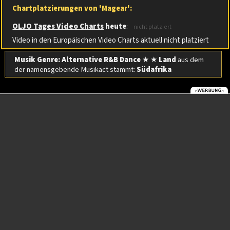
Chartplatzierungen von 'Magear':
OLJO Tages Video Charts
heute
:
nicht platziert
Video in den Europäischen Video Charts aktuell nicht platziert
Musik Genre: Alternative R&B Dance
★ ★
Land
aus dem
der namensgebende Musikact stammt:
Südafrika