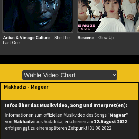
Artbat & Vintage Culture
– She The
Rescene
– Glow Up
Last One
Makhadzi - Magear:
Infos über das Musikvideo, Song und Interpret(en):
Informationen zum offiziellen Musikvideo des Songs "
Magear
"
von
Makhadzi
aus Südafrika, erschienen am
12.August 2022
erfolgen ggf. zu einem späteren Zeitpunkt! 31.08.2022