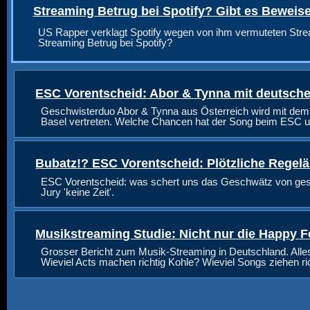
Streaming Betrug bei Spotify? Gibt es Beweis
US Rapper verklagt Spotify wegen von ihm vermuteten Stre
Streaming Betrug bei Spotify?
ESC Vorentscheid: Abor & Tynna mit deutsche
Geschwisterduo Abor & Tynna aus Österreich wird mit dem
Basel vertreten. Welche Chancen hat der Song beim ESC u
Bubatz!? ESC Vorentscheid: Plötzliche Regel
ESC Vorentscheid: was schert uns das Geschwätz von geste
Jury 'keine Zeit'.
Musikstreaming Studie: Nicht nur die Happy F
Grosser Bericht zum Musik-Streaming in Deutschland. Alle
Wieviel Acts machen richtig Kohle? Wieviel Songs ziehen r