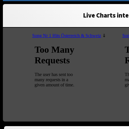
Live Charts inte