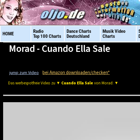
Radio
Dance Charts
Musik Video
HOME
Top 100 Charts
Deutschland
Charts
Morad - Cuando Ella Sale
bei Amazon downloaden/checken*
jump zum Video
Das werbespotfreie Video zu ▼
Cuando Ella Sale
von Morad: ▼