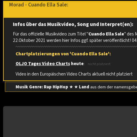
Morad - Cuando Ella Sale:
Infos über das Musikvideo, Song und Interpret(en):
Für das offizielle Musikvideo zum Titel "
Cuando Ella Sale
" des 
22.Oktober 2021 werden hier Infos ggf. später veröffentlicht! 0
Chartplatzierungen von 'Cuando Ella Sale':
OLJO Tages Video Charts
heute
:
nicht platziert
Video in den Europäischen Video Charts aktuell nicht platziert
Musik Genre: Rap HipHop
★ ★
Land
aus dem der namensgebe