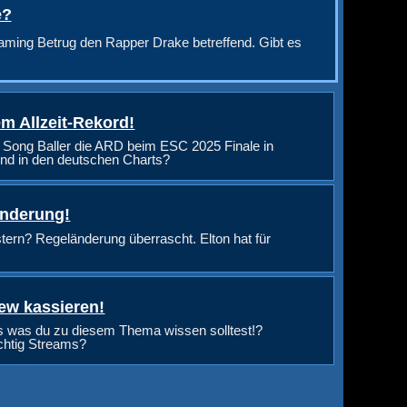
e?
aming Betrug den Rapper Drake betreffend. Gibt es
m Allzeit-Rekord!
 Song Baller die ARD beim ESC 2025 Finale in
nd in den deutschen Charts?
änderung!
rn? Regeländerung überrascht. Elton hat für
ew kassieren!
s was du zu diesem Thema wissen solltest!?
ichtig Streams?