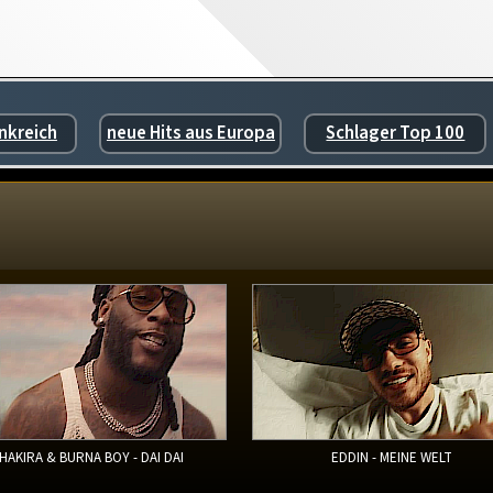
nkreich
neue Hits aus Europa
Schlager Top 100
HAKIRA & BURNA BOY - DAI DAI
EDDIN - MEINE WELT