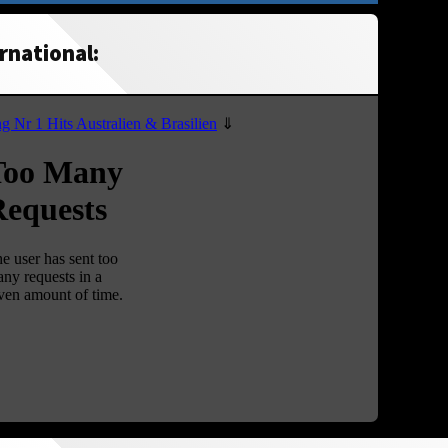
rnational: