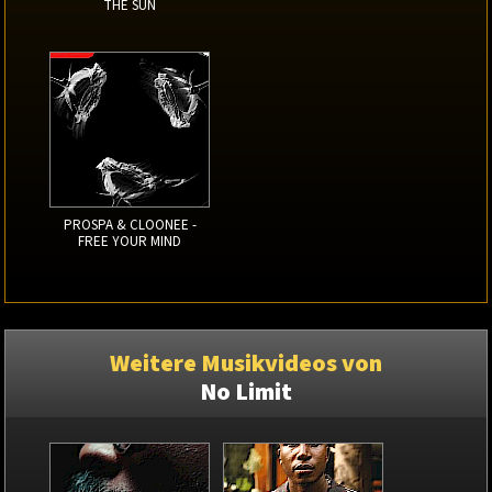
THE SUN
PROSPA & CLOONEE -
FREE YOUR MIND
Weitere Musikvideos von
No Limit