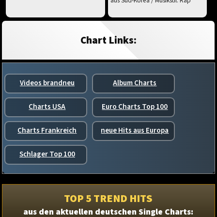
aus Süd-Korea / Musikstil: Rap
Chart Links:
Videos brandneu
Album Charts
Charts USA
Euro Charts Top 100
Charts Frankreich
neue Hits aus Europa
Schlager Top 100
TOP 5 TREND HITS
aus den aktuellen deutschen Single Charts: