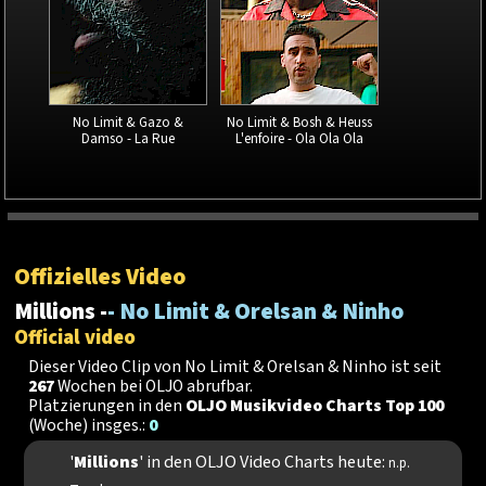
No Limit & Gazo &
No Limit & Bosh & Heuss
Damso - La Rue
L'enfoire - Ola Ola Ola
Offizielles Video
Millions -
- No Limit & Orelsan & Ninho
Official video
Dieser Video Clip von No Limit & Orelsan & Ninho ist seit
267
Wochen bei OLJO abrufbar.
Platzierungen in den
OLJO Musikvideo Charts Top 100
(Woche) insges.:
0
'
Millions
' in den OLJO Video Charts heute:
n.p.