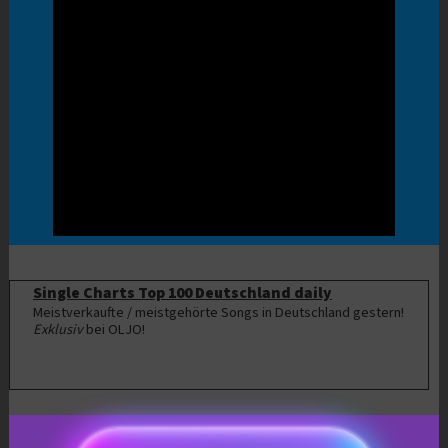
Single Charts Top 100 Deutschland daily
Meistverkaufte / meistgehörte Songs in Deutschland gestern!
Exklusiv
bei OLJO!