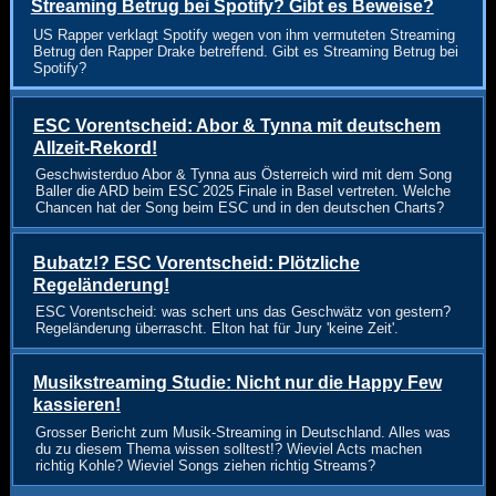
Streaming Betrug bei Spotify? Gibt es Beweise?
US Rapper verklagt Spotify wegen von ihm vermuteten Streaming
Betrug den Rapper Drake betreffend. Gibt es Streaming Betrug bei
Spotify?
ESC Vorentscheid: Abor & Tynna mit deutschem
Allzeit-Rekord!
Geschwisterduo Abor & Tynna aus Österreich wird mit dem Song
Baller die ARD beim ESC 2025 Finale in Basel vertreten. Welche
Chancen hat der Song beim ESC und in den deutschen Charts?
Bubatz!? ESC Vorentscheid: Plötzliche
Regeländerung!
ESC Vorentscheid: was schert uns das Geschwätz von gestern?
Regeländerung überrascht. Elton hat für Jury 'keine Zeit'.
Musikstreaming Studie: Nicht nur die Happy Few
kassieren!
Grosser Bericht zum Musik-Streaming in Deutschland. Alles was
du zu diesem Thema wissen solltest!? Wieviel Acts machen
richtig Kohle? Wieviel Songs ziehen richtig Streams?