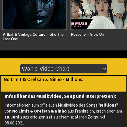
Artbat & Vintage Culture
– She The
Rescene
– Glow Up
Last One
No Limit & Orelsan & Ninho - Millions:
Infos über das Musikvideo, Song und Interpret(en):
Informationen zum offiziellen Musikvideo des Songs "
Millions
"
von
No Limit & Orelsan & Ninho
aus Frankreich, erschienen am
18.Juni 2021
erfolgen ggf. zu einem späteren Zeitpunkt!
08.08.2021