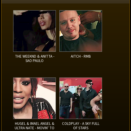
THE WEEKND & ANITTA -
AITCH - RMB
SAO PAULO
HUGEL & IMAEL ANGEL &
COLDPLAY - A SKY FULL
ULTRA NATE - MOVIN' TO
OF STARS