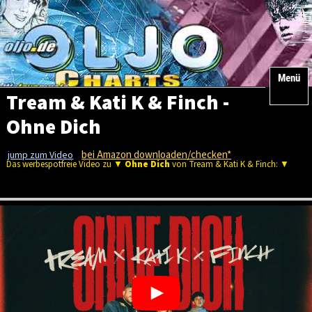
Menü
Tream & Kati K & Finch -
Ohne Dich
bei Amazon downloaden/checken*
jump zum Video
Das werbespotfreie Video zu ▼
Ohne Dich
von Tream & Kati K & Finch: ▼