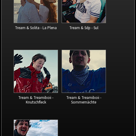
Tream & Solita - La Plena
Tream & Sdp - Sul
Tream & Treamiboii -
Tream & Treamiboii -
Knutschfleck
Sommernächte