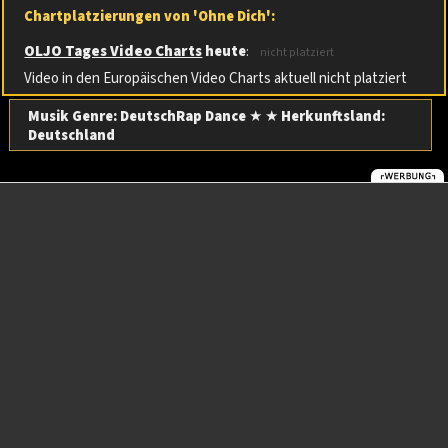
Chartplatzierungen von 'Ohne Dich':
OLJO Tages Video Charts
heute
:
nicht platziert
Video in den Europäischen Video Charts aktuell nicht platziert
Musik Genre: DeutschRap Dance
★ ★
Herkunftsland:
Deutschland