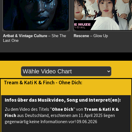
Artbat & Vintage Culture
– She The
Rescene
– Glow Up
Last One
Tream & Kati K & Finch - Ohne Dich:
Infos über das Musikvideo, Song und Interpret(en):
Zu dem Video des Titels "
Ohne Dich
" von
Tream & Kati K &
Finch
aus Deutschland, erschienen am 11.April 2025 liegen
gegenwärtig keine Informationen vor! 09.06.2026