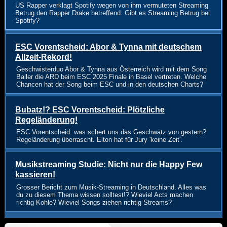
US Rapper verklagt Spotify wegen von ihm vermuteten Streaming
Betrug den Rapper Drake betreffend. Gibt es Streaming Betrug bei
Spotify?
ESC Vorentscheid: Abor & Tynna mit deutschem
Allzeit-Rekord!
Geschwisterduo Abor & Tynna aus Österreich wird mit dem Song
Baller die ARD beim ESC 2025 Finale in Basel vertreten. Welche
Chancen hat der Song beim ESC und in den deutschen Charts?
Bubatz!? ESC Vorentscheid: Plötzliche
Regeländerung!
ESC Vorentscheid: was schert uns das Geschwätz von gestern?
Regeländerung überrascht. Elton hat für Jury 'keine Zeit'.
Musikstreaming Studie: Nicht nur die Happy Few
kassieren!
Grosser Bericht zum Musik-Streaming in Deutschland. Alles was
du zu diesem Thema wissen solltest!? Wieviel Acts machen
richtig Kohle? Wieviel Songs ziehen richtig Streams?