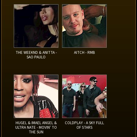
THE WEEKND & ANITTA -
AITCH - RMB
SAO PAULO
HUGEL & IMAEL ANGEL &
COLDPLAY - A SKY FULL
ULTRA NATE - MOVIN' TO
OF STARS
THE SUN