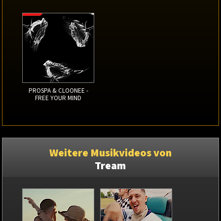
PROSPA & CLOONEE -
FREE YOUR MIND
Weitere Musikvideos von
Tream