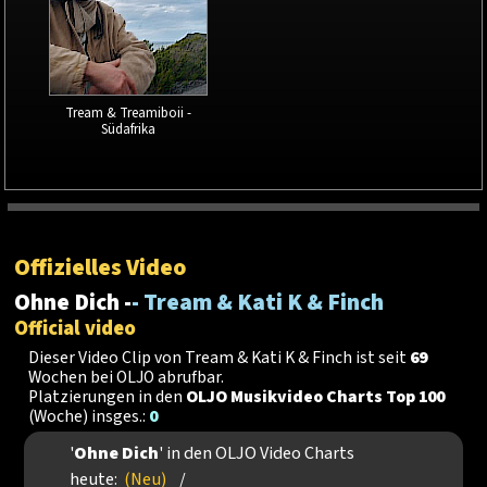
Tream & Treamiboii -
Südafrika
Offizielles Video
Ohne Dich -
- Tream & Kati K & Finch
Official video
Dieser Video Clip von Tream & Kati K & Finch ist seit
69
Wochen bei OLJO abrufbar.
Platzierungen in den
OLJO Musikvideo Charts Top 100
(Woche) insges.:
0
'
Ohne Dich
' in den OLJO Video Charts
heute:
(Neu)
/